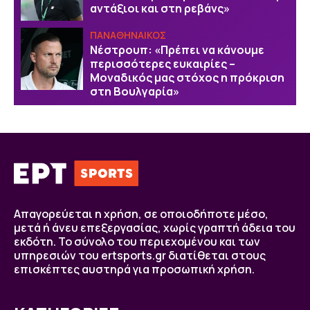
αντάξιοι και στη ρεβάνς»
ΠΑΝΑΘΗΝΑΙΚΟΣ
Νέστρουπ: «Πρέπει να κάνουμε
περισσότερες ευκαιρίες –
Μοναδικός μας στόχος η πρόκριση
στη Βουλγαρία»
Απαγορεύεται η χρήση, σε οποιοδήποτε μέσο,
μετά ή άνευ επεξεργασίας, χωρίς γραπτή άδεια του
εκδότη. Το σύνολο του περιεχομένου και των
υπηρεσιών του ertsports.gr διατίθεται στους
επισκέπτες αυστηρά για προσωπική χρήση.