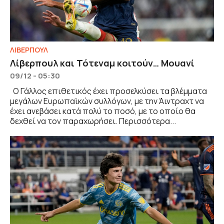
ΛΙΒΕΡΠΟΥΛ
Λίβερπουλ και Τότεναμ κοιτούν… Μουανί
09/12 - 05:30
Ο Γάλλος επιθετικός έχει προσελκύσει τα βλέμματα
μεγάλων Ευρωπαϊκών συλλόγων, με την Άιντραχτ να
έχει ανεβάσει κατά πολύ το ποσό, με το οποίο θα
δεχθεί να τον παραχωρήσει. Περισσότερα...