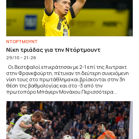
ΝΤΟΡΤΜΟΥΝΤ
Νίκη τριάδας για την Ντόρτμουντ
29/10 - 21:26
Οι Βεστφαλοί επικράτησαν με 2-1 επί της Άιντραχτ
στην Φρανκφούρτη, πέτυχαν τη δεύτερη συνεχόμενη
νίκη τους στο πρωτάθλημα και βρίσκονται στην 3η
θέση της βαθμολογίας και στο -3 από την
πρωτοπόρο Μπάγερν Μονάχου.Περισσότερα...