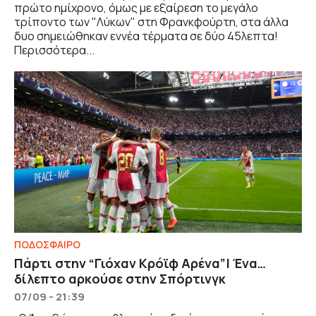
πρώτο ημίχρονο, όμως με εξαίρεση το μεγάλο
τρίποντο των "Λύκων" στη Φρανκφούρτη, στα άλλα
δυο σημειώθηκαν εννέα τέρματα σε δύο 45λεπτα!
Περισσότερα...
ΠΟΔΟΣΦΑΙΡΟ
Πάρτι στην “Γιόχαν Κρόϊφ Αρένα”| Ένα…
δίλεπτο αρκούσε στην Σπόρτινγκ
07/09 - 21:39