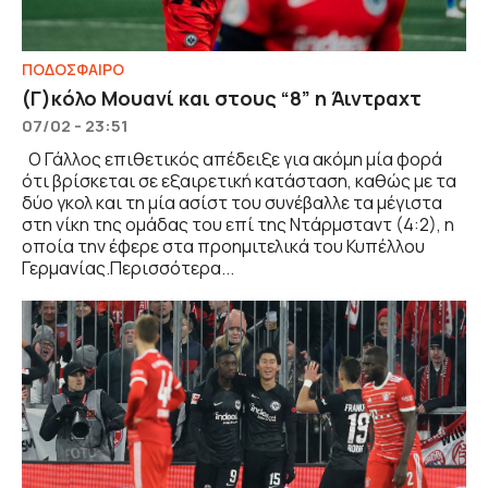
ΠΟΔΟΣΦΑΙΡΟ
(Γ)κόλο Μουανί και στους “8” η Άιντραχτ
07/02 - 23:51
Ο Γάλλος επιθετικός απέδειξε για ακόμη μία φορά
ότι βρίσκεται σε εξαιρετική κατάσταση, καθώς με τα
δύο γκολ και τη μία ασίστ του συνέβαλλε τα μέγιστα
στη νίκη της ομάδας του επί της Ντάρμσταντ (4:2), η
οποία την έφερε στα προημιτελικά του Κυπέλλου
Γερμανίας.Περισσότερα...