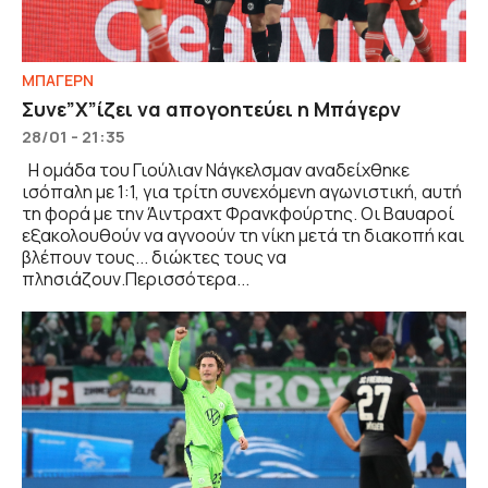
ΜΠΑΓΕΡΝ
Συνε”Χ”ίζει να απογοητεύει η Μπάγερν
28/01 - 21:35
Η ομάδα του Γιούλιαν Νάγκελσμαν αναδείχθηκε
ισόπαλη με 1:1, για τρίτη συνεχόμενη αγωνιστική, αυτή
τη φορά με την Άιντραχτ Φρανκφούρτης. Οι Βαυαροί
εξακολουθούν να αγνοούν τη νίκη μετά τη διακοπή και
βλέπουν τους... διώκτες τους να
πλησιάζουν.Περισσότερα...