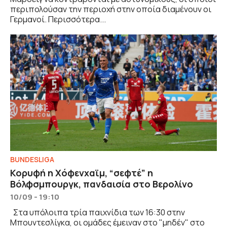
περιπολούσαν την περιοχή στην οποία διαμένουν οι
Γερμανοί. Περισσότερα...
BUNDESLIGA
Κορυφή η Χόφενχαϊμ, “σεφτέ” η
Βόλφσμπουργκ, πανδαισία στο Βερολίνο
10/09 - 19:10
Στα υπόλοιπα τρία παιχνίδια των 16:30 στην
Μπουντεσλίγκα, οι ομάδες έμειναν στο "μηδέν" στο