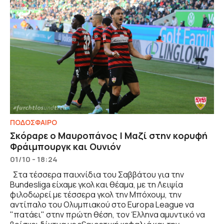
ΠΟΔΟΣΦΑΙΡΟ
Σκόραρε ο Μαυροπάνος | Μαζί στην κορυφή
Φράιμπουργκ και Ουνιόν
01/10 - 18:24
Στα τέσσερα παιχνίδια του Σαββάτου για την
Bundesliga είχαμε γκολ και θέαμα, με τη Λειψία
φιλοδωρεί με τέσσερα γκολ την Μπόχουμ, την
αντίπαλο του Ολυμπιακού στο Europa League να
"πατάει" στην πρώτη θέση, τον Έλληνα αμυντικό να