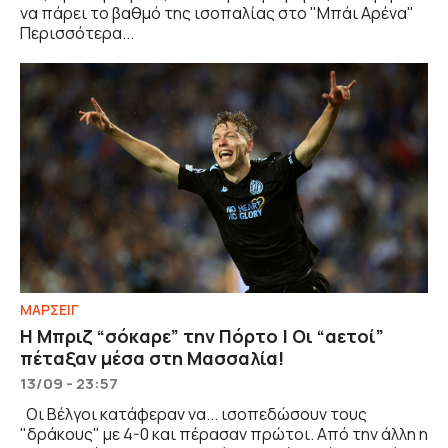
να πάρει το βαθμό της ισοπαλίας στο "Μπάι Αρένα"
Περισσότερα...
ΜΑΡΣΕΙΓ
Η Μπριζ “σόκαρε” την Πόρτο | Οι “αετοί”
πέταξαν μέσα στη Μασσαλία!
13/09 - 23:57
Οι Βέλγοι κατάφεραν να... ισοπεδώσουν τους
"δράκους" με 4-0 και πέρασαν πρώτοι. Από την άλλη η