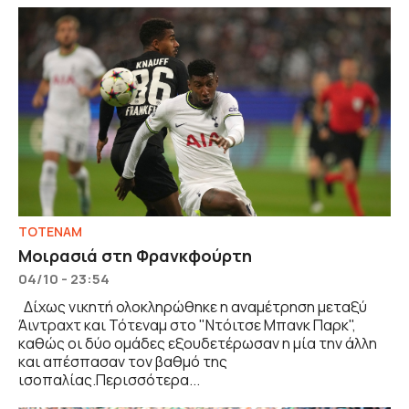
ΤΟΤΕΝΑΜ
Μοιρασιά στη Φρανκφούρτη
04/10 - 23:54
Δίχως νικητή ολοκληρώθηκε η αναμέτρηση μεταξύ
Άιντραχτ και Τότεναμ στο "Ντόιτσε Μπανκ Παρκ",
καθώς οι δύο ομάδες εξουδετέρωσαν η μία την άλλη
και απέσπασαν τον βαθμό της
ισοπαλίας.Περισσότερα...