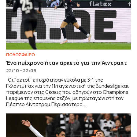
ΠΟΔΟΣΦΑΙΡΟ
Ένα ημίχρονο ήταν αρκετό για την Άιντραχτ
22/10 - 22:09
Οι "αετοί" επικράτησαν εύκολα με 3-1 της
Γκλάντμπαχ για την 11η αγωνιστική της Bundesliga και
παρέμειναν στις θέσεις που οδηγούν στο Champions
League της επόμενης σεζόν, με πρωταγωνιστή τον
Γιέσπερ Λίντστρομ.Περισσότερα...