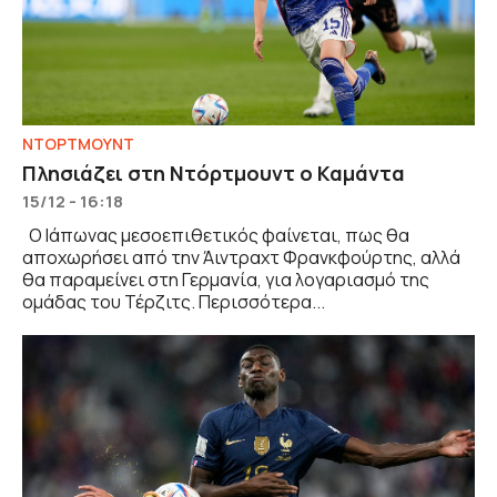
ΝΤΟΡΤΜΟΥΝΤ
Πλησιάζει στη Ντόρτμουντ ο Καμάντα
15/12 - 16:18
Ο Ιάπωνας μεσοεπιθετικός φαίνεται, πως θα
αποχωρήσει από την Άιντραχτ Φρανκφούρτης, αλλά
θα παραμείνει στη Γερμανία, για λογαριασμό της
ομάδας του Τέρζιτς. Περισσότερα...