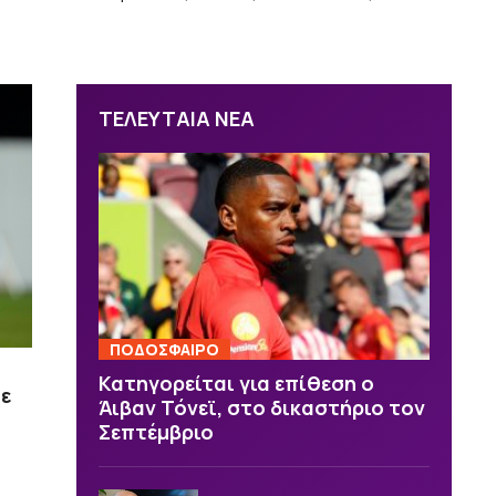
ΤΕΛΕΥΤΑΙΑ ΝΕΑ
ΠΟΔΟΣΦΑΙΡΟ
Κατηγορείται για επίθεση ο
με
Άιβαν Τόνεϊ, στο δικαστήριο τον
Σεπτέμβριο