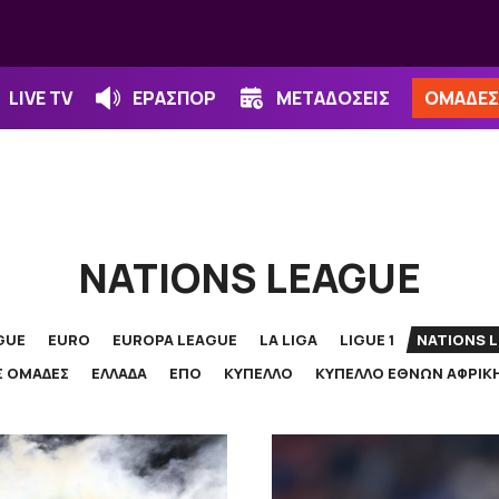
LIVE TV
ΕΡΑΣΠΟΡ
ΜΕΤΑΔΟΣΕΙΣ
ΟΜΑΔΕΣ
NATIONS LEAGUE
GUE
EURO
EUROPA LEAGUE
LA LIGA
LIGUE 1
NATIONS 
Σ ΟΜΑΔΕΣ
ΕΛΛΑΔΑ
ΕΠΟ
ΚΥΠΕΛΛΟ
ΚΥΠΕΛΛΟ ΕΘΝΩΝ ΑΦΡΙΚ