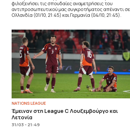
φιλοξενήσει τις σπουδαίες αναμετρήσεις του
αντιπροσωπευτικού μας συγκροτήματος απέναντι σε
Ολλανδία (01/10, 21:45) και Γερμανία (04/10, 21:45).
NATIONS LEAGUE
Έμειναν στη League C Λουξεμβούργο και
Λετονία
31/03 - 21:49