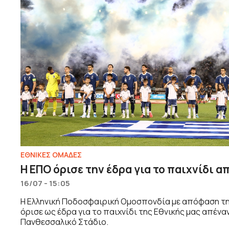
ΕΘΝΙΚΕΣ ΟΜΑΔΕΣ
Η ΕΠΟ όρισε την έδρα για το παιχνίδι α
16/07 - 15:05
Η Ελληνική Ποδοσφαιρική Ομοσπονδία με απόφαση τη
όρισε ως έδρα για το παιχνίδι της Εθνικής μας απένα
Πανθεσσαλικό Στάδιο.