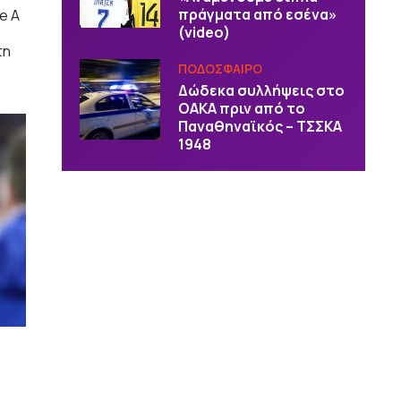
πράγματα από εσένα»
e A
(video)
τη
ΠΟΔΟΣΦΑΙΡΟ
Δώδεκα συλλήψεις στο
ΟΑΚΑ πριν από το
Παναθηναϊκός – ΤΣΣΚΑ
1948