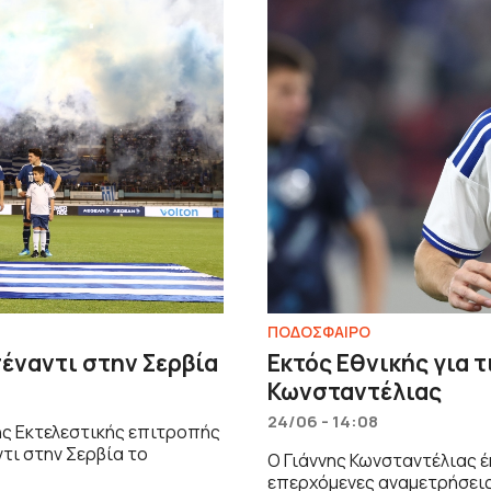
ΠΟΔΟΣΦΑΙΡΟ
πέναντι στην Σερβία
Εκτός Εθνικής για 
Κωνσταντέλιας
24/06 - 14:08
ς Εκτελεστικής επιτροπής
ντι στην Σερβία το
Ο Γιάννης Κωνσταντέλιας έ
επερχόμενες αναμετρήσεις 