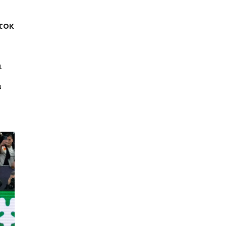
τοκ
ι
μ