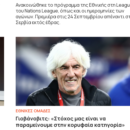
ς
Ανακοινώθηκε το πρόγραμμα της Εθνικής στη Leagu
του Nations League, όπως και οι ημερομηνίες των
αγώνων. Πρεμιέρα στις 24 Σεπτεμβρίου απέναντι σ
Σερβία εκτός έδρας.
ΕΘΝΙΚΕΣ ΟΜΑΔΕΣ
Γιοβάνοβιτς: «Στόχος μας είναι να
παραμείνουμε στην κορυφαία κατηγορία»