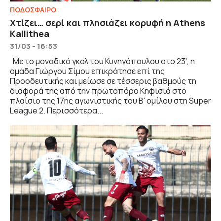
ΠΟΔΟΣΦΑΙΡΟ
Χτίζει… σερί και πλησιάζει κορυφή η Athens
Kallithea
31/03 - 16:53
Με το μοναδικό γκολ του Κυνηγόπουλου στο 23', η
ομάδα Γιώργου Σίμου επικράτησε επί της
Προοδευτικής και μείωσε σε τέσσερις βαθμούς τη
διαφορά της από την πρωτοπόρο Κηφισιά στο
πλαίσιο της 17ης αγωνιστικής του Β' ομίλου στη Super
League 2. Περισσότερα...