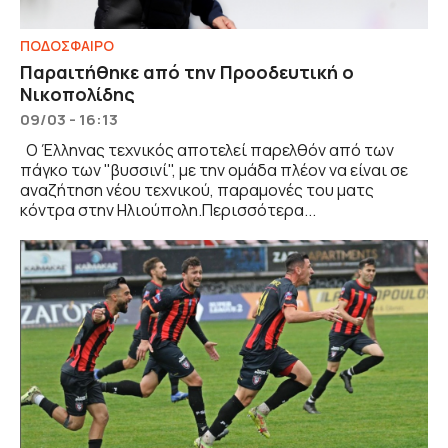
ΠΟΔΟΣΦΑΙΡΟ
Παραιτήθηκε από την Προοδευτική ο
Νικοπολίδης
09/03 - 16:13
Ο Έλληνας τεχνικός αποτελεί παρελθόν από των
πάγκο των "βυσσινί", με την ομάδα πλέον να είναι σε
αναζήτηση νέου τεχνικού, παραμονές του ματς
κόντρα στην Ηλιούπολη.Περισσότερα...