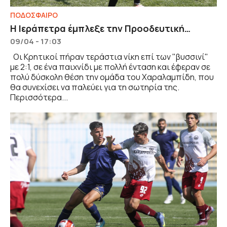
ΠΟΔΟΣΦΑΙΡΟ
Η Ιεράπετρα έμπλεξε την Προοδευτική…
09/04 - 17:03
Oι Κρητικοί πήραν τεράστια νίκη επί των "βυσσινί"
με 2:1, σε ένα παιχνίδι με πολλή ένταση και έφεραν σε
πολύ δύσκολη θέση την ομάδα του Χαραλαμπίδη, που
θα συνεχίσει να παλεύει για τη σωτηρία της.
Περισσότερα...