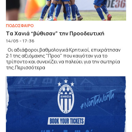
ΠΟΔΟΣΦΑΙΡΟ
Tα Χανιά “βύθισαν” την Προοδευτική
14/05 - 17:36
Οι αδιάφοροι βαθμολογικά Κρητικοί, επικράτησαν
2:1 της αξιόμαχης "Προο" που καιγόταν για το
τρίποντο και συνεχίζει να παλεύει για την σωτηρία
της.Περισσότερα