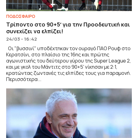
ΠΟΔΟΣΦΑΙΡΟ
Τρίποντο στο 90+5′ για την Προοδευτική και
συνεχίζει να ελπίζει!
24/03 - 16:42
Οι "βυσσινί" υποδέχτηκαν τον ουραγό ΠΑΟ Ρουφ στο
Κερατσίνι, στο πλαίσιο της 16ης και πρώτης
αγωνιστικής του δεύτερου γύρου της Super League 2,
και με γκολ του Μάντιτς στο 90+5' νίκησαν με 2:1,
κρατώντας ζωντανές τις ελπίδες τους για παραμονή.
Περισσότερα...