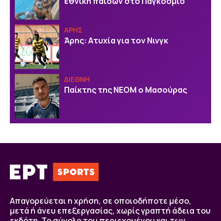
εθνική παίδων στο Παγκόσμιο
ΑΡΗΣ
Άρης: Ατυχία για τον Νινγκ
ΔΙΕΘΝΗ
Παίκτης της ΝΕΟΜ ο Μασούρας
Απαγορεύεται η χρήση, σε οποιοδήποτε μέσο,
μετά ή άνευ επεξεργασίας, χωρίς γραπτή άδεια του
εκδότη. Το σύνολο του περιεχομένου και των