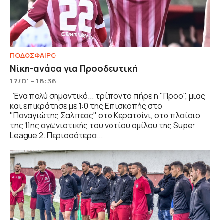
ΠΟΔΟΣΦΑΙΡΟ
Νίκη-ανάσα για Προοδευτική
17/01 - 16:36
Ένα πολύ σημαντικό... τρίποντο πήρε η "Προο", μιας
και επικράτησε με 1:0 της Επισκοπής στο
"Παναγιώτης Σαλπέας" στο Κερατσίνι, στο πλαίσιο
της 11ης αγωνιστικής του νοτίου ομίλου της Super
League 2. Περισσότερα...