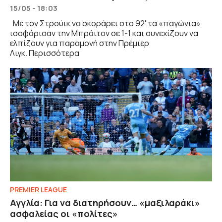
15/05 - 18:03
Με τον Στρούικ να σκοράρει στο 92' τα «παγώνια»
ισοφάρισαν την Μπράιτον σε 1-1 και συνεχίζουν να
ελπίζουν για παραμονή στην Πρέμιερ
Λιγκ. Περισσότερα
PREMIER LEAGUE
Αγγλία: Για να διατηρήσουν… «μαξιλαράκι»
ασφαλείας οι «πολίτες»