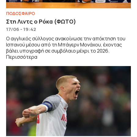
ΠΟΔΟΣΦΑΙΡΟ
Στη Λιντς ο Ρόκα (ΦΩΤΟ)
17/06 - 19:42
Ο αγγλικός σύλλογος ανακοίνωσε την απόκτηση του
Ισπανού μέσου από τη Μπάγερν Μονάχου, έχοντας
βάλει υπογραφή σε συμβόλαιο μέχρι το 2026.
Περισσότερα