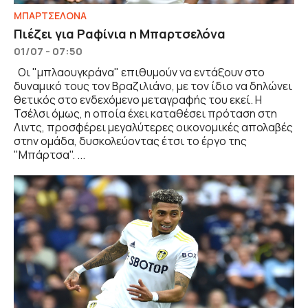
ΜΠΑΡΤΣΕΛΟΝΑ
Πιέζει για Ραφίνια η Μπαρτσελόνα
01/07 - 07:50
Οι "μπλαουγκράνα" επιθυμούν να εντάξουν στο
δυναμικό τους τον Βραζιλιάνο, με τον ίδιο να δηλώνει
θετικός στο ενδεχόμενο μεταγραφής του εκεί. Η
Τσέλσι όμως, η οποία έχει καταθέσει πρόταση στη
Λιντς, προσφέρει μεγαλύτερες οικονομικές απολαβές
στην ομάδα, δυσκολεύοντας έτσι το έργο της
"Μπάρτσα". ...