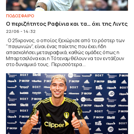
ΠΟΔΟΣΦΑΙΡΟ
Ο περιζήτητος Ραφίνια και τα… όχι της Λιντς
22/06 - 14:32
Ο 25χρονος, ο οποίος ξεχώρισε από το ρόστερ των
"παγωνιών", είναι ένας παίκτης που έχει ήδη
απασχολήσει μεταγραφικά, καθώς ομάδες όπως η
Μπαρτσελόνα και η Τότεναμ θέλουν να τον εντάξουν
στο δυναμικό τους. Περισσότερα...