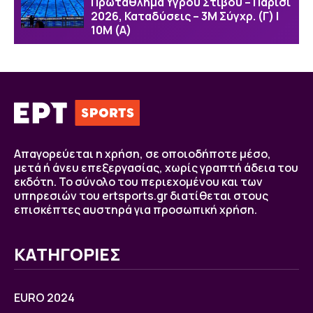
Πρωτάθλημα Υγρού Στίβου – Παρίσι
2026, Καταδύσεις – 3Μ Σύγχρ. (Γ) |
10Μ (Α)
Απαγορεύεται η χρήση, σε οποιοδήποτε μέσο,
μετά ή άνευ επεξεργασίας, χωρίς γραπτή άδεια του
εκδότη. Το σύνολο του περιεχομένου και των
υπηρεσιών του ertsports.gr διατίθεται στους
επισκέπτες αυστηρά για προσωπική χρήση.
ΚΑΤΗΓΟΡΙΕΣ
EURO 2024