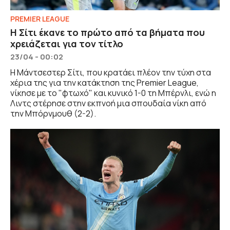
PREMIER LEAGUE
Η Σίτι έκανε το πρώτο από τα βήματα που
χρειάζεται για τον τίτλο
23/04 - 00:02
Η Μάντσεστερ Σίτι, που κρατάει πλέον την τύχη στα
χέρια της για την κατάκτηση της Premier League,
νίκησε με το "φτωχό" και κυνικό 1-0 τη Μπέρνλι, ενώ η
Λιντς στέρησε στην εκπνοή μια σπουδαία νίκη από
την Μπόρνμουθ (2-2).