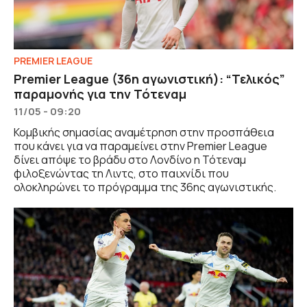
PREMIER LEAGUE
Premier League (36η αγωνιστική): “Τελικός”
παραμονής για την Τότεναμ
11/05 - 09:20
Κομβικής σημασίας αναμέτρηση στην προσπάθεια
που κάνει για να παραμείνει στην Premier League
δίνει απόψε το βράδυ στο Λονδίνο η Τότεναμ
φιλοξενώντας τη Λιντς, στο παιχνίδι που
ολοκληρώνει το πρόγραμμα της 36ης αγωνιστικής.