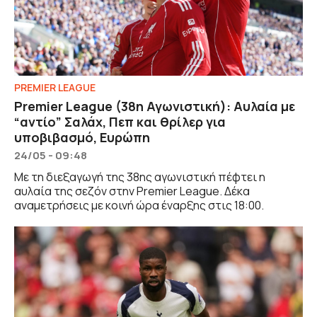
PREMIER LEAGUE
Premier League (38η Αγωνιστική): Αυλαία με
“αντίο” Σαλάχ, Πεπ και θρίλερ για
υποβιβασμό, Ευρώπη
24/05 - 09:48
Με τη διεξαγωγή της 38ης αγωνιστική πέφτει η
αυλαία της σεζόν στην Premier League. Δέκα
αναμετρήσεις με κοινή ώρα έναρξης στις 18:00.