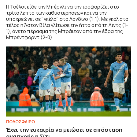
Η Τσέλσι είδε την Μπέρνλι να την ισοφαρίζει στο
τρίτο λεπτό των καθυστερήσεων και να την
υποχρεώνει σε "γκέλα" στο Λονδίνο (1-1). Με γκολ στο
τέλος η Άστον Βίλα γλίτωσε την ήττα από τη Λιντς (1-
1), άνετο πέρασμα της Μπράιτον από την έδρα της
Μπρέντφορντ (2-0).
ΠΟΔΟΣΦΑΙΡΟ
Έχει την ευκαιρία να μειώσει σε απόσταση
αναπνοής η Σίτι