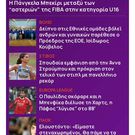
H Πάνγκελα Μπεκίρι μεταξύ των
“αστεριών” της FIBA στην κατηγορία U16
ΒOΛΕΙ
Δείπνο στις Εθνικές ομάδες βόλεϊ
ανδρών και γυναικών παρέθεσε ο
Πρόεδρος της ΕΟΕ, Ισίδωρος
Κούβελος
ΣΤΙΒΟΣ
Σπουδαία εμφάνιση από την Άννα
Στρούμπου και πρόκριση στον
τελικό των στιπλ με πανελλήνιο
ρεκόρ
EUROPA LEAGUE
Ο Παυλίδης σκόραρε και η
Μπενφίκα διέλυσε τη Χαρτς, η
Πάφος “λύγισε” στο 88′
ΠΑΟΚ
Ελουστόντο: «Είμαστε
στεναχωρημένοι, θα πάμε να τα