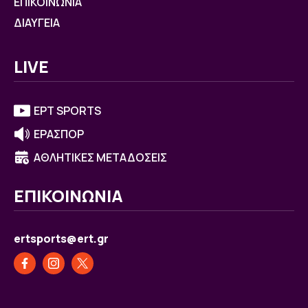
ΕΠΙΚΟΙΝΩΝΙΑ
ΔΙΑΥΓΕΙΑ
LIVE
ΕΡΤ SPORTS
ΕΡΑΣΠΟΡ
ΑΘΛΗΤΙΚΕΣ ΜΕΤΑΔΟΣΕΙΣ
ΕΠΙΚΟΙΝΩΝΙΑ
ertsports@ert.gr