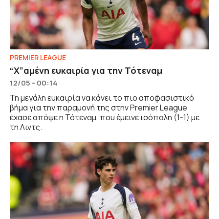
PREMIER LEAGUE
“Χ”αμένη ευκαιρία για την Τότεναμ
12/05 - 00:14
Τη μεγάλη ευκαιρία να κάνει το πιο αποφασιστικό
βήμα για την παραμονή της στην Premier League
έχασε απόψε η Τότεναμ, που έμεινε ισόπαλη (1-1) με
τη Λιντς.