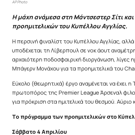
AP Photo
Η μάχη ανάμεσα στη Μάντσεστερ Σίτι και
προημιτελικών του Κυπέλλου Αγγλίας.
Η περσινή φιναλίστ του Κυπέλλου Αγγλίας, αλλά 
υποδέχεται τη Λίβερπουλ σε νοκ άουτ αναμέτρ
αρχαιότερη ποδοσφαιρική διοργάνωση, λίγες ημ
Μπάγερν Μονάχου για τα προημιτελικά του Ch
Εύκολο (θεωρητικά) έργο αναμένεται να έχει η 
πρωτοπόρος της Premier League Άρσεναλ φιλοξ
για πρόκριση στα ημιτελικά του θεσμού. Αύριο 
Το πρόγραμμα των προημιτελικών στο Κύπελ
Σάββατο 4 Απριλίου