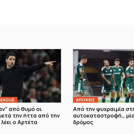
LEAGUE
ΑΠΟΨΕΙΣ
ν” από θυμό οι
Από την ψυχραιμία στ
μετά την ήττα από την
αυτοκαταστροφή… μία
 λέει ο Αρτέτα
δρόμος