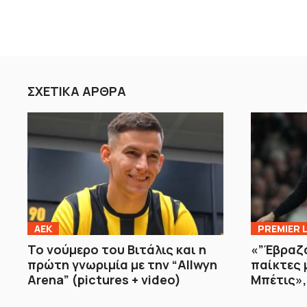
ΣΧΕΤΙΚΑ ΑΡΘΡΑ
ΑΕΚ
PREMIER 
Το νούμερο του Βιτάλις και η
«”Έβραζα
πρώτη γνωριμία με την “Allwyn
παίκτες 
Arena” (pictures + video)
Μπέτις»,