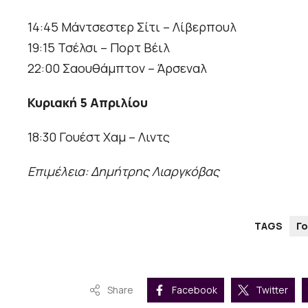
14:45 Μάντσεστερ Σίτι – Λίβερπουλ
19:15 Τσέλσι – Πορτ Βέιλ
22:00 Σαουθάμπτον – Άρσεναλ
Κυριακή 5 Απριλίου
18:30 Γουέστ Χαμ – Λιντς
Επιμέλεια: Δημήτρης Λιαργκόβας
TAGS
Γο
Share
Facebook
Twitter