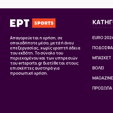
ΚΑΤΗΓ
EURO 202
Απαγορεύεται η χρήση, σε
οποιοδήποτε μέσο, μετά ή άνευ
ΠΟΔΟΣΦΑ
επεξεργασίας, χωρίς γραπτή άδεια
του εκδότη. Το σύνολο του
ΜΠΑΣΚΕΤ
περιεχομένου και των υπηρεσιών
του ertsports.gr διατίθεται στους
ΒOΛΕΙ
επισκέπτες αυστηρά για
προσωπική χρήση.
MAGAZINE
ΠΡΟΣΩΠΑ