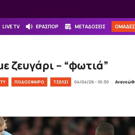
LIVE TV
ΕΡΑΣΠΟΡ
ΜΕΤΑΔΟΣΕΙΣ
ΟΜΑΔΕΣ
με ζευγάρι – “φωτιά”
ΙΤΥ
ΠΟΔΟΣΦΑΙΡΟ
ΤΣΕΛΣΙ
04/04/26 - 10:30
Ανανεώθ