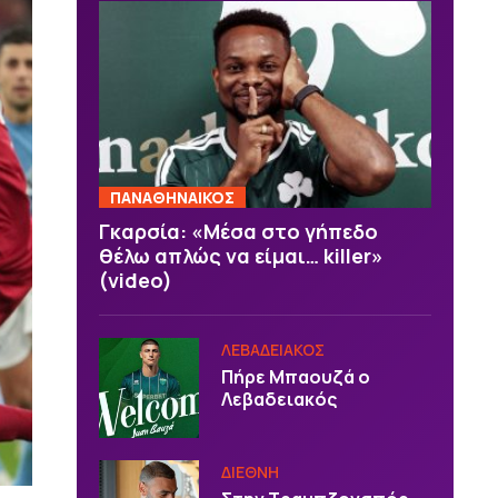
ΠΑΝΑΘΗΝΑΙΚΟΣ
Γκαρσία: «Μέσα στο γήπεδο
θέλω απλώς να είμαι… killer»
(video)
ΛΕΒΑΔΕΙΑΚΟΣ
Πήρε Μπαουζά ο
Λεβαδειακός
ΔΙΕΘΝΗ