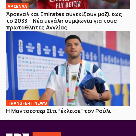
ΑΡΣΕΝΑΛ
Άρσεναλ και Emirates συνεχίζουν μαζί έως
το 2033 – Νέα μεγάλη συμφωνία για τους
πρωταθλητές Αγγλίας
TRANSFERT NEWS
Η Μάντσεστερ Σίτι “έκλεισε” τον Ρούλι