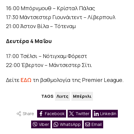
16:00 Μπόρνμουθ – Κρίσταλ Πάλας
17:30 Μάντσεστερ Γιουνάιτεντ – Λίβερπουλ
21:00 Άστον Βίλα – Τότεναμ
Δευτέρα 4 Μαΐου
17:00 Τσέλσι – Νότιγχαμ Φόρεστ
22:00 Έβερτον – Μάντσεστερ Σίτι
Δείτε
ΕΔΩ
τη βαθμολογία της Premier League.
TAGS
Λιντς
Μπέρνλι
Share
Facebook
Twitter
Linkedin
Viber
WhatsApp
Email