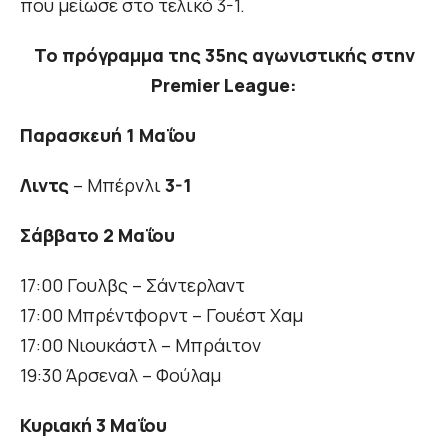
που μείωσε στο τελικό 3-1.
Το πρόγραμμα της 35ης αγωνιστικής στην
Premier League:
Παρασκευή 1 Μαΐου
Λιντς
– Μπέρνλι
3-1
Σάββατο 2 Μαΐου
17:00 Γουλβς – Σάντερλαντ
17:00 Μπρέντφορντ – Γουέστ Χαμ
17:00 Νιουκάστλ – Μπράιτον
19:30 Άρσεναλ – Φούλαμ
Κυριακή 3 Μαΐου