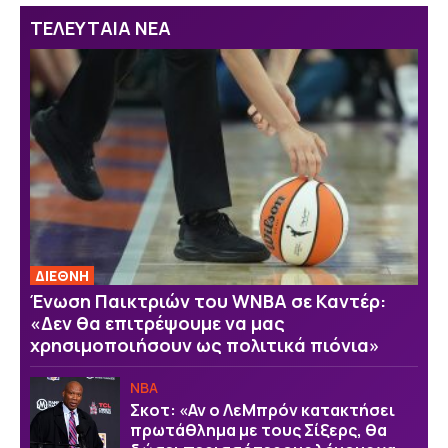
ΤΕΛΕΥΤΑΙΑ ΝΕΑ
ΔΙΕΘΝΗ
Ένωση Παικτριών του WNBA σε Καντέρ:
«Δεν θα επιτρέψουμε να μας
χρησιμοποιήσουν ως πολιτικά πιόνια»
NBA
Σκοτ: «Αν ο ΛεΜπρόν κατακτήσει
πρωτάθλημα με τους Σίξερς, θα