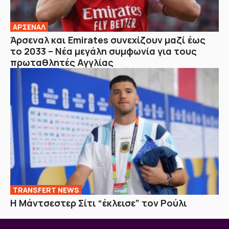
ΑΡΣΕΝΑΛ
Άρσεναλ και Emirates συνεχίζουν μαζί έως
το 2033 – Νέα μεγάλη συμφωνία για τους
πρωταθλητές Αγγλίας
TRANSFERT NEWS
Η Μάντσεστερ Σίτι “έκλεισε” τον Ρούλι