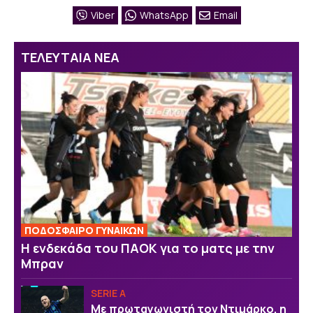
Viber
WhatsApp
Email
ΤΕΛΕΥΤΑΙΑ ΝΕΑ
ΠΟΔΟΣΦΑΙΡΟ ΓΥΝΑΙΚΩΝ
Η ενδεκάδα του ΠΑΟΚ για το ματς με την
Μπραν
SERIE A
Με πρωταγωνιστή τον Ντιμάρκο, η