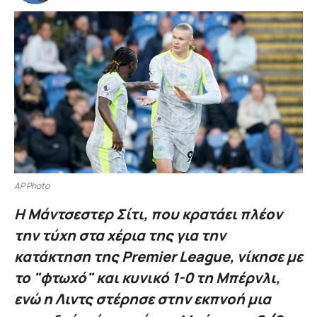
AP Photo
Η Μάντσεστερ Σίτι, που κρατάει πλέον
την τύχη στα χέρια της για την
κατάκτηση της Premier League, νίκησε με
το "φτωχό" και κυνικό 1-0 τη Μπέρνλι,
ενώ η Λιντς στέρησε στην εκπνοή μια