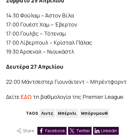
Σάββατο 25 Απριλίου
14:30 Φούλαμ – Άστον Βίλα
17:00 Γουέστ Χαμ – Έβερτον
17:00 Γουλβς – Τότεναμ
17:00 Λίβερπουλ – Κρίσταλ Πάλας
19:30 Άρσεναλ – Νιουκάστλ
Δευτέρα 27 Απριλίου
22:00 Μάντσεστερ Γιουνάιτεντ – Μπρέντφορντ
Δείτε
ΕΔΩ
τη βαθμολογία της Premier League.
TAGS
Λιντς
Μπέρνλι
Μπόρνμουθ
Share
Facebook
Twitter
Linkedin