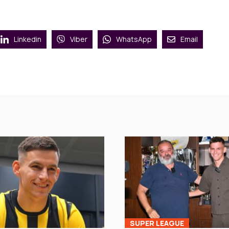
Linkedin
Viber
WhatsApp
Email
SUPER LEAGUE