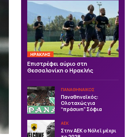
ΗΡΑΚΛΗΣ
Επιστρέφει αύριο στη
Θεσσαλονίκη ο Ηρακλής
ΠΑΝΑΘΗΝΑΙΚΟΣ
Παναθηναϊκός:
Ολοταχώς για
“πράσινη” Σόφια
ΑΕΚ
Στην ΑΕΚ ο Νόλεϊ μέχρι
το 2028