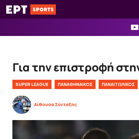
Μετάβαση
σε
περιεχόμενο
Για την επιστροφή στη
SUPER LEAGUE
ΠΑΝΑΘΗΝΑΙΚΟΣ
ΠΑΝΑΙΤΩΛΙΚΟΣ
Αίθουσα Σύνταξης