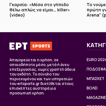
Γκαρσία: «Μέσα στο γήπεδο
Το νούμε
θέλω απλώς να είμαι… killer»
πρώτη γν
(video)
Arena” (p
ΚΑΤΗΓ
EURO 202
Απαγορεύεται η χρήση, σε
οποιοδήποτε μέσο, μετά ή άνευ
ΠΟΔΟΣΦΑ
επεξεργασίας, χωρίς γραπτή άδεια
του εκδότη. Το σύνολο του
ΜΠΑΣΚΕΤ
περιεχομένου και των υπηρεσιών
του ertsports.gr διατίθεται στους
ΒOΛΕΙ
επισκέπτες αυστηρά για
προσωπική χρήση.
MAGAZINE