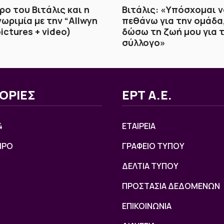
ρο του Βιτάλις και η
Βιτάλις: «Υπόσχομαι 
ωριμία με την “Allwyn
πεθάνω για την ομάδα
ictures + video)
δώσω τη ζωή μου για 
σύλλογο»
ΟΡΙΕΣ
ΕΡΤ Α.Ε.
4
ΕΤΑΙΡΕΙΑ
ΙΡΟ
ΓΡΑΦΕΙΟ ΤΥΠΟΥ
ΔΕΛΤΙΑ ΤΥΠΟΥ
ΠΡΟΣΤΑΣΙΑ ΔΕΔΟΜΕΝΩΝ
ΕΠΙΚΟΙΝΩΝΙΑ