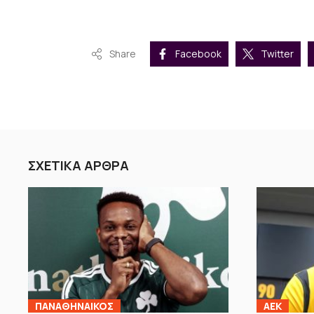
Share
Facebook
Twitter
ΣΧΕΤΙΚΑ ΑΡΘΡΑ
ΠΑΝΑΘΗΝΑΙΚΟΣ
ΑΕΚ