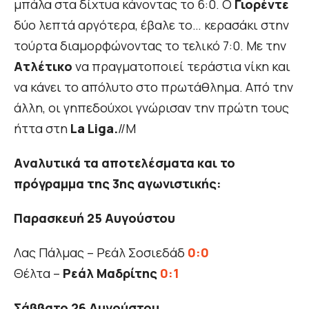
μπάλα στα δίχτυα κάνοντας το 6:0. Ο
Γιορέντε
δύο λεπτά αργότερα, έβαλε το… κερασάκι στην
τούρτα διαμορφώνοντας το τελικό 7:0. Με την
Ατλέτικο
να πραγματοποιεί τεράστια νίκη και
να κάνει το απόλυτο στο πρωτάθλημα. Από την
άλλη, οι γηπεδούχοι γνώρισαν την πρώτη τους
ήττα στη
La Liga.
//Μ
Aναλυτικά τα αποτελέσματα και το
πρόγραμμα της 3ης αγωνιστικής:
Παρασκευή 25 Αυγούστου
Λας Πάλμας – Ρεάλ Σοσιεδάδ
0:0
Θέλτα –
Ρεάλ Μαδρίτης
0:1
Σάββατο 26 Αυγούστου