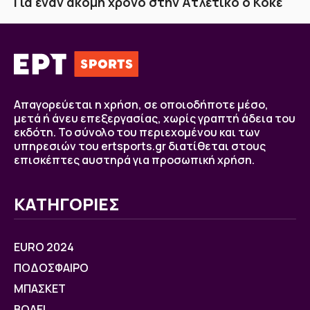
Για έναν ακόμη χρόνο στην Ατλέτικο ο Κόκε
Απαγορεύεται η χρήση, σε οποιοδήποτε μέσο,
μετά ή άνευ επεξεργασίας, χωρίς γραπτή άδεια του
εκδότη. Το σύνολο του περιεχομένου και των
υπηρεσιών του ertsports.gr διατίθεται στους
επισκέπτες αυστηρά για προσωπική χρήση.
ΚΑΤΗΓΟΡΙΕΣ
EURO 2024
ΠΟΔΟΣΦΑΙΡΟ
ΜΠΑΣΚΕΤ
ΒOΛΕΙ