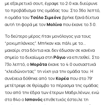
με εξαιρετικό σουτ, έγραψε το 2:0 και διεύρυνε
το προβάδισμα της ομάδας του. Στο 36ο λεπτό,
η ομάδα του
Τσόλο Σιμεόνε
βρήκε ξανά δίχτυα
αυτή τη φορά με τον
Μολίνα
που έκανε το 3:0.
Το δεύτερο μέρος ήταν μονόλογος για τους
“ροχιμπλάνκος”. Μπήκαν και πάλι με το…
μαχαίρι στα δόντια και δεν έδωσαν σε κανένα
σημείο το δικαίωμα στη
Ράγιο
να επιτεθεί. Στο
73ο λεπτό, ο
Μοράτα
έκανε το 4:0 oυσιαστικά
“κλειδώνοντας” τη νίκη για την ομάδα του. Η
συνέχεια δόθηκε από τον
Κορέα
που στο 79′
μετέτρεψε σε θρίαμβο το πέρασμα της ομάδας
του από την έδρα των έτερων Μαδριλένων, ενώ
στο 84ο ο
Ισπανός
επιθετικός έστειλε τη