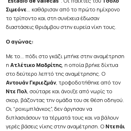
“
Estadio de Vallecas
“. Οι παίκτες του
Τσόλο
Σιμεόνε
… καθάρισαν από το πρώτο ημίχρονο
το τρίποντο και στη συνέχεια έδωσαν
διαστάσεις θριάμβου στην ευρεία νίκη τους.
Ο αγώνας:
Mε το… πόδι στο γκάζι μπήκε στην αναμέτρηση
η
Ατλέτικο Μαδρίτης
, η οποία βρήκε δίχτυα
στο δεύτερο λεπτό της αναμέτρησης. Ο
Αντουάν Γκριεζμάν
, τροφοδοτήθηκε από τον
Ντε Πολ
, σούταρε και άνοιξε από νωρίς το
σκορ, βάζοντας την ομάδα του σε θέση οδηγού.
Οι “ροχιμπλάνκος”, δεν άργησαν να
διπλασιάσουν τα τέρματά τους και να βάλουν
γερές βάσεις νίκης στην αναμέτρηση. Ο
Ντεπάι