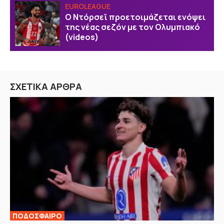
EUROLEAGUE
Ο Ντόρσεϊ προετοιμάζεται ενόψει
της νέας σεζόν με τον Ολυμπιακό
(videos)
ΣΧΕΤΙΚΑ ΑΡΘΡΑ
ΠΟΔΟΣΦΑΙΡΟ