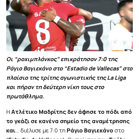
Oι “ροχιμπλάνκος” επικράτησαν 7:0 της
Ράγιο Βαγιεκάνο στο “Estadio de Vallecas” στο
πλαίσιο της τρίτης αγωνιστικής της La Liga
και πήραν τη δεύτερη νίκη τους στο
πρωτάθλημα.
Η
Ατλέτικο Μαδρίτης δεν άφησε το πόδι από
το γκάζι σε κανένα σημείο της αναμέτρησης
και
… διέλυσε με 7:0 τη
Ράγιο Βαγιεκάνο
στο