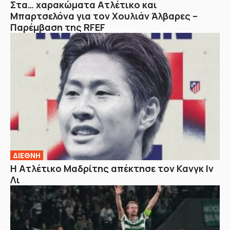
Στα… χαρακώματα Ατλέτικο και
Μπαρτσελόνα για τον Χουλιάν Άλβαρες –
Παρέμβαση της RFEF
ΔΙΕΘΝΗ
Η Ατλέτικο Μαδρίτης απέκτησε τον Κανγκ Ιν
Λι