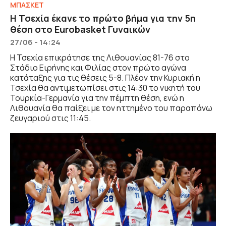
ΜΠΑΣΚΕΤ
Η Τσεχία έκανε το πρώτο βήμα για την 5η
θέση στο Eurobasket Γυναικών
27/06 - 14:24
Η Τσεχία επικράτησε της Λιθουανίας 81-76 στο
Στάδιο Ειρήνης και Φιλίας στον πρώτο αγώνα
κατάταξης για τις θέσεις 5-8. Πλέον την Κυριακή η
Τσεχία θα αντιμετωπίσει στις 14:30 το νικητή του
Τουρκία-Γερμανία για την πέμπτη θέση, ενώ η
Λιθουανία θα παίξει με τον ηττημένο του παραπάνω
ζευγαριού στις 11:45.