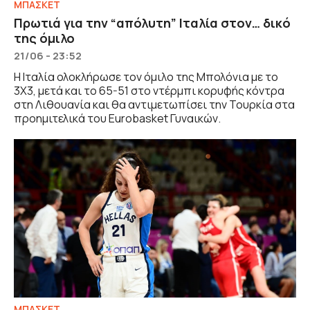
ΜΠΑΣΚΕΤ
Πρωτιά για την “απόλυτη” Ιταλία στον… δικό
της όμιλο
21/06 - 23:52
Η Ιταλία ολοκλήρωσε τον όμιλο της Μπολόνια με το
3Χ3, μετά και το 65-51 στο ντέρμπι κορυφής κόντρα
στη Λιθουανία και θα αντιμετωπίσει την Τουρκία στα
προημιτελικά του Eurobasket Γυναικών.
ΜΠΑΣΚΕΤ