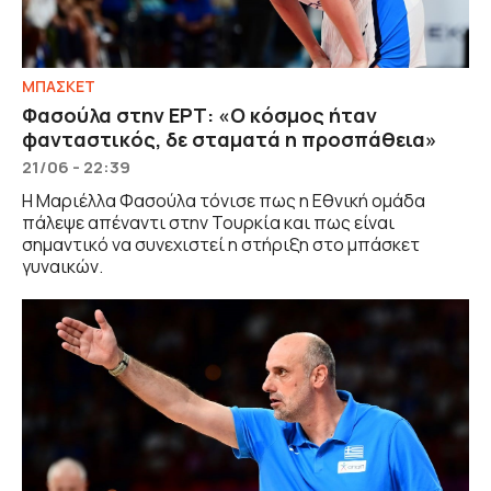
ΜΠΑΣΚΕΤ
Φασούλα στην ΕΡΤ: «Ο κόσμος ήταν
φανταστικός, δε σταματά η προσπάθεια»
21/06 - 22:39
Η Μαριέλλα Φασούλα τόνισε πως η Εθνική ομάδα
πάλεψε απέναντι στην Τουρκία και πως είναι
σημαντικό να συνεχιστεί η στήριξη στο μπάσκετ
γυναικών.