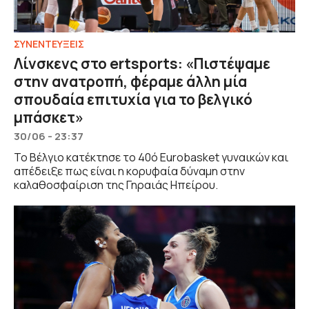
ΣΥΝΕΝΤΕΥΞΕΙΣ
Λίνσκενς στο ertsports: «Πιστέψαμε
στην ανατροπή, φέραμε άλλη μία
σπουδαία επιτυχία για το βελγικό
μπάσκετ»
30/06 - 23:37
Το Βέλγιο κατέκτησε το 40ό Eurobasket γυναικών και
απέδειξε πως είναι η κορυφαία δύναμη στην
καλαθοσφαίριση της Γηραιάς Ηπείρου.