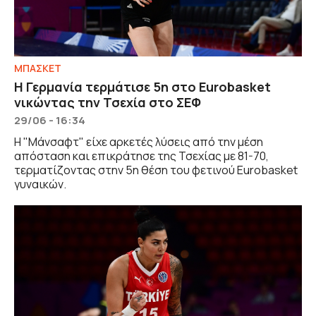
ΜΠΑΣΚΕΤ
Η Γερμανία τερμάτισε 5η στο Eurobasket
νικώντας την Τσεχία στο ΣΕΦ
29/06 - 16:34
Η "Μάνσαφτ" είχε αρκετές λύσεις από την μέση
απόσταση και επικράτησε της Τσεχίας με 81-70,
τερματίζοντας στην 5η θέση του φετινού Eurobasket
γυναικών.