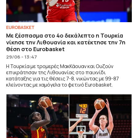
EUROBASKET
Με ξέσπασμα στο 4ο δεκάλεπτο η Τουρκία
νίκησε την Λιθουανία και κατέκτησε την 7η
θέση στο Eurobasket
29/06 - 13:47
Η Τουρκία με τρομερές ΜακΚάουαν και Ουζούν
επικράτησαν της Λιθουανίας στο παιχνίδι
κατάταξης για τις θέσεις 7-8, νικώντας με 99-87
κλείνοντας με χαμόγελα το φετινό Eurobasket.