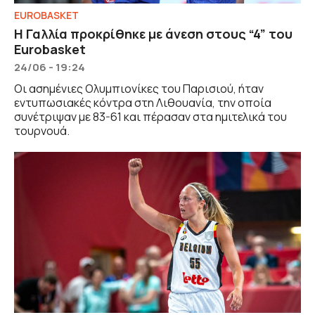
EUROBASKET
Η Γαλλία προκρίθηκε με άνεση στους “4” του
Εurobasket
24/06 - 19:24
Οι ασημένιες Ολυμπιονίκες του Παρισιού, ήταν
εντυπωσιακές κόντρα στη Λιθουανία, την οποία
συνέτριψαν με 83-61 και πέρασαν στα ημιτελικά του
τουρνουά.