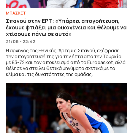
ΜΠΑΣΚΕΤ
Σπανού στην ΕΡΤ: «Υπάρχει απογοήτευση,
έχουμε φτιάξει μια οικογένεια και θέλουμε να
χτίσουμε πάνω σε αυτό»
21/06 - 22:42
Η αρχηγός της Εθνικής, Άρτεμις Σπανού, εξέφρασε
την απογοήτευσή της για την ήττα από την Τουρκία
με 83-72 και τον αποκλεισμό από το Eurobasket, αλλά
θέλησε να στείλει θετικά μηνύματα σχετικά με το
κλίμα και τις δυνατότητες της ομάδας.