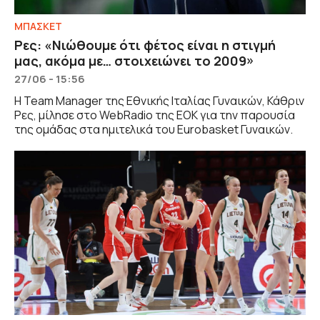
ΜΠΑΣΚΕΤ
Ρες: «Νιώθουμε ότι φέτος είναι η στιγμή
μας, ακόμα με… στοιχειώνει το 2009»
27/06 - 15:56
Η Team Manager της Εθνικής Ιταλίας Γυναικών, Κάθριν
Ρες, μίλησε στο WebRadio της ΕΟΚ για την παρουσία
της ομάδας στα ημιτελικά του Eurobasket Γυναικών.