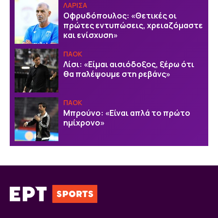
ΛΑΡΙΣΑ
Οφρυδόπουλος: «Θετικές οι
πρώτες εντυπώσεις, χρειαζόμαστε
και ενίσχυση»
ΠΑΟΚ
Λίσι: «Είμαι αισιόδοξος, ξέρω ότι
θα παλέψουμε στη ρεβάνς»
ΠΑΟΚ
Μπρούνο: «Είναι απλά το πρώτο
ημίχρονο»