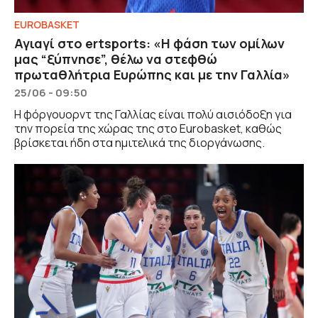
EUROBASKET
Αγιαγί στο ertsports: «Η φάση των ομίλων
μας “ξύπνησε”, θέλω να στεφθώ
πρωταθλήτρια Ευρώπης και με την Γαλλία»
25/06 - 09:50
Η φόργουορντ της Γαλλίας είναι πολύ αισιόδοξη για
την πορεία της χώρας της στο Eurobasket, καθώς
βρίσκεται ήδη στα ημιτελικά της διοργάνωσης.