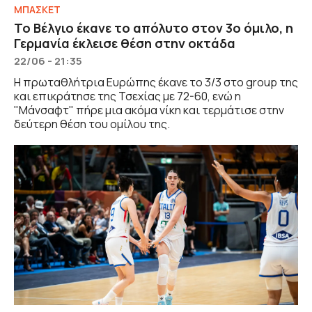
ΜΠΑΣΚΕΤ
Το Βέλγιο έκανε το απόλυτο στον 3ο όμιλο, η
Γερμανία έκλεισε θέση στην οκτάδα
22/06 - 21:35
Η πρωταθλήτρια Ευρώπης έκανε το 3/3 στο group της
και επικράτησε της Τσεχίας με 72-60, ενώ η
"Μάνσαφτ" πήρε μια ακόμα νίκη και τερμάτισε στην
δεύτερη θέση του ομίλου της.