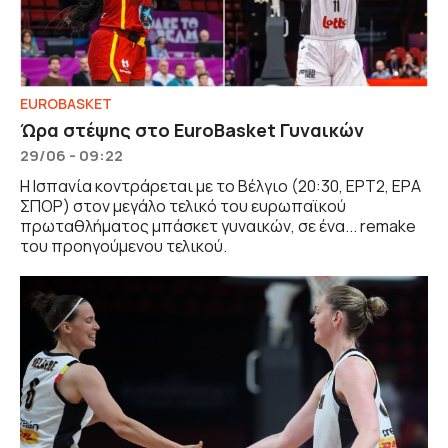
EUROBASKET
Ώρα στέψης στο EuroBasket Γυναικών
29/06 - 09:22
Η Ισπανία κοντράρεται με το Βέλγιο (20:30, ΕΡΤ2, ΕΡΑ
ΣΠΟΡ) στον μεγάλο τελικό του ευρωπαϊκού
πρωταθλήματος μπάσκετ γυναικών, σε ένα... remake
του προηγούμενου τελικού.