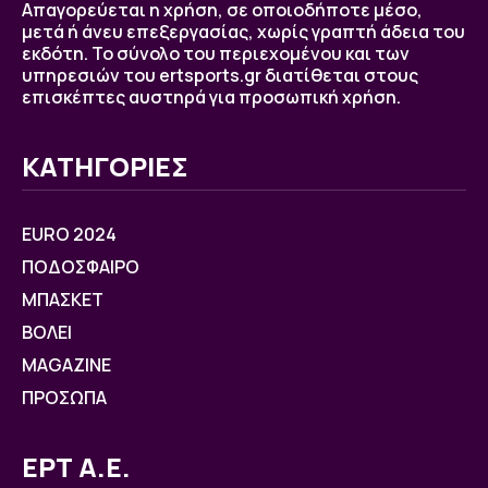
Απαγορεύεται η χρήση, σε οποιοδήποτε μέσο,
μετά ή άνευ επεξεργασίας, χωρίς γραπτή άδεια του
εκδότη. Το σύνολο του περιεχομένου και των
υπηρεσιών του ertsports.gr διατίθεται στους
επισκέπτες αυστηρά για προσωπική χρήση.
ΚΑΤΗΓΟΡΙΕΣ
EURO 2024
ΠΟΔΟΣΦΑΙΡΟ
ΜΠΑΣΚΕΤ
ΒOΛΕΙ
MAGAZINE
ΠΡΟΣΩΠΑ
ΕΡΤ Α.Ε.