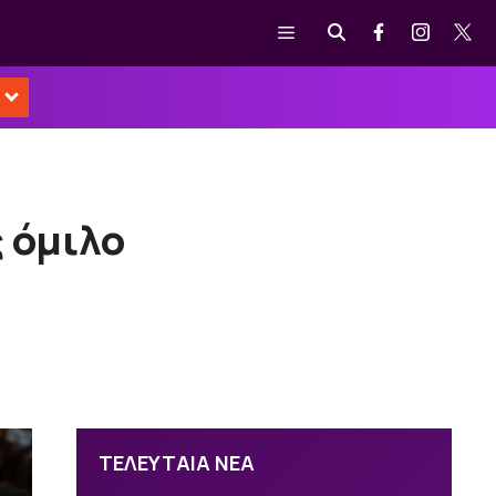
Μενού
ς όμιλο
ΤΕΛΕΥΤΑΙΑ ΝΕΑ