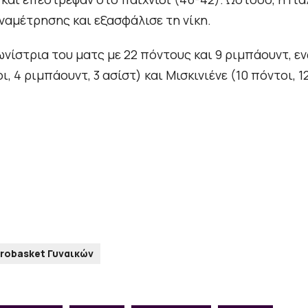
ναμέτρησης και εξασφάλισε τη νίκη.
νίστρια του ματς με 22 πόντους και 9 ριμπάουντ, ε
ι, 4 ριμπάουντ, 3 ασίστ) και Μισκινιένε (10 πόντοι, 1
robasket Γυναικών