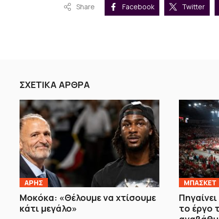
Share
Facebook
Twitter
ΣΧΕΤΙΚΑ ΑΡΘΡΑ
ΑΡΗΣ
ΜΠΑΣΚΕΤ
Μοκόκα: «Θέλουμε να χτίσουμε
Πηγαίνει
κάτι μεγάλο»
το έργο 
αναβάθμ