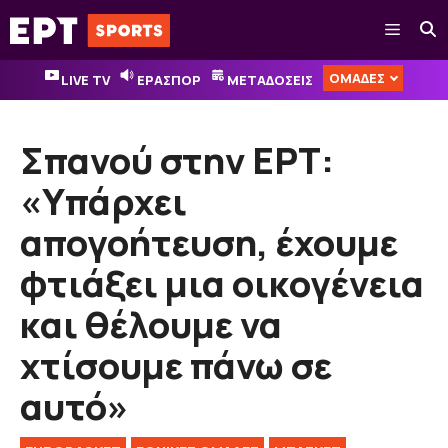
Μετάβαση
Μενού
σε
περιεχόμενο
ΟΜΑΔΕΣ
LIVE TV
ΕΡΑΣΠΟΡ
ΜΕΤΑΔΟΣΕΙΣ
Σπανού στην ΕΡΤ:
«Υπάρχει
απογοήτευση, έχουμε
φτιάξει μια οικογένεια
και θέλουμε να
χτίσουμε πάνω σε
αυτό»