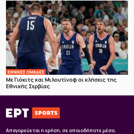
EΘΝΙΚΕΣ OΜΑΔΕΣ
Με Γιόκιτς και Μιλουτίνοφ οι κλήσεις της
Εθνικής Σερβίας
Απαγορεύεται η χρήση, σε οποιοδήποτε μέσο,