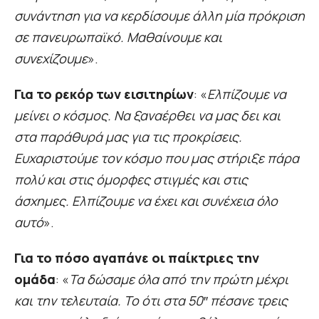
συνάντηση για να κερδίσουμε άλλη μία πρόκριση
σε πανευρωπαϊκό. Μαθαίνουμε και
συνεχίζουμε
».
Για το ρεκόρ των εισιτηρίων
: «
Ελπίζουμε να
μείνει ο κόσμος. Να ξαναέρθει να μας δει και
στα παράθυρά μας για τις προκρίσεις.
Ευχαριστούμε τον κόσμο που μας στήριξε πάρα
πολύ και στις όμορφες στιγμές και στις
άσχημες. Ελπίζουμε να έχει και συνέχεια όλο
αυτό
».
Για το πόσο αγαπάνε οι παίκτριες την
ομάδα
: «
Τα δώσαμε όλα από την πρώτη μέχρι
και την τελευταία. Το ότι στα 50″ πέσανε τρεις