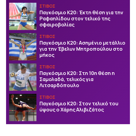
ΣΤΙΒΟΣ
Παγκόσμιο Κ20: Έκτη θέση για την
Ραφαηλίδου στον τελικό της
σφαιροβολίας
ΣΤΙΒΟΣ
Παγκόσμιο Κ20: Ασημένιο μετάλλιο
για την Έβελυν Μητροπούλου στο
μήκος
ΣΤΙΒΟΣ
Παγκόσμιο Κ20: Στη 10η θέση η
Σαμολαδά, τελικός για
Λιτσαρδόπουλο
ΣΤΙΒΟΣ
Παγκόσμιο Κ20: Στον τελικό του
ύψους ο Χάρης Αλιβιζάτος