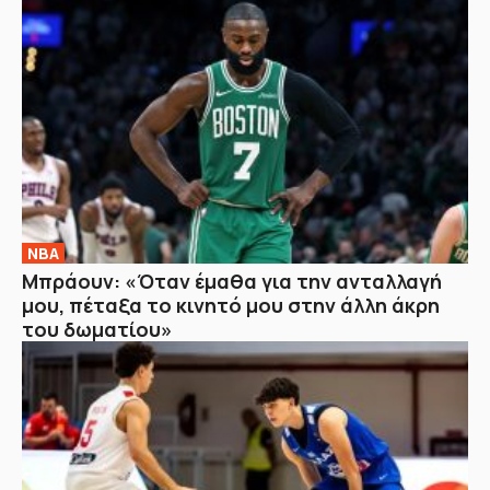
NBA
Μπράουν: «Όταν έμαθα για την ανταλλαγή
μου, πέταξα το κινητό μου στην άλλη άκρη
του δωματίου»