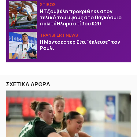
ΣΤΙΒΟΣ
Η Τζουβέλη προκρίθηκε στον
τελικό του ύψους στο Παγκόσμιο
πρωτάθλημα στίβου Κ20
TRANSFERT NEWS
Η Μάντσεστερ Σίτι “έκλεισε” τον
Ρούλι
ΣΧΕΤΙΚΑ ΑΡΘΡΑ