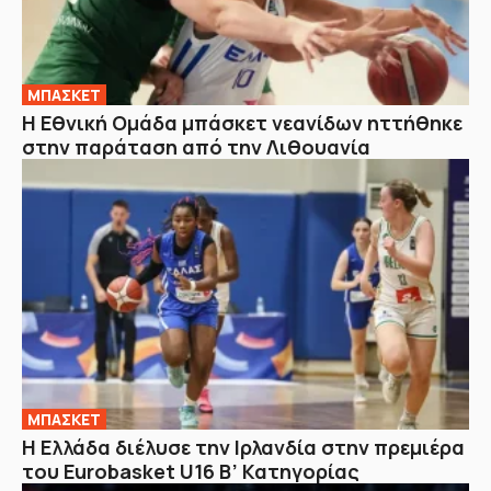
ΜΠΑΣΚΕΤ
Η Εθνική Ομάδα μπάσκετ νεανίδων ηττήθηκε
στην παράταση από την Λιθουανία
ΜΠΑΣΚΕΤ
Η Ελλάδα διέλυσε την Ιρλανδία στην πρεμιέρα
του Eurobasket U16 Β’ Κατηγορίας