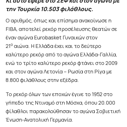
Κι αυτό έφερε στο ΣΕΦ και στον αγώνα με
την Τουρκία 10.503 φιλάθλους.
Ο αριθμός, όπως και επίσημα ανακοίνωσε η
FIBA, αποτελεί ρεκόρ προσέλευσης θεατών σε
έναν αγώνα Eurobasket Γυναικών στον
ο
21
αιώνα. Η Ελλάδα έχει και το δεύτερο
καλύτερο ρεκόρ από το αγώνα Ελλάδα-Γαλλία,
ενώ το τρίτο καλύτερο ρεκόρ φτάνει στο 2009
και στον αγώνα Λετονία – Ρωσία στη Ρίγα με
8.800 φιλάθλους στην εξέδρα.
Το ρεκόρ όλων των εποχών έγινε το 1952 στο
γήπεδο της Ντιναμό στη Μόσχα, όπου 20.000
φίλαθλοι παρακολούθησαν το αγώνα Σοβιετική
Ένωση-Ανατολική Γερμανία.