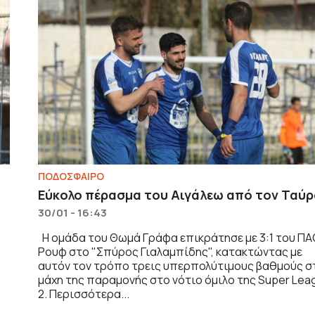
ΠΟΔΟΣΦΑΙΡΟ
Εύκολο πέρασμα του Αιγάλεω από τον Ταύ
30/01 - 16:43
Η ομάδα του Θωμά Γράφα επικράτησε με 3:1 του Π
Ρουφ στο "Σπύρος Γιαλαμπίδης", κατακτώντας με
αυτόν τον τρόπο τρεις υπερπολύτιμους βαθμούς σ
μάχη της παραμονής στο νότιο όμιλο της Super Lea
2. Περισσότερα...