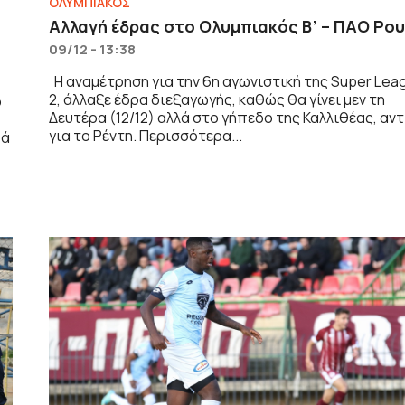
ΟΛΥΜΠΙΑΚΟΣ
Αλλαγή έδρας στο Ολυμπιακός Β’ – ΠΑΟ Ρο
09/12 - 13:38
Η αναμέτρηση για την 6η αγωνιστική της Super Lea
2, άλλαξε έδρα διεξαγωγής, καθώς θα γίνει μεν τη
ο
Δευτέρα (12/12) αλλά στο γήπεδο της Καλλιθέας, αντ
για το Ρέντη. Περισσότερα...
ρά