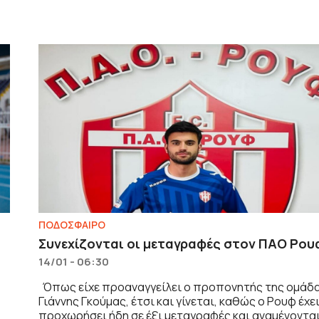
ΠΟΔΟΣΦΑΙΡΟ
Συνεχίζονται οι μεταγραφές στον ΠΑΟ Ρου
14/01 - 06:30
Όπως είχε προαναγγείλει ο προπονητής της ομάδ
Γιάννης Γκούμας, έτσι και γίνεται, καθώς ο Ρουφ έχε
προχωρήσει ήδη σε έξι μεταγραφές και αναμένοντα