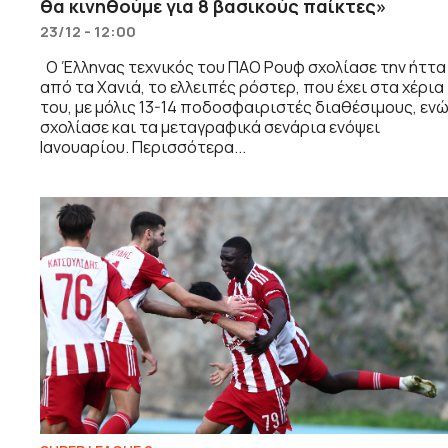
θα κινηθούμε για 8 βασικούς παίκτες»
23/12 - 12:00
Ο Έλληνας τεχνικός του ΠΑΟ Ρουφ σχολίασε την ήττα
από τα Χανιά, το ελλειπές ρόστερ, που έχει στα χέρια
του, με μόλις 13-14 ποδοσφαιριστές διαθέσιμους, εν
σχολίασε και τα μεταγραφικά σενάρια ενόψει
Ιανουαρίου. Περισσότερα...