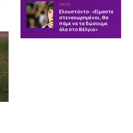
ΠΑΟΚ
Ελουστόντο: «Είμαστε
στεναχωρημένοι, θα
πάμε να τα δώσουμε
όλα στο Βέλγιο»