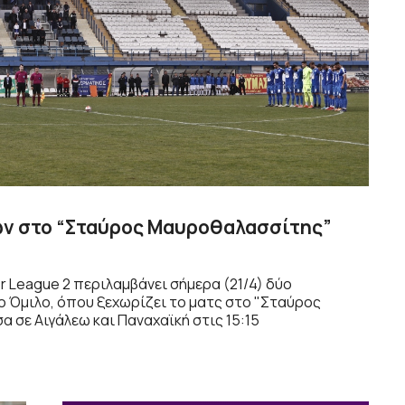
ων στο “Σταύρος Μαυροθαλασσίτης”
r League 2 περιλαμβάνει σήμερα (21/4) δύο
ο Όμιλο, όπου ξεχωρίζει το ματς στο "Σταύρος
 σε Αιγάλεω και Παναχαϊκή στις 15:15