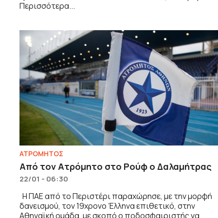
Περισσότερα...
ΑΤΡΟΜΗΤΟΣ
Από τον Ατρόμητο στο Ρούφ ο Δαλαμήτρας
22/01 - 06:30
Η ΠΑΕ από το Περιστέρι παραχώρησε, με την μορφή
δανεισμού, τον 19χρονο Έλληνα επιθετικό, στην
Αθηναϊκή ομάδα, με σκοπό ο ποδοσφαιριστής να