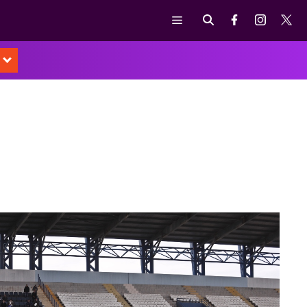
Μενού