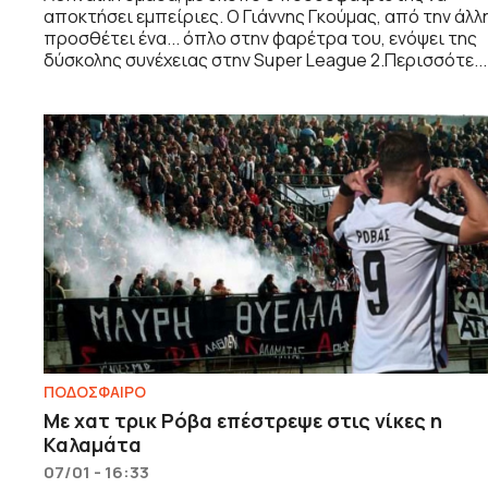
αποκτήσει εμπείριες. Ο Γιάννης Γκούμας, από την άλλ
προσθέτει ένα... όπλο στην φαρέτρα του, ενόψει της
δύσκολης συνέχειας στην Super League 2.Περισσότε...
ΠΟΔΟΣΦΑΙΡΟ
Με χατ τρικ Ρόβα επέστρεψε στις νίκες η
Καλαμάτα
07/01 - 16:33