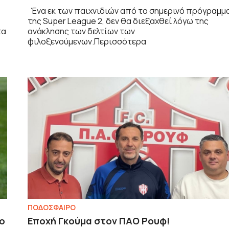
Ένα εκ των παιχνιδιών από το σημερινό πρόγραμμ
της Super League 2, δεν θα διεξαχθεί λόγω της
τα
ανάκλησης των δελτίων των
φιλοξενούμενων.Περισσότερα
ΠΟΔΟΣΦΑΙΡΟ
δο
Εποχή Γκούμα στον ΠΑΟ Ρουφ!