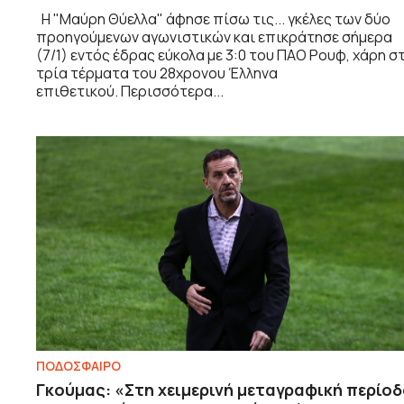
Η "Μαύρη Θύελλα" άφησε πίσω τις... γκέλες των δύο
προηγούμενων αγωνιστικών και επικράτησε σήμερα
(7/1) εντός έδρας εύκολα με 3:0 του ΠΑΟ Ρουφ, χάρη σ
τρία τέρματα του 28χρονου Έλληνα
επιθετικού. Περισσότερα...
ΠΟΔΟΣΦΑΙΡΟ
Γκούμας: «Στη χειμερινή μεταγραφική περίο