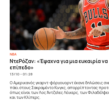
NBA
ΝτεΡόζαν: «Έψαχνα για μια ευκαιρία να
επίπεδο»
13/10 - 01:28
Ο Αμερικανός γκαρντ-φόργουορντ έκανε δηλώσεις σχετ
πάει στους Σακραμέντο Κινγκς, απορρίπτοντας προτ
όπως είναι των Λος Άντζελες Λέικερς, των Φιλαδέλφει
και των Κλίπερς.