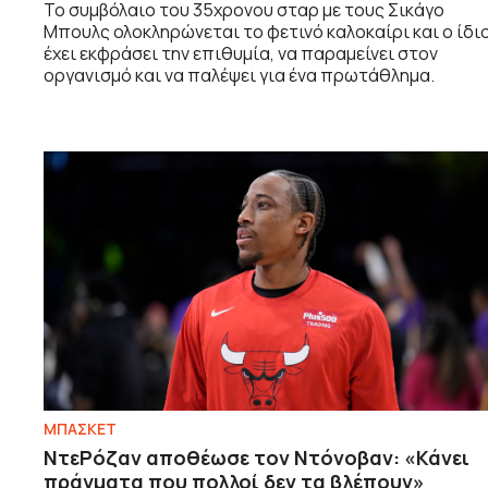
Το συμβόλαιο του 35χρονου σταρ με τους Σικάγο
Μπουλς ολοκληρώνεται το φετινό καλοκαίρι και ο ίδι
έχει εκφράσει την επιθυμία, να παραμείνει στον
οργανισμό και να παλέψει για ένα πρωτάθλημα.
ΜΠΑΣΚΕΤ
ΝτεΡόζαν αποθέωσε τον Ντόνοβαν: «Κάνει
πράγματα που πολλοί δεν τα βλέπουν»