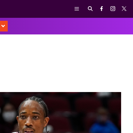
Μενού