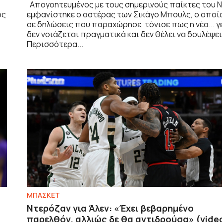
Απογοητευμένος με τους σημερινούς παίκτες του 
ος
εμφανίστηκε ο αστέρας των Σικάγο Μπουλς, ο οποί
σε δηλώσεις που παραχώρησε, τόνισε πως η νέα... γ
δεν νοιάζεται πραγματικά και δεν θέλει να δουλέψει
Περισσότερα...
ΜΠΑΣΚΕΤ
Ντερόζαν για Άλεν: «Έχει βεβαρημένο
παρελθόν, αλλιώς δε θα αντιδρούσα» (vide