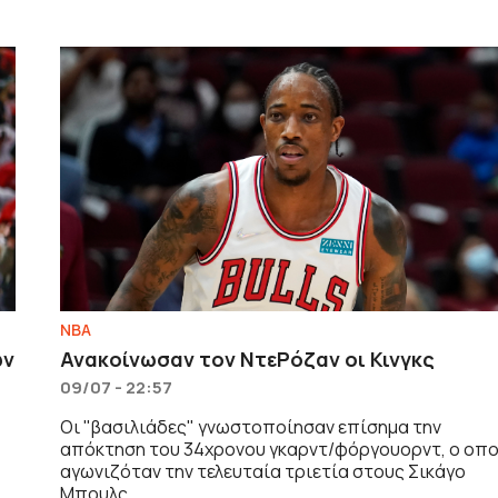
NBA
ων
Ανακοίνωσαν τον ΝτεΡόζαν οι Κινγκς
09/07 - 22:57
Οι "βασιλιάδες" γνωστοποίησαν επίσημα την
απόκτηση του 34χρονου γκαρντ/φόργουορντ, ο οπ
αγωνιζόταν την τελευταία τριετία στους Σικάγο
Μπουλς.