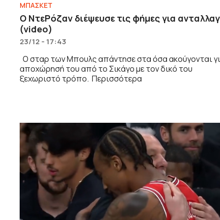
ΜΠΑΣΚΕΤ
Ο ΝτεΡόζαν διέψευσε τις φήμες για ανταλλα
(video)
23/12 - 17:43
Ο σταρ των Μπουλς απάντησε στα όσα ακούγονται γ
αποχώρησή του από το Σικάγο με τον δικό του
ξεχωριστό τρόπο. Περισσότερα