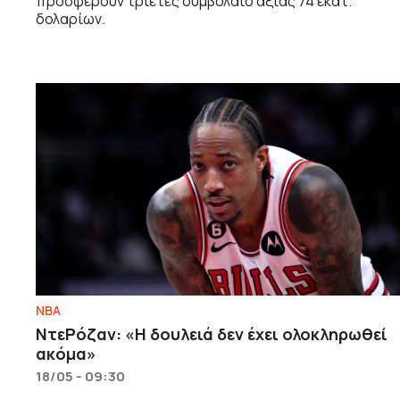
προσφέρουν τριετές συμβόλαιο αξίας 74 εκατ.
δολαρίων.
NBA
ΝτεΡόζαν: «Η δουλειά δεν έχει ολοκληρωθεί
ακόμα»
18/05 - 09:30