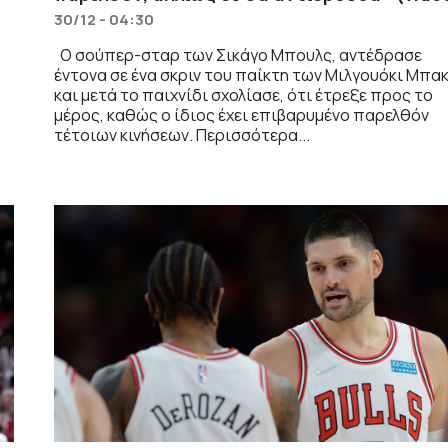
30/12 - 04:30
Ο σούπερ-σταρ των Σικάγο Μπουλς, αντέδρασε
έντονα σε ένα σκριν του παίκτη των Μιλγουόκι Μπα
και μετά το παιχνίδι σχολίασε, ότι έτρεξε προς το
μέρος, καθώς ο ίδιος έχει επιβαρυμένο παρελθόν
τέτοιων κινήσεων. Περισσότερα...