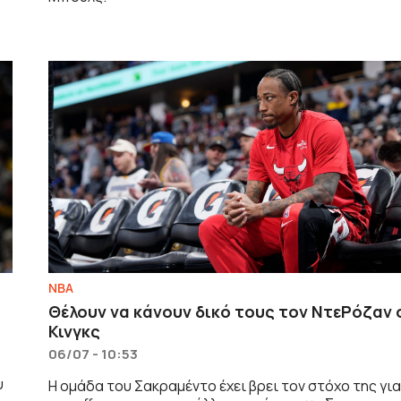
NBA
Θέλουν να κάνουν δικό τους τον ΝτεΡόζαν 
Κινγκς
06/07 - 10:53
υ
Η ομάδα του Σακραμέντο έχει βρει τον στόχο της γι