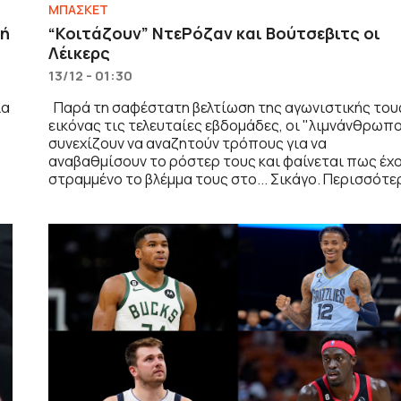
ΜΠΑΣΚΕΤ
γή
“Κοιτάζουν” ΝτεΡόζαν και Βούτσεβιτς οι
Λέικερς
13/12 - 01:30
ια
Παρά τη σαφέστατη βελτίωση της αγωνιστικής του
εικόνας τις τελευταίες εβδομάδες, οι "λιμνάνθρωπο
συνεχίζουν να αναζητούν τρόπους για να
αναβαθμίσουν το ρόστερ τους και φαίνεται πως έχ
στραμμένο το βλέμμα τους στο... Σικάγο. Περισσότερ