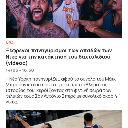
NBA
Ξέφρενοι πανηγυρισμοί των οπαδών των
Νικς για την κατάκτηση του δαχτυλιδιού
(videoς)
14/06 - 16:50
Η Νέα Υόρκη πανηγυρίζει, αφού το σύνολο του Μάικ
Μπράουν κατέκτησε το τρίτο πρωτάθλημα της
ιστορίας του, κερδίζοντας στη φετινή σειρά των
τελικών τους Σαν Αντόνιο Σπερς με συνολικό σκορ 4-1
νίκες.