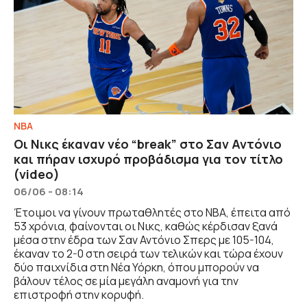
NBA
Οι Νικς έκαναν νέο “break” στο Σαν Αντόνιο
και πήραν ισχυρό προβάδισμα για τον τίτλο
(video)
06/06 - 08:14
Έτοιμοι να γίνουν πρωταθλητές στο ΝΒΑ, έπειτα από
53 χρόνια, φαίνονται οι Νικς, καθώς κέρδισαν ξανά
μέσα στην έδρα των Σαν Αντόνιο Σπερς με 105-104,
έκαναν το 2-0 στη σειρά των τελικών και τώρα έχουν
δύο παιχνίδια στη Νέα Υόρκη, όπου μπορούν να
βάλουν τέλος σε μία μεγάλη αναμονή για την
επιστροφή στην κορυφή.