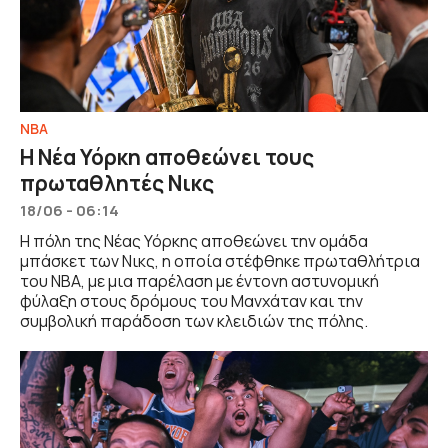
NBA
Η Νέα Υόρκη αποθεώνει τους
πρωταθλητές Νικς
18/06 - 06:14
Η πόλη της Νέας Υόρκης αποθεώνει την ομάδα
μπάσκετ των Νικς, η οποία στέφθηκε πρωταθλήτρια
του NBA, με μια παρέλαση με έντονη αστυνομική
φύλαξη στους δρόμους του Μανχάταν και την
συμβολική παράδοση των κλειδιών της πόλης.