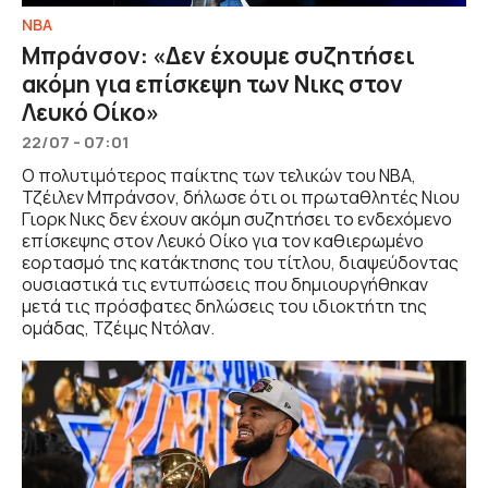
NBA
Μπράνσον: «Δεν έχουμε συζητήσει
ακόμη για επίσκεψη των Νικς στον
Λευκό Οίκο»
22/07 - 07:01
Ο πολυτιμότερος παίκτης των τελικών του ΝΒΑ,
Τζέιλεν Μπράνσον, δήλωσε ότι οι πρωταθλητές Νιου
Γιορκ Νικς δεν έχουν ακόμη συζητήσει το ενδεχόμενο
επίσκεψης στον Λευκό Οίκο για τον καθιερωμένο
εορτασμό της κατάκτησης του τίτλου, διαψεύδοντας
ουσιαστικά τις εντυπώσεις που δημιουργήθηκαν
μετά τις πρόσφατες δηλώσεις του ιδιοκτήτη της
ομάδας, Τζέιμς Ντόλαν.