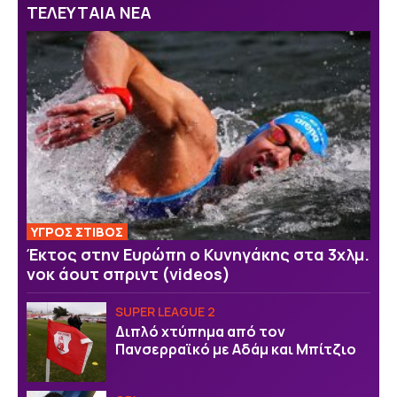
ΤΕΛΕΥΤΑΙΑ ΝΕΑ
ΥΓΡΟΣ ΣΤΙΒΟΣ
Έκτος στην Ευρώπη ο Κυνηγάκης στα 3χλμ.
νοκ άουτ σπριντ (videos)
SUPER LEAGUE 2
Διπλό χτύπημα από τον
Πανσερραϊκό με Αδάμ και Μπίτζιο