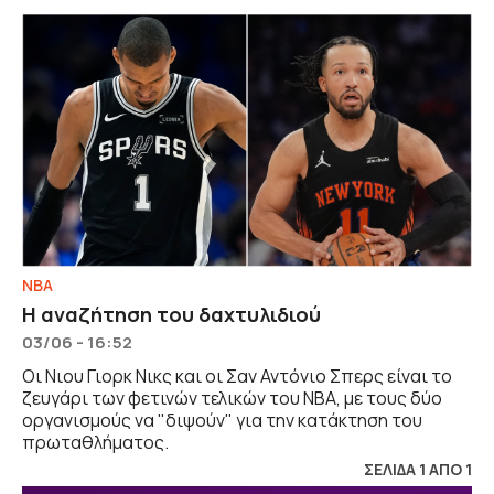
NBA
Η αναζήτηση του δαχτυλιδιού
03/06 - 16:52
Οι Νιου Γιορκ Νικς και οι Σαν Αντόνιο Σπερς είναι το
ζευγάρι των φετινών τελικών του ΝΒΑ, με τους δύο
οργανισμούς να "διψούν" για την κατάκτηση του
πρωταθλήματος.
ΣΕΛΙΔΑ 1 ΑΠΟ 1