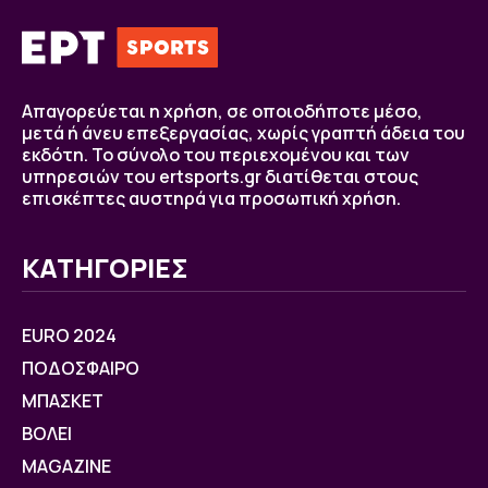
Απαγορεύεται η χρήση, σε οποιοδήποτε μέσο,
μετά ή άνευ επεξεργασίας, χωρίς γραπτή άδεια του
εκδότη. Το σύνολο του περιεχομένου και των
υπηρεσιών του ertsports.gr διατίθεται στους
επισκέπτες αυστηρά για προσωπική χρήση.
ΚΑΤΗΓΟΡΙΕΣ
EURO 2024
ΠΟΔΟΣΦΑΙΡΟ
ΜΠΑΣΚΕΤ
ΒOΛΕΙ
MAGAZINE