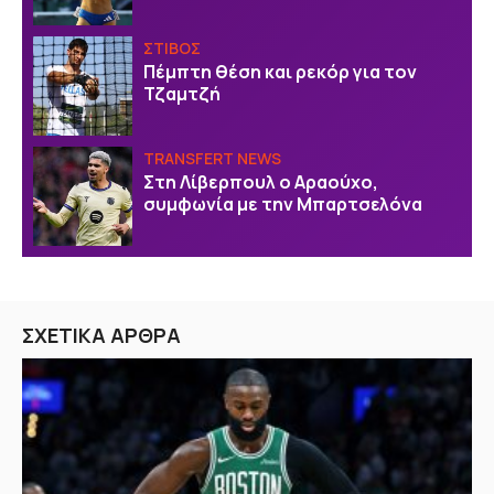
ΣΤΙΒΟΣ
Πέμπτη θέση και ρεκόρ για τον
Τζαμτζή
TRANSFERT NEWS
Στη Λίβερπουλ ο Αραούχο,
συμφωνία με την Μπαρτσελόνα
ΣΧΕΤΙΚΑ ΑΡΘΡΑ