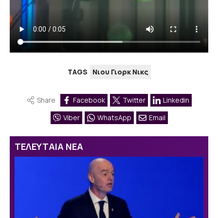
TAGS
Νιου Γιορκ Νικς
Share
Facebook
Twitter
Linkedin
Viber
WhatsApp
Email
ΤΕΛΕΥΤΑΙΑ ΝΕΑ