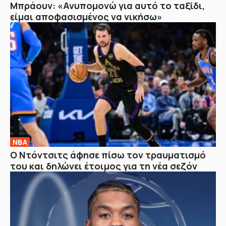
Μπράουν: «Ανυπομονώ για αυτό το ταξίδι,
είμαι αποφασισμένος να νικήσω»
NBA
Ο Ντόντσιτς άφησε πίσω τον τραυματισμό
του και δηλώνει έτοιμος για τη νέα σεζόν