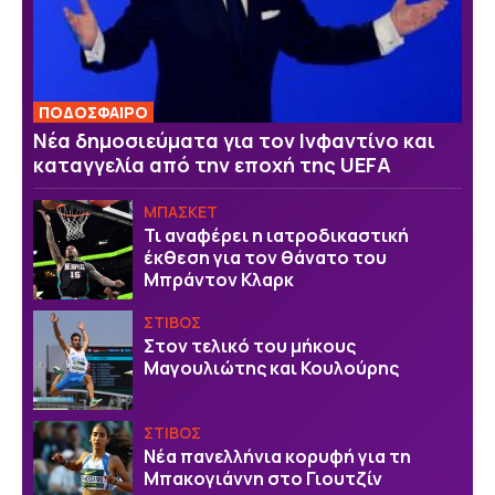
ΠΟΔΟΣΦΑΙΡΟ
Νέα δημοσιεύματα για τον Ινφαντίνο και
καταγγελία από την εποχή της UEFA
ΜΠΑΣΚΕΤ
Τι αναφέρει η ιατροδικαστική
έκθεση για τον θάνατο του
Μπράντον Κλαρκ
ΣΤΙΒΟΣ
Στον τελικό του μήκους
Μαγουλιώτης και Κουλούρης
ΣΤΙΒΟΣ
Νέα πανελλήνια κορυφή για τη
Μπακογιάννη στο Γιουτζίν