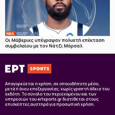
NBA
Οι Μάβερικς υπέγραψαν πολυετή επέκταση
συμβολαίου με τον Νάτζι Μάρσαλ
Απαγορεύεται η χρήση, σε οποιοδήποτε μέσο,
μετά ή άνευ επεξεργασίας, χωρίς γραπτή άδεια του
εκδότη. Το σύνολο του περιεχομένου και των
υπηρεσιών του ertsports.gr διατίθεται στους
επισκέπτες αυστηρά για προσωπική χρήση.