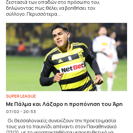
ζεστασιά των οπαδών στο πρόσωπο του,
δηλώνοντας πως θέλει να βοηθήσει τον
σύλλογο. Περισσότερα...
SUPER LEAGUE
Mε Πάλμα και Λάζαρο η προπόνηση του Άρη
07/02 - 20:53
Οι Θεσσαλονικείς συνεχίζουν την προετοιμασία
τους για το παιχνίδι απέναντι στον Παναθηναϊκό
(12/2), με το νεοαποκτηθέντα μεσοεπιθετικό να