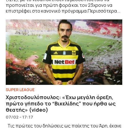
προπονείται για πρώτη φορά και τον 23χρονο να
επιστρέφει στο κανονικό πρόγραμμα.Περισσότερα...
SUPER LEAGUE
Χριστοδουλόπουλος: «Έχω μεγάλη όρεξη,
πρώτο γήπεδο το “Βικελίδης” που ήρθα ως
θεατής» (video)
07/02 - 17:17
Τις πρώτες του δηλώσεις ως παίκτης του Άρη, έκανε