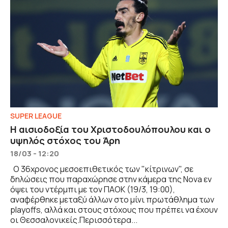
SUPER LEAGUE
Η αισιοδοξία του Χριστοδουλόπουλου και ο
υψηλός στόχος του Άρη
18/03 - 12:20
Ο 36χρονος μεσοεπιθετικός των "κίτρινων", σε
δηλώσεις που παραχώρησε στην κάμερα της Nova εν
όψει του ντέρμπι με τον ΠΑΟΚ (19/3, 19:00),
αναφέρθηκε μεταξύ άλλων στο μίνι πρωτάθλημα των
playoffs, αλλά και στους στόχους που πρέπει να έχουν
οι Θεσσαλονικείς.Περισσότερα...