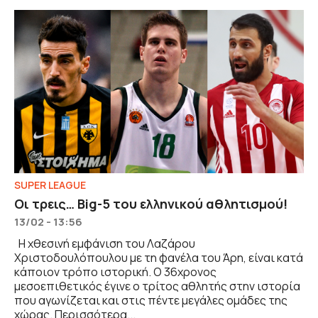
SUPER LEAGUE
Οι τρεις… Big-5 του ελληνικού αθλητισμού!
13/02 - 13:56
Η χθεσινή εμφάνιση του Λαζάρου
Χριστοδουλόπουλου με τη φανέλα του Άρη, είναι κατά
κάποιον τρόπο ιστορική. Ο 36χρονος
μεσοεπιθετικός έγινε ο τρίτος αθλητής στην ιστορία
που αγωνίζεται και στις πέντε μεγάλες ομάδες της
χώρας. Περισσότερα...