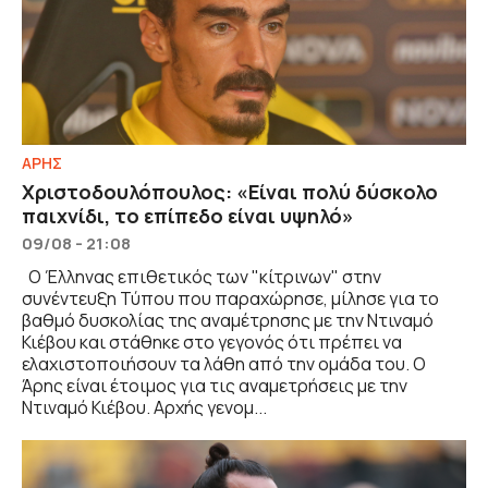
ΑΡΗΣ
Χριστοδουλόπουλος: «Είναι πολύ δύσκολο
παιχνίδι, το επίπεδο είναι υψηλό»
09/08 - 21:08
Ο Έλληνας επιθετικός των "κίτρινων" στην
συνέντευξη Τύπου που παραχώρησε, μίλησε για το
βαθμό δυσκολίας της αναμέτρησης με την Ντιναμό
Κιέβου και στάθηκε στο γεγονός ότι πρέπει να
ελαχιστοποιήσουν τα λάθη από την ομάδα του. Ο
Άρης είναι έτοιμος για τις αναμετρήσεις με την
Ντιναμό Κιέβου. Αρχής γενομ...