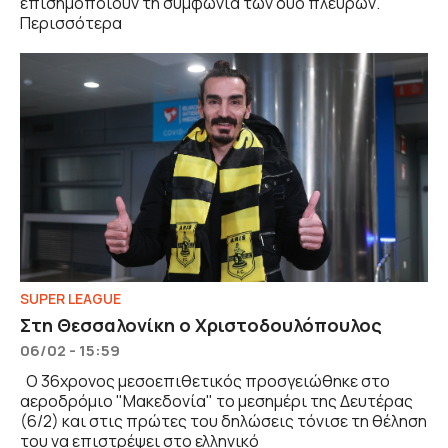
επισημοποιούν τη συμφωνία των δύο πλευρών.
Περισσότερα
SUPER LEAGUE
Στη Θεσσαλονίκη ο Χριστοδουλόπουλος
06/02 - 15:59
Ο 36χρονος μεσοεπιθετικός προσγειώθηκε στο
αεροδρόμιο "Μακεδονία" το μεσημέρι της Δευτέρας
(6/2) και στις πρώτες του δηλώσεις τόνισε τη θέληση
του να επιστρέψει στο ελληνικό