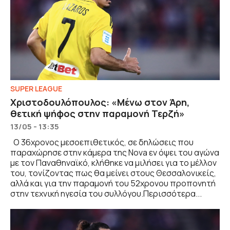
SUPER LEAGUE
Χριστοδουλόπουλος: «Μένω στον Άρη,
θετική ψήφος στην παραμονή Τερζή»
13/05 - 13:35
Ο 36χρονος μεσοεπιθετικός, σε δηλώσεις που
παραχώρησε στην κάμερα της Nova εν όψει του αγώνα
με τον Παναθηναϊκό, κλήθηκε να μιλήσει για το μέλλον
του, τονίζοντας πως θα μείνει στους Θεσσαλονικείς,
αλλά και για την παραμονή του 52χρονου προπονητή
στην τεχνική ηγεσία του συλλόγου.Περισσότερα...