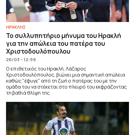
ΗΡΑΚΛΗΣ
Το συλλυπητήριο μήνυμα του Ηρακλή
για την απώλεια του πατέρα του
Χριστοδουλόπουλου
26/03 - 12:59
Ο επιθετικός του Ηρακλή, Λάζαρος
Χριστοδουλόπουλος, βιώνει μια σημαντική απώλεια
καθώς "έφυγε" από τη ζωή ο πατέρας του με την
ομάδα του να στέκεται στο πλευρό του εκφράζοντας
τη βαθιά θλίψη της.