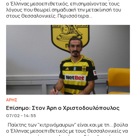
ο Έλληνας μεσοεπιθετικός, επισημαίνοντας τους
λόγους που θεωρεί σημαδιακή την μετακίνησή του
στους Θεσσαλονικείς. Περισσότερα...
ΑΡΗΣ
Επίσημο: Στον Άρη ο Χριστοδουλόπουλος
07/02 - 14:55
Παίκτης των "κιτρινόμαυρων" είναι και με τη... βούλα
ο Έλληνας μεσοεπιθετικός με τους Θεσσαλονικείς να