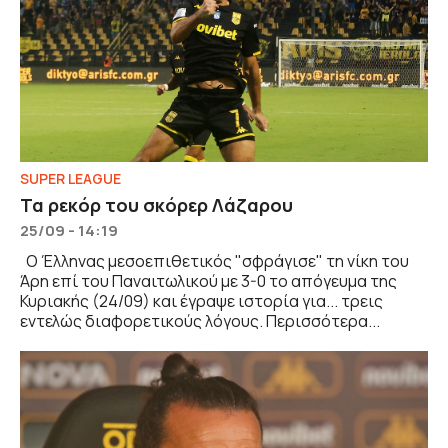
SUPER LEAGUE
Τα ρεκόρ του σκόρερ Λάζαρου
25/09 - 14:19
Ο Έλληνας μεσοεπιθετικός "σφράγισε" τη νίκη του
Άρη επί του Παναιτωλικού με 3-0 το απόγευμα της
Κυριακής (24/09) και έγραψε ιστορία για... τρεις
εντελώς διαφορετικούς λόγους. Περισσότερα...