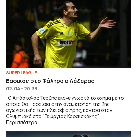
SUPER LEAGUE
Βασικός στο Φάληρο ο Λάζαρος
02/04 - 20:33
Ο Απόστολος Τερζής έκανε γνωστό το σχήμα με το
οποίο θα... αρχίσει στην αναμέτρηση της 2ης
αγωνιστικής των πλέι οφ ο Άρης, κόντρα στον
Ολυμπιακό στο "Γεώργιος Καραϊσκάκης".
Περισσότερα...