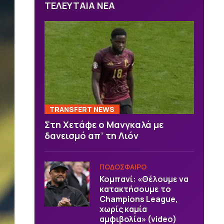
ΤΕΛΕΥΤΑΙΑ ΝΕΑ
TRANSFERT NEWS
Στη Χετάφε ο Μανγκαλά με
δανεισμό απ’ τη Λιόν
ΠΟΔΟΣΦΑΙΡΟ
Κομπανί: «Θέλουμε να
κατακτήσουμε το
Champions League,
χωρίς καμία
αμφιβολία» (video)