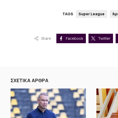
TAGS
Super League
Άρ
Share
Facebook
Twitter
ΣΧΕΤΙΚΑ ΑΡΘΡΑ