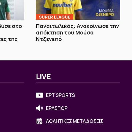
SUPER LEAGUE
δυσε στο
Παναιτωλικός: Ανακοίνωσε την
ά
απόκτηση του Μούσα
τες της
Ντζενεπό
LIVE
ΕΡΤ SPORTS
ΕΡΑΣΠΟΡ
ΑΘΛΗΤΙΚΕΣ ΜΕΤΑΔΟΣΕΙΣ