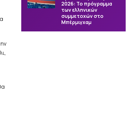
2026: Το πρόγραμμα
των ελληνικών
συμμετοχών στο
τα
Μπέρμιγχαμ
την
λι,
Θα