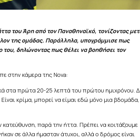
ήττα του Άρη από τον Παναθηναϊκό, τονίζοντας μετ
έλλον της ομάδας. Παράλληλα, υπογράμμισε πως
 του, δηλώνοντας πως θέλει να βοηθήσει τον
ίπε στην κάμερα της Nova:
κά στα πρώτα 20-25 λεπτά του πρώτου ημιχρόνου. Δ
 Είναι κρίμα, μπορεί να είμαι εδώ μόνο μια βδομάδα,
 κατεύθυνση, παρά την ήττα. Πρέπει να κοιτάξουμε
καν σε άλλα ήμασταν άτυχοι, αλλά ο δρόμος είναι