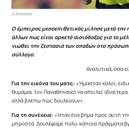
EUROKINISSI
Ο έμπειρος μεσοεπιθετικός μίλησε μετά την 
άλλων πως είναι αρκετά αισιόδοξος για το μ
νιώθει την ζεστασιά των οπαδών στο πρόσωπο
σύλλογο.
Αναλυτικά, όσα ε
Για την εικόνα του ματς:
«Ήμασταν καλοί, ειδι
θυμάμαι τον Παναθηναϊκό να απειλεί ιδιαίτερα.
αλλά βλέπω πώς δουλεύουν».
Για τη συνέχεια:
«Ήταν ένα βήμα προς αυτή την
μπροστά. Δουλέψαμε πολύ, κάποια πράγματα βγή