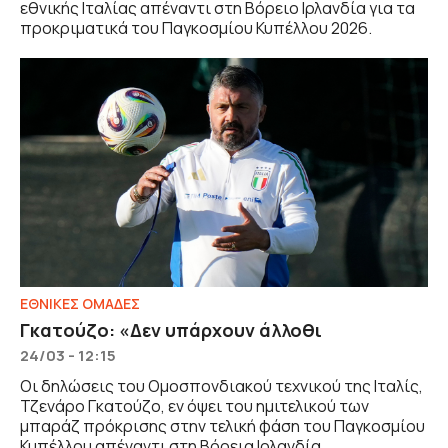
εθνικής Ιταλίας απέναντι στη Βόρειο Ιρλανδία για τα
προκριματικά του Παγκοσμίου Κυπέλλου 2026.
ΕΘΝΙΚΕΣ ΟΜΑΔΕΣ
Γκατούζο: «Δεν υπάρχουν άλλοθι
24/03 - 12:15
Οι δηλώσεις του Ομοσπονδιακού τεχνικού της Ιταλίς,
Τζενάρο Γκατούζο, εν όψει του ημιτελικού των
μπαράζ πρόκρισης στην τελική φάση του Παγκοσμίου
Κυπέλλου απέναντι στη Βόρεια Ιρλανδία.