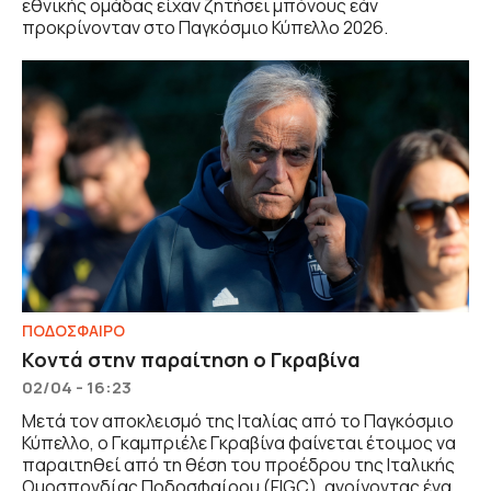
εθνικής ομάδας είχαν ζητήσει μπόνους εάν
προκρίνονταν στο Παγκόσμιο Κύπελλο 2026.
ΠΟΔΟΣΦΑΙΡΟ
Κοντά στην παραίτηση ο Γκραβίνα
02/04 - 16:23
Μετά τον αποκλεισμό της Ιταλίας από το Παγκόσμιο
Κύπελλο, ο Γκαμπριέλε Γκραβίνα φαίνεται έτοιμος να
παραιτηθεί από τη θέση του προέδρου της Ιταλικής
Ομοσπονδίας Ποδοσφαίρου (FIGC), ανοίγοντας ένα