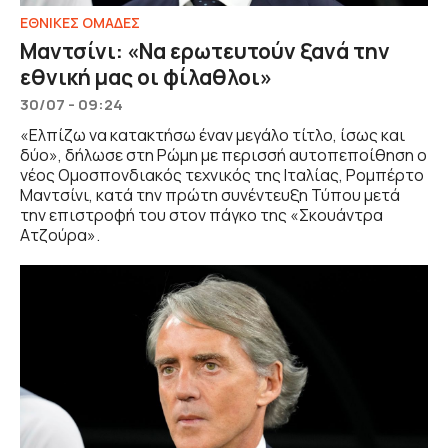
ΕΘΝΙΚΕΣ ΟΜΑΔΕΣ
Μαντσίνι: «Να ερωτευτούν ξανά την
εθνική μας οι φίλαθλοι»
30/07 - 09:24
«Ελπίζω να κατακτήσω έναν μεγάλο τίτλο, ίσως και
δύο», δήλωσε στη Ρώμη με περισσή αυτοπεποίθηση ο
νέος Oμοσπονδιακός τεχνικός της Ιταλίας, Ρομπέρτο
Μαντσίνι, κατά την πρώτη συνέντευξη Τύπου μετά
την επιστροφή του στον πάγκο της «Σκουάντρα
Ατζούρα».