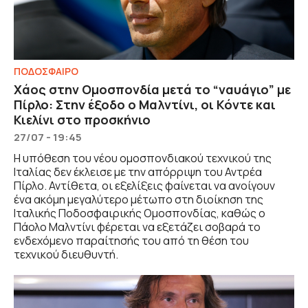
ΠΟΔΟΣΦΑΙΡΟ
Χάος στην Ομοσπονδία μετά το “ναυάγιο” με
Πίρλο: Στην έξοδο ο Μαλντίνι, οι Κόντε και
Κιελίνι στο προσκήνιο
27/07 - 19:45
Η υπόθεση του νέου ομοσπονδιακού τεχνικού της
Ιταλίας δεν έκλεισε με την απόρριψη του Αντρέα
Πίρλο. Αντίθετα, οι εξελίξεις φαίνεται να ανοίγουν
ένα ακόμη μεγαλύτερο μέτωπο στη διοίκηση της
Ιταλικής Ποδοσφαιρικής Ομοσπονδίας, καθώς ο
Πάολο Μαλντίνι φέρεται να εξετάζει σοβαρά το
ενδεχόμενο παραίτησής του από τη θέση του
τεχνικού διευθυντή.