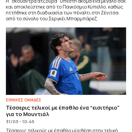
Η "σκουάντρα ατζούρα" υπέστη ακόμα ένα μεγάλο σοκ
και αποκλείστηκε από το Παγκόσμιο Κύπελλο, καθώς
ηττήθηκε στη διαδικασία των πέναλτι στη Ζένιτσα
από το σύνολο του Σεργκέι Μπαρμπάρεζ.
ΕΘΝΙΚΕΣ ΟΜΑΔΕΣ
Τέσσερις τελικοί με έπαθλο ένα “εισιτήριο”
για το Μουντιάλ
31/03 - 10:45
Τέσσερις τελικούς με έπαθλο μία θέση στην τελική