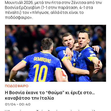
Μουντιάλ 2026, μετά την ήττα στην Ζένιτσα από την
Βοσνία Ερζεγοβίνη (1-1 στην παράταση, 4-1 στα
πέναλτι) τον «πλήγωσε, αλλά έτσι είναι το
ποδόσφαιρο».
ΠΟΔΟΣΦΑΙΡΟ
Η Βοσνία έκανε το “θαύμα” κι έριξε στο…
καναβάτσο την Ιταλία
01/04 - 00:40