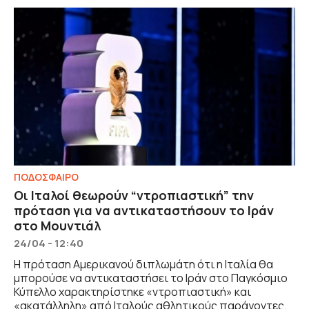
ΠΟΔΟΣΦΑΙΡΟ
Οι Ιταλοί θεωρούν “ντροπιαστική” την
πρόταση για να αντικαταστήσουν το Ιράν
στο Μουντιάλ
24/04 - 12:40
Η πρόταση Αμερικανού διπλωμάτη ότι η Ιταλία θα
μπορούσε να αντικαταστήσει το Ιράν στο Παγκόσμιο
Κύπελλο χαρακτηρίστηκε «ντροπιαστική» και
«ακατάλληλη» από Ιταλούς αθλητικούς παράγοντες.