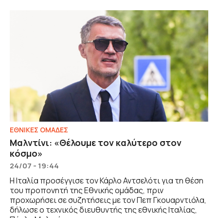
ΕΘΝΙΚΕΣ ΟΜΑΔΕΣ
Μαλντίνι: «Θέλουμε τον καλύτερο στον
κόσμο»
24/07 - 19:44
Η Ιταλία προσέγγισε τον Κάρλο Αντσελότι για τη θέση
του προπονητή της Eθνικής ομάδας, πριν
προχωρήσει σε συζητήσεις με τον Πεπ Γκουαρντιόλα,
δήλωσε ο τεχνικός διευθυντής της εθνικής Ιταλίας,