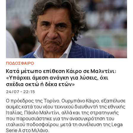
ΠΟΔΟΣΦΑΙΡΟ
Κατά μέτωπο επίθεση Κάιρο σε Μαλντίνι:
«Υπάρχει άμεση ανάγκη για λύσεις, όχι
σχέδια οκτώ ή δέκα ετών»
24/07 - 22:15
Ο πρόεδρος της Τορίνο, Ουρμπάνο Κάιρο, εξαπέλυσε
αιχμές κατά του νέου τεχνικού διευθυντή της εθνικής
Ιταλίας, Πάολο Μαλντίνι, αλλά και της στρατηγικής
που παρουσιάστηκε για την ανασυγκρότηση του
ιταλικού ποδοσφαίρου, μετά τη συνέλευση της Lega
Serie A στο Μιλάνο.