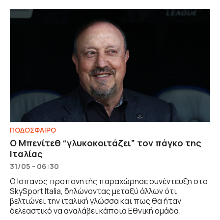
ΠΟΔΟΣΦΑΙΡΟ
Ο Μπενίτεθ “γλυκοκοιτάζει” τον πάγκο της
Ιταλίας
31/05 - 06:30
Ο Ισπανός προπονητής παραχώρησε συνέντευξη στο
SkySport Italia, δηλώνοντας μεταξύ άλλων ότι
βελτιώνει την ιταλική γλώσσα και πως θα ήταν
δελεαστικό να αναλάβει κάποια Εθνική ομάδα.