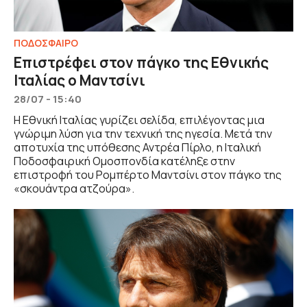
ΠΟΔΟΣΦΑΙΡΟ
Επιστρέφει στον πάγκο της Εθνικής
Ιταλίας ο Μαντσίνι
28/07 - 15:40
Η Εθνική Ιταλίας γυρίζει σελίδα, επιλέγοντας μια
γνώριμη λύση για την τεχνική της ηγεσία. Μετά την
αποτυχία της υπόθεσης Αντρέα Πίρλο, η Ιταλική
Ποδοσφαιρική Ομοσπονδία κατέληξε στην
επιστροφή του Ρομπέρτο Μαντσίνι στον πάγκο της
«σκουάντρα ατζούρα».