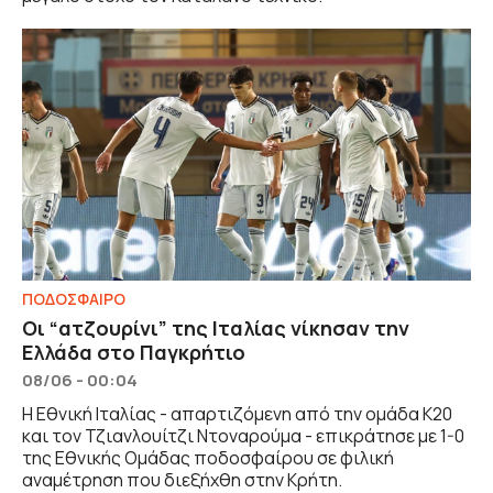
ΠΟΔΟΣΦΑΙΡΟ
Οι “ατζουρίνι” της Ιταλίας νίκησαν την
Ελλάδα στο Παγκρήτιο
08/06 - 00:04
Η Εθνική Ιταλίας - απαρτιζόμενη από την ομάδα Κ20
και τον Τζιανλουίτζι Ντοναρούμα - επικράτησε με 1-0
της Εθνικής Ομάδας ποδοσφαίρου σε φιλική
αναμέτρηση που διεξήχθη στην Κρήτη.