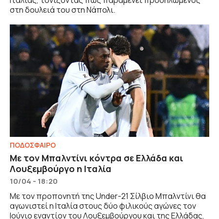
Ιταλίας, τονίζοντας πως παραμένει προσηλωμένος
στη δουλειά του στη Νάπολι.
ΠΟΔΟΣΦΑΙΡΟ
Με τον Μπαλντίνι κόντρα σε Ελλάδα και
Λουξεμβούργο η Ιταλία
10/04 - 18:20
Με τον προπονητή της Under-21 Σίλβιο Μπαλντίνι θα
αγωνιστεί η Ιταλία στους δύο φιλικούς αγώνες τον
Ιούνιο εναντίον του Λουξεμβούργου και της Ελλάδας,