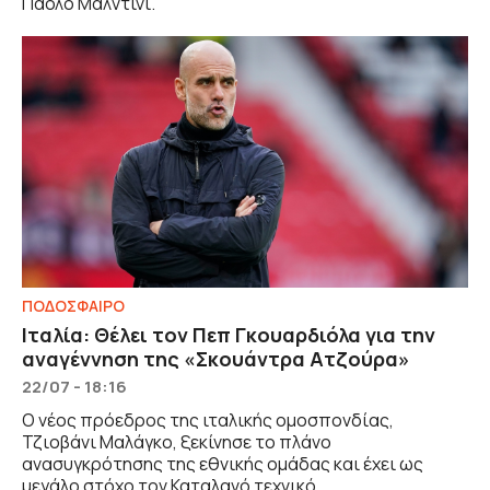
Πάολο Μαλντίνι.
ΠΟΔΟΣΦΑΙΡΟ
Ιταλία: Θέλει τον Πεπ Γκουαρδιόλα για την
αναγέννηση της «Σκουάντρα Ατζούρα»
22/07 - 18:16
Ο νέος πρόεδρος της ιταλικής ομοσπονδίας,
Τζιοβάνι Μαλάγκο, ξεκίνησε το πλάνο
ανασυγκρότησης της εθνικής ομάδας και έχει ως
μεγάλο στόχο τον Καταλανό τεχνικό.