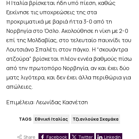
Η Ιταλία βρίσκεται ήδη υπό πίεση, καθώς
ξεκίνησε τις υποχρεώσεις της στα
προκριματικά με βαριά ήττα 3-0 από τη
Νορβηγία στο Όσλο. Ακολούθησε η νίκη με 2-0
επί της Μολδαβίας, στο τελευταίο παιχνίδι του
Λουτσιάνο Σπαλέτι στον πάγκο. Η “σκουάντρα
ατζούρα” βρίσκεται πλέον εννέα βαθμούς πίσω
από την πρωτοπόρο Νορβηγία, αν και έχει δύο
ματς λιγότερα, και δεν έχει άλλα περιθώρια για
απώλειες.
Επιμέλεια: Λεωνίδας Κασνέτση
TAGS
Εθνική Ιταλίας
Τζιανλούκα Σκαμάκα
Share
Facebook
Twitter
Linkedin