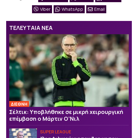
Viber
WhatsApp
Email
ΤΕΛΕΥΤΑΙΑ ΝΕΑ
ΔΙΕΘΝΗ
Σέλτικ: Υποβλήθηκε σε μικρή χειρουργική
επέμβαση ο Μάρτιν Ο’Νιλ
SUPER LEAGUE