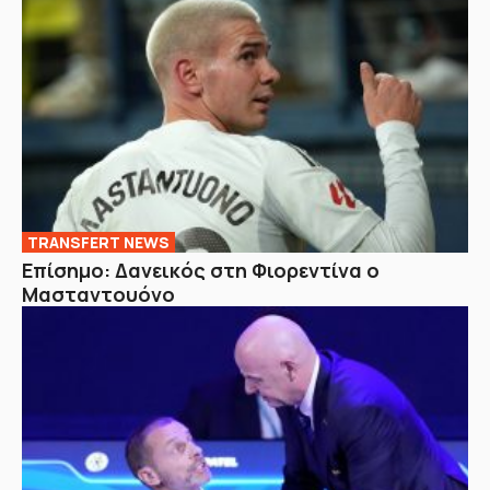
TRANSFERT NEWS
Επίσημο: Δανεικός στη Φιορεντίνα ο
Μασταντουόνο