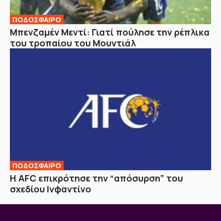
ΠΟΔΟΣΦΑΙΡΟ
Μπενζαμέν Μεντί: Γιατί πούλησε την ρέπλικα
του τροπαίου του Μουντιάλ
ΠΟΔΟΣΦΑΙΡΟ
Η AFC επικρότησε την “απόσυρση” του
σχεδίου Ινφαντίνο