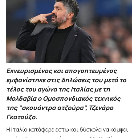
Εκνευρισμένος και απογοητευμένος
εμφανίστηκε στις δηλώσεις του μετά το
τέλος του αγώνα της Ιταλίας με τη
Μολδαβία ο Ομοσπονδιακός τεχνικός
της "σκουάντρα ατζούρα", Τζενάρο
Γκατούζο.
Η Ιταλία κατάφερε έστω και δύσκολα να κάμψει