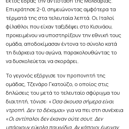
εκτός έδρας την αντίσταση της Μολδαβίας.
Επικράτησε 2-0, σημειώνοντας αμφότερα τα
τέρματά της στα τελευταία λεπτά. Οι Ιταλοί
φίλαθλοι που είχαν ταξιδέψει στο Κισινάου,
προκειμένου να υποστηρίξουν την εθνική τους
ομάδα, αποδοκίμασαν έντονα το σύνολο κατά
τη διάρκεια του αγώνα, παρακολουθώντας το
να δυσκολεύεται να σκοράρει.
Το γεγονός εξόργισε τον προπονητή της
ομάδας, Τζενάρο Γκατούζο, ο οποίος στις
δηλώσεις του μετά το τελευταίο σφύριγμα του
διαιτητή, τόνισε: «
Όσα άκουσα σήμερα είναι
ντροπή. Δεν το δέχομαι
» για να πει στη συνέχεια
«
Οι αντίπαλοι δεν έκαναν ούτε σουτ. Δεν
υπάρχουν εύκολα παιχνίδια. Αν κάποιοι έμειναν