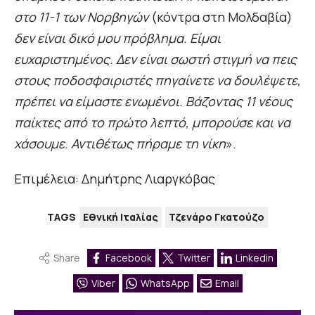
στο 11-1 των Νορβηγών
(κόντρα στη Μολδαβία)
δεν είναι δικό μου πρόβλημα. Είμαι
ευχαριστημένος. Δεν είναι σωστή στιγμή να πεις
στους ποδοσφαιριστές πηγαίνετε να δουλέψετε,
πρέπει να είμαστε ενωμένοι. Βάζοντας 11 νέους
παίκτες από το πρώτο λεπτό, μπορούσε και να
χάσουμε. Αντιθέτως πήραμε τη νίκη
».
Επιμέλεια: Δημήτρης Λιαργκόβας
TAGS
Εθνική Ιταλίας
Τζενάρο Γκατούζο
Share
Facebook
Twitter
Linkedin
Viber
WhatsApp
Email