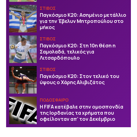
ΣΤΙΒΟΣ
Παγκόσμιο Κ20: Ασημένιο μετάλλιο
για την Έβελυν Μητροπούλου στο
μήκος
ΣΤΙΒΟΣ
Παγκόσμιο Κ20: Στη 10η θέση η
Σαμολαδά, τελικός για
Λιτσαρδόπουλο
ΣΤΙΒΟΣ
Παγκόσμιο Κ20: Στον τελικό του
ύψους ο Χάρης Αλιβιζάτος
ΠΟΔΟΣΦΑΙΡΟ
Η FIFA κατέβαλε στην ομοσπονδία
της Ιορδανίας τα χρήματα που
οφείλονταν απ’ τον Δεκέμβριο