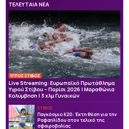
ΤΕΛΕΥΤΑΙΑ ΝΕΑ
ΥΓΡΟΣ ΣΤΙΒΟΣ
Live Streaming: Ευρωπαϊκό Πρωτάθλημα
Υγρού Στίβου – Παρίσι 2026 | Μαραθώνια
Κολύμβηση | 3 χλμ Γυναικών
ΣΤΙΒΟΣ
Παγκόσμιο Κ20: Έκτη θέση για την
Ραφαηλίδου στον τελικό της
σφαιροβολίας