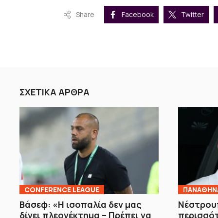
Share
Facebook
Twitter
ΣΧΕΤΙΚΑ ΑΡΘΡΑ
CONFERENCE LEAGUE
ΠΑΝΑΘΗΝ
Βάσεφ: «Η ισοπαλία δεν μας
Νέστρουπ
δίνει πλεονέκτημα – Πρέπει να
περισσότ