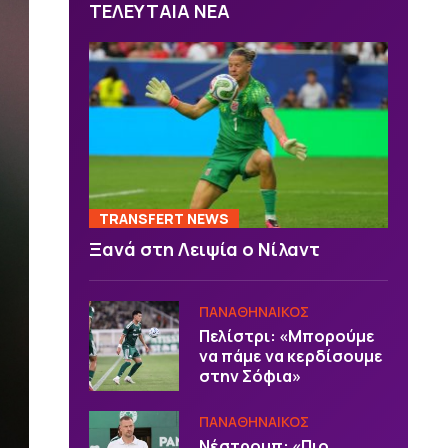
ΤΕΛΕΥΤΑΙΑ ΝΕΑ
TRANSFERT NEWS
Ξανά στη Λειψία ο Νίλαντ
ΠΑΝΑΘΗΝΑΙΚΟΣ
Πελίστρι: «Μπορούμε
να πάμε να κερδίσουμε
στην Σόφια»
ΠΑΝΑΘΗΝΑΙΚΟΣ
Νέστρουπ: «Πιο