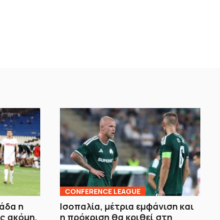
CONFERENCE LEAGUE
άδα η
Ισοπαλία, μέτρια εμφάνιση και
ς ακόμη,
η πρόκριση θα κριθεί στη