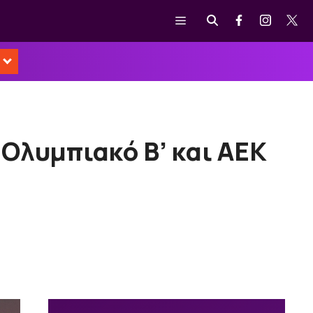
Μενού
 Ολυμπιακό Β’ και ΑΕΚ