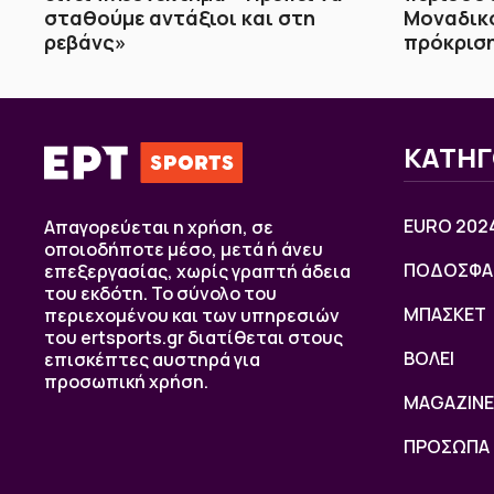
σταθούμε αντάξιοι και στη
Μοναδικό
ρεβάνς»
πρόκριση
ΚΑΤΗΓ
EURO 202
Απαγορεύεται η χρήση, σε
οποιοδήποτε μέσο, μετά ή άνευ
ΠΟΔΟΣΦΑ
επεξεργασίας, χωρίς γραπτή άδεια
του εκδότη. Το σύνολο του
ΜΠΑΣΚΕΤ
περιεχομένου και των υπηρεσιών
του ertsports.gr διατίθεται στους
ΒOΛΕΙ
επισκέπτες αυστηρά για
προσωπική χρήση.
MAGAZINE
ΠΡΟΣΩΠΑ