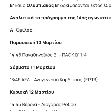
Β’
και ο
Ολυμπιακός Β’
δοκιμάζονται εκτός έδ
Αναλυτικά το πρόγραμμα της 14ης αγωνιστικ
Α’ Όμιλος:
Παρασκευή 10 Μαρτίου
14:45 Παναθηναϊκός Β’ – ΠΑΟΚ Β’
1:4
Σάββατο 11 Μαρτίου
13:45 ΑΕΛ – Αναγέννηση Καρδίτσας (ΕΡΤ3)
Κυριακή 12 Μαρτίου
14:45 Βέροια – Διαγόρας Ρόδου