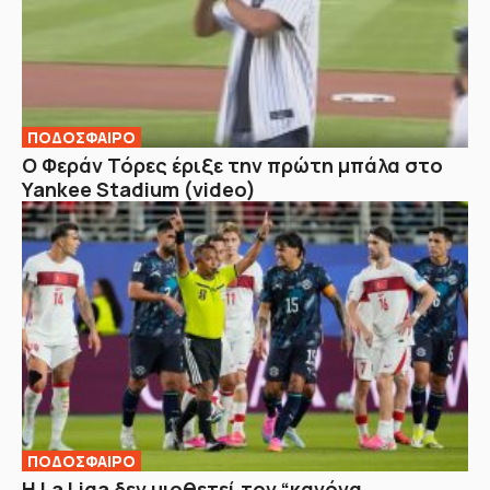
ΠΟΔΟΣΦΑΙΡΟ
Ο Φεράν Τόρες έριξε την πρώτη μπάλα στο
Yankee Stadium (video)
ΠΟΔΟΣΦΑΙΡΟ
Η La Liga δεν υιοθετεί τον “κανόνα