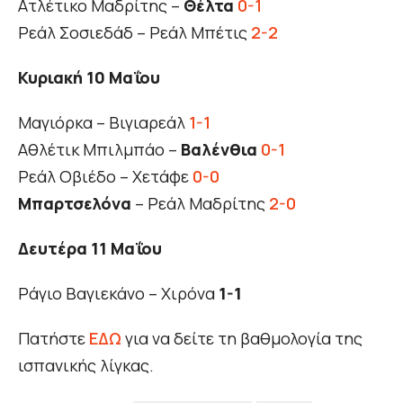
Ατλέτικο Μαδρίτης –
Θέλτα
0-1
Ρεάλ Σοσιεδάδ – Ρεάλ Μπέτις
2-2
Κυριακή 10 Μαΐου
Μαγιόρκα – Βιγιαρεάλ
1-1
Αθλέτικ Μπιλμπάο –
Βαλένθια
0-1
Ρεάλ Οβιέδο – Χετάφε
0-0
Μπαρτσελόνα
– Ρεάλ Μαδρίτης
2-0
Δευτέρα 11 Μαΐου
Ράγιο Βαγιεκάνο – Χιρόνα
1-1
Πατήστε
ΕΔΩ
για να δείτε τη βαθμολογία της
ισπανικής λίγκας.