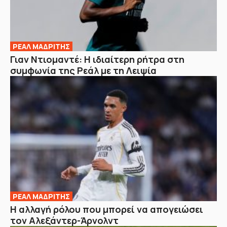
ΡΕΑΛ ΜΑΔΡΙΤΗΣ
Γιαν Ντιομαντέ: Η ιδιαίτερη ρήτρα στη
συμφωνία της Ρεάλ με τη Λειψία
ΡΕΑΛ ΜΑΔΡΙΤΗΣ
Η αλλαγή ρόλου που μπορεί να απογειώσει
τον Αλεξάντερ-Άρνολντ