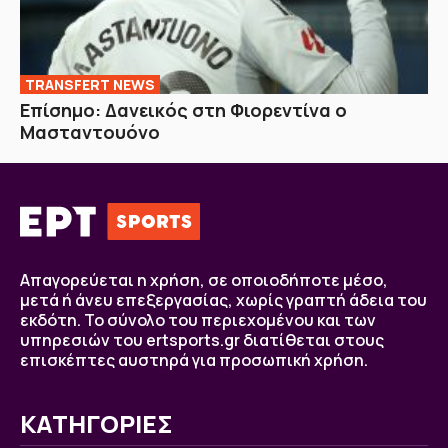
TRANSFERT NEWS
Επίσημο: Δανεικός στη Φιορεντίνα ο
Μασταντουόνο
Απαγορεύεται η χρήση, σε οποιοδήποτε μέσο,
μετά ή άνευ επεξεργασίας, χωρίς γραπτή άδεια του
εκδότη. Το σύνολο του περιεχομένου και των
υπηρεσιών του ertsports.gr διατίθεται στους
επισκέπτες αυστηρά για προσωπική χρήση.
ΚΑΤΗΓΟΡΙΕΣ