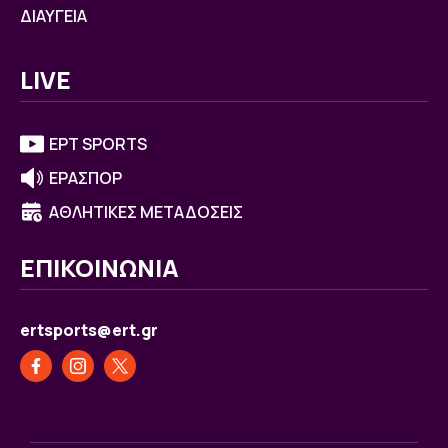
ΔΙΑΥΓΕΙΑ
LIVE
ΕΡΤ SPORTS
ΕΡΑΣΠΟΡ
ΑΘΛΗΤΙΚΕΣ ΜΕΤΑΔΟΣΕΙΣ
ΕΠΙΚΟΙΝΩΝΙΑ
ertsports@ert.gr