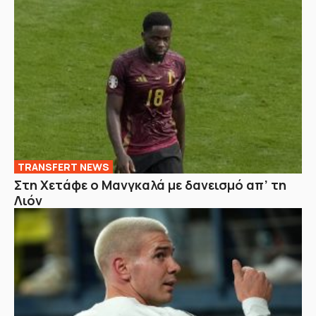
TRANSFERT NEWS
Στη Χετάφε ο Μανγκαλά με δανεισμό απ’ τη
Λιόν