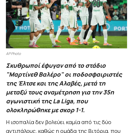
AP Photo
Σκυθρωποί έφυγαν από το στάδιο
"Μαρτίνεθ Βαλέρο" οι ποδοσφαιριστές
της Έλτσε και της Αλαβές, μετά τη
μεταξύ τους αναμέτρηση για την 35η
αγωνιστική της La Liga, που
ολοκληρώθηκε με σκορ 1-1.
Η ισοπαλία δεν βολεύει καμία από τις δύο
αντιπάλους, καθώς η ομάδα της Βιτόρια, που