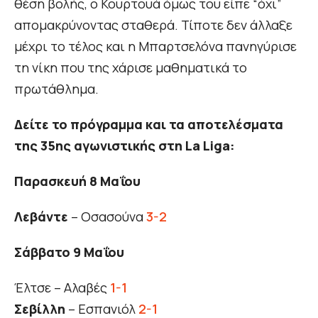
θέση βολής, ο Κουρτουά όμως του είπε “όχι”
απομακρύνοντας σταθερά. Τίποτε δεν άλλαξε
μέχρι το τέλος και η Μπαρτσελόνα πανηγύρισε
τη νίκη που της χάρισε μαθηματικά το
πρωτάθλημα.
Δείτε το πρόγραμμα και τα αποτελέσματα
της 35ης αγωνιστικής στη La Liga:
Παρασκευή 8
Μαΐου
Λεβάντε
– Οσασούνα
3-2
Σάββατο 9 Μαΐου
Έλτσε – Αλαβές
1-1
Σεβίλλη
– Εσπανιόλ
2-1