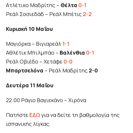
Ατλέτικο Μαδρίτης –
Θέλτα
0-1
Ρεάλ Σοσιεδάδ – Ρεάλ Μπέτις
2-2
Κυριακή 10 Μαΐου
Μαγιόρκα – Βιγιαρεάλ
1-1
Αθλέτικ Μπιλμπάο –
Βαλένθια
0-1
Ρεάλ Οβιέδο – Χετάφε
0-0
Μπαρτσελόνα
– Ρεάλ Μαδρίτης
2-0
Δευτέρα 11 Μαΐου
22:00 Ράγιο Βαγιεκάνο – Χιρόνα
Πατήστε
ΕΔΩ
για να δείτε τη βαθμολογία της
ισπανικής λίγκας.