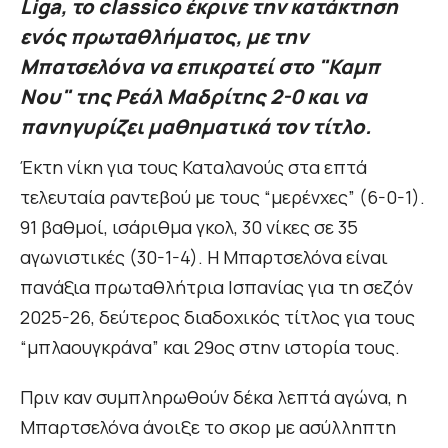
Liga, το classico έκρινε την κατάκτηση
ενός πρωταθλήματος, με την
Μπατσελόνα να επικρατεί στο "Καμπ
Νου" της Ρεάλ Μαδρίτης 2-0 και να
πανηγυρίζει μαθηματικά τον τίτλο.
Έκτη νίκη για τους Καταλανούς στα επτά
τελευταία ραντεβού με τους “μερένχες” (6-0-1).
91 βαθμοί, ισάριθμα γκολ, 30 νίκες σε 35
αγωνιστικές (30-1-4). Η Μπαρτσελόνα είναι
πανάξια πρωταθλήτρια Ισπανίας για τη σεζόν
2025-26, δεύτερος διαδοχικός τίτλος για τους
“μπλαουγκράνα” και 29ος στην ιστορία τους.
Πριν καν συμπληρωθούν δέκα λεπτά αγώνα, η
Μπαρτσελόνα άνοιξε το σκορ με ασύλληπτη