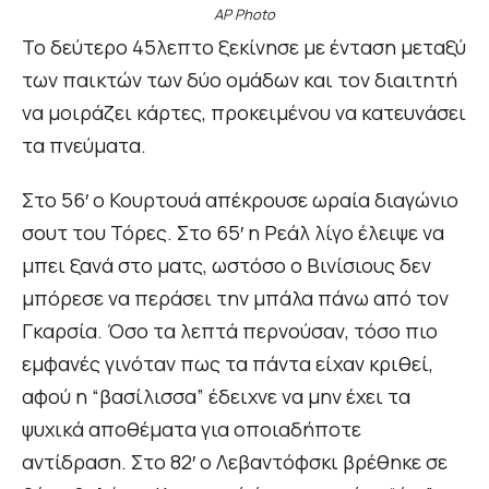
AP Photo
Το δεύτερο 45λεπτο ξεκίνησε με ένταση μεταξύ
των παικτών των δύο ομάδων και τον διαιτητή
να μοιράζει κάρτες, προκειμένου να κατευνάσει
τα πνεύματα.
Στο 56′ ο Κουρτουά απέκρουσε ωραία διαγώνιο
σουτ του Τόρες. Στο 65′ η Ρεάλ λίγο έλειψε να
μπει ξανά στο ματς, ωστόσο ο Βινίσιους δεν
μπόρεσε να περάσει την μπάλα πάνω από τον
Γκαρσία. Όσο τα λεπτά περνούσαν, τόσο πιο
εμφανές γινόταν πως τα πάντα είχαν κριθεί,
αφού η “βασίλισσα” έδειχνε να μην έχει τα
ψυχικά αποθέματα για οποιαδήποτε
αντίδραση. Στο 82′ ο Λεβαντόφσκι βρέθηκε σε