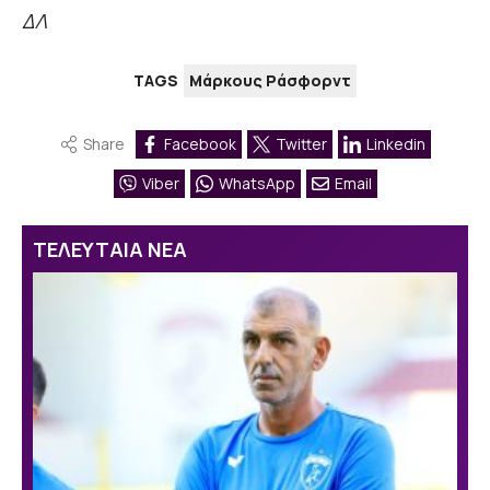
ΔΛ
TAGS
Μάρκους Ράσφορντ
Share
Facebook
Twitter
Linkedin
Viber
WhatsApp
Email
ΤΕΛΕΥΤΑΙΑ ΝΕΑ