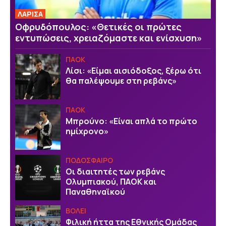
ΛΑΡΙΣΑ
Οφρυδόπουλος: «Θετικές οι πρώτες
εντυπώσεις, χρειαζόμαστε και ενίσχυση»
ΠΑΟΚ
Λίσι: «Είμαι αισιόδοξος, ξέρω ότι
θα παλέψουμε στη ρεβάνς»
ΠΑΟΚ
Μπρούνο: «Είναι απλά το πρώτο
ημίχρονο»
ΠΟΔΟΣΦΑΙΡΟ
Οι διαιτητές των ρεβάνς
Ολυμπιακού, ΠΑΟΚ και
Παναθηναϊκού
ΒOΛΕΙ
Φιλική ήττα της Εθνικής Ομάδας