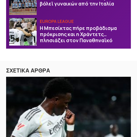
βόλεϊ γυναικών από την Ιταλία
EUROPA LEAGUE
Η Μπεσίκτας πήρε προβάδισμα
πρόκρισης και η Χράντετς…
πλησιάζει στον Παναθηναϊκό
ΣΧΕΤΙΚΑ ΑΡΘΡΑ