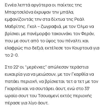
Εννέα λεπτά αργότερα οι παίκτες της
Μπαρτσελόνα έκρυψαν την μπάλα,
εμφανίζοντάς την στα δίχτυα της Ρεάλ
Μαδρίτης. Γκολ – ζωγραφιά, με τον Όλμο να
βρίσκει με πανέμορφο τακουνάκι τον Φεράν,
που με σουτ από το ύψος του πέναλτι και
ελαφρώς πιο δεξιά, εκτέλεσε τον Κουρτουά για
το 2-0.
Στο 22′ οι “μερένχες” απώλεσαν τεράστια
ευκαιρία για να μειώσουν, με τον Γκαρθία να
πατάει περιοχή, να βρίσκεται τετ α τετ με τον
Γκαρσία και να σουτάρει άουτ, ενώ στο 33′
ωραίο σουτ του Τσουαμενί εκτός περιοχής
πέρασε για λίγο άουτ.