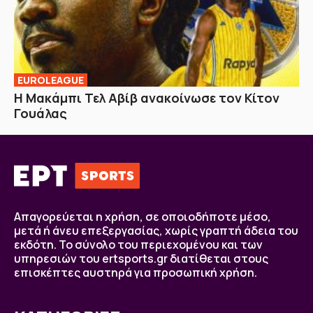
EUROLEAGUE
Η Μακάμπι Τελ Αβίβ ανακοίνωσε τον Κίτον
Γουάλας
Απαγορεύεται η χρήση, σε οποιοδήποτε μέσο,
μετά ή άνευ επεξεργασίας, χωρίς γραπτή άδεια του
εκδότη. Το σύνολο του περιεχομένου και των
υπηρεσιών του ertsports.gr διατίθεται στους
επισκέπτες αυστηρά για προσωπική χρήση.