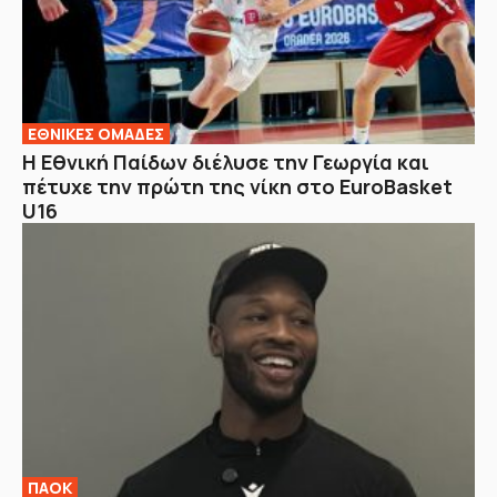
EΘΝΙΚΕΣ OΜΑΔΕΣ
Η Εθνική Παίδων διέλυσε την Γεωργία και
πέτυχε την πρώτη της νίκη στο EuroBasket
U16
ΠΑΟΚ