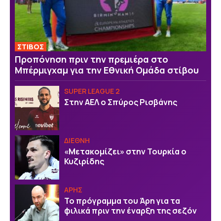
ΣΤΙΒΟΣ
Προπόνηση πριν την πρεμιέρα στο
Μπέρμιγχαμ για την Εθνική Ομάδα στίβου
SUPER LEAGUE 2
Στην ΑΕΛ ο Σπύρος Ρισβάνης
ΔΙΕΘΝΗ
«Μετακομίζει» στην Τουρκία ο
Κυζιρίδης
ΑΡΗΣ
Το πρόγραμμα του Άρη για τα
φιλικά πριν την έναρξη της σεζόν