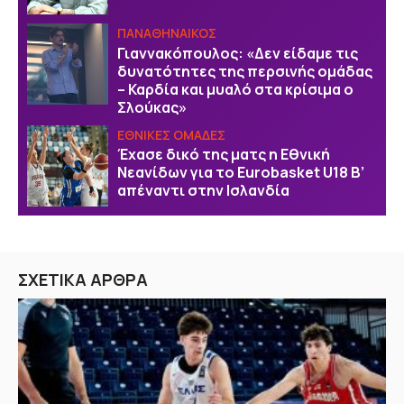
ΠΑΝΑΘΗΝΑΙΚΟΣ
Γιαννακόπουλος: «Δεν είδαμε τις
δυνατότητες της περσινής ομάδας
– Καρδία και μυαλό στα κρίσιμα ο
Σλούκας»
EΘΝΙΚΕΣ OΜΑΔΕΣ
Έχασε δικό της ματς η Εθνική
Νεανίδων για το Eurobasket U18 B’
απέναντι στην Ισλανδία
ΣΧΕΤΙΚΑ ΑΡΘΡΑ