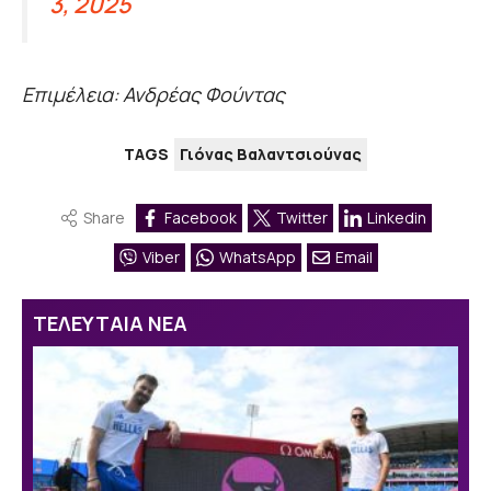
3, 2025
Επιμέλεια: Ανδρέας Φούντας
TAGS
Γιόνας Βαλαντσιούνας
Share
Facebook
Twitter
Linkedin
Viber
WhatsApp
Email
ΤΕΛΕΥΤΑΙΑ ΝΕΑ