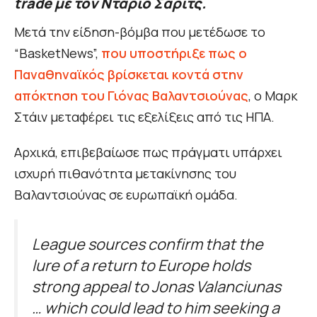
trade με τον Ντάριο Σάριτς.
Μετά την είδηση-βόμβα που μετέδωσε το
“BasketNews”,
που υποστήριξε πως ο
Παναθηναϊκός βρίσκεται κοντά στην
απόκτηση του Γιόνας Βαλαντσιούνας
, o Μαρκ
Στάιν μεταφέρει τις εξελίξεις από τις ΗΠΑ.
Αρχικά, επιβεβαίωσε πως πράγματι υπάρχει
ισχυρή πιθανότητα μετακίνησης του
Βαλαντσιούνας σε ευρωπαϊκή ομάδα.
League sources confirm that the
lure of a return to Europe holds
strong appeal to Jonas Valanciunas
… which could lead to him seeking a