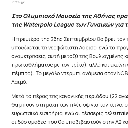
amna.gr
Στο Ολυμπιακό Μουσείο της Αθήνας πρα
της Waterpolo League των Γυναικών για 
Η πρεμιέρα της 26ης Σεπτεμβρίου θα βρει το
υποδέχεται τη νεοφώτιστη Λάρισα, ενώ το πρό
αναμετρήσεις, αυτή μεταξύ της Βουλιαγμένης κ
πρωταθλήματος με τον τρίτο), αλλά και εκείνη 
πέμπτο). Το μεγάλο ντέρμπι ανάμεσα στον ΝΟΒ 
Λαιμό.
Μετά το πέρας της κανονικής περιόδου (22 αγω
θα μπουν στη μάχη των πλέι-οφ για τον τίτλο, ο
ευρωπαϊκά εισιτήρια, ενώ οι τέσσερις τελευτα
οι δύο ομάδες που θα υποβιβαστούν στην Α2 κ