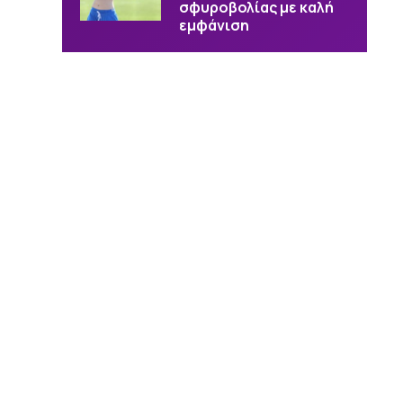
σφυροβολίας με καλή
εμφάνιση