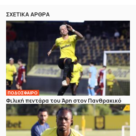
ΣΧΕΤΙΚΑ ΑΡΘΡΑ
ΠΟΔΟΣΦΑΙΡΟ
Φιλική πεντάρα του Άρη στον Πανθρακικό