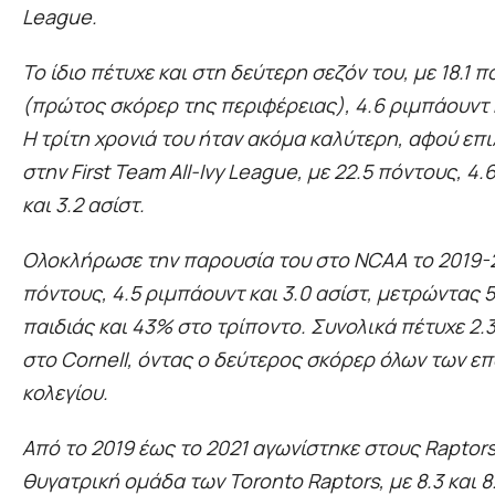
League.
Το ίδιο πέτυχε και στη δεύτερη σεζόν του, με 18.1 
(πρώτος σκόρερ της περιφέρειας), 4.6 ριμπάουντ κα
Η τρίτη χρονιά του ήταν ακόμα καλύτερη, αφού επ
στην First Team All-Ivy League, με 22.5 πόντους, 4
και 3.2 ασίστ.
Ολοκλήρωσε την παρουσία του στο NCAA το 2019-2
πόντους, 4.5 ριμπάουντ και 3.0 ασίστ, μετρώντας 
παιδιάς και 43% στο τρίποντο. Συνολικά πέτυχε 2.
στο Cornell, όντας ο δεύτερος σκόρερ όλων των ε
κολεγίου.
Από το 2019 έως το 2021 αγωνίστηκε στους Raptors
θυγατρική ομάδα των Toronto Raptors, με 8.3 και 8