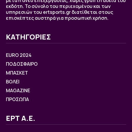
μετά ή άνευ επεξεργασίας, χωρίς γραπτή άδεια του
εκδότη. Το σύνολο του περιεχομένου και των
υπηρεσιών του ertsports.gr διατίθεται στους
επισκέπτες αυστηρά για προσωπική χρήση.
ΚΑΤΗΓΟΡΙΕΣ
EURO 2024
ΠΟΔΟΣΦΑΙΡΟ
ΜΠΑΣΚΕΤ
ΒOΛΕΙ
MAGAZINE
ΠΡΟΣΩΠΑ
ΕΡΤ Α.Ε.