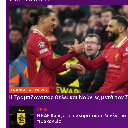
TRANSFERT NEWS
Η Τραμπζονσπόρ θέλει και Νούνιες μετά τον 
ΑΡΗΣ
Η ΚΑΕ Άρης στο πλευρό των πληγέντων 
πυρκαγιές