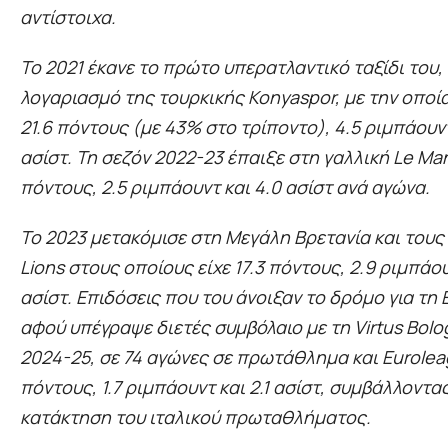
αντίστοιχα.
Το 2021 έκανε το πρώτο υπερατλαντικό ταξίδι του, 
λογαριασμό της τουρκικής Konyaspor, με την οποί
21.6 πόντους (με 43% στο τρίποντο), 4.5 ριμπάουντ
ασίστ. Τη σεζόν 2022-23 έπαιξε στη γαλλική Le Man
πόντους, 2.5 ριμπάουντ και 4.0 ασίστ ανά αγώνα.
Το 2023 μετακόμισε στη Μεγάλη Βρετανία και του
Lions στους οποίους είχε 17.3 πόντους, 2.9 ριμπάου
ασίστ. Επιδόσεις που του άνοιξαν το δρόμο για τη 
αφού υπέγραψε διετές συμβόλαιο με τη Virtus Bolo
2024-25, σε 74 αγώνες σε πρωτάθλημα και Euroleag
πόντους, 1.7 ριμπάουντ και 2.1 ασίστ, συμβάλλοντα
κατάκτηση του ιταλικού πρωταθλήματος.