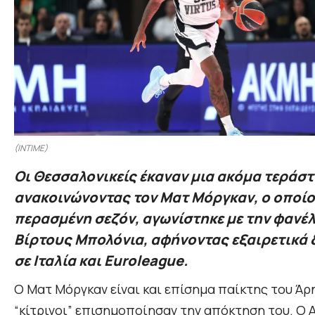
(INTIME)
Οι Θεσσαλονικείς έκαναν μια ακόμα τεράστ
ανακοινώνοντας τον Ματ Μόργκαν, ο οποίο
περασμένη σεζόν, αγωνίστηκε με την φανέλ
Βίρτους Μπολόνια, αφήνοντας εξαιρετικά 
σε Ιταλία και Euroleague.
Ο Ματ Μόργκαν είναι και επίσημα παίκτης του Άρη
“κίτρινοι” επισημοποίησαν την απόκτηση του. Ο 