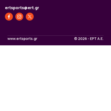
ertsports@ert.gr
www.ertsports.gr
© 2026 - ΕΡΤ Α.Ε.