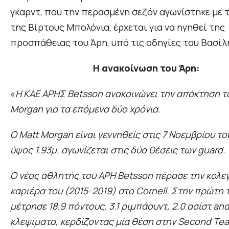
γκαρντ, που την περασμένη σεζόν αγωνίστηκε με 
της Βίρτους Μπολόνια, έρχεται για να ηγηθεί της
προσπάθειας του Άρη, υπό τις οδηγίες του Βασίλ
Η ανακοίνωση του Άρη:
«
Η ΚΑΕ ΑΡΗΣ Betsson ανακοινώνει την απόκτηση τ
Morgan για τα επόμενα δύο χρόνια.
Ο Matt Morgan είναι γεννηθείς στις 7 Νοεμβρίου του
ύψος 1.93μ. αγωνίζεται στις δύο θέσεις των guard.
Ο νέος αθλητής του ΑΡΗ Betsson πέρασε την κολε
καριέρα του (2015-2019) στο Cornell. Στην πρώτη 
μέτρησε 18.9 πόντους, 3.1 ριμπάουντ, 2.0 ασίστ and
κλεψίματα, κερδίζοντας μία θέση στην Second Team