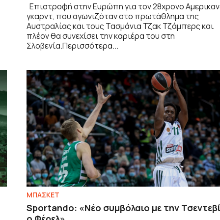
Επιστροφή στην Ευρώπη για τον 28χρονο Αμερικα
γκαρντ, που αγωνιζόταν στο πρωτάθλημα της
Αυστραλίας και τους Τασμάνια Τζακ Τζάμπερς και
πλέον θα συνεχίσει την καριέρα του στη
Σλοβενία.Περισσότερα...
ΜΠΑΣΚΕΤ
Sportando: «Νέο συμβόλαιο με την Τσεντεβ
ο Φέρελ»