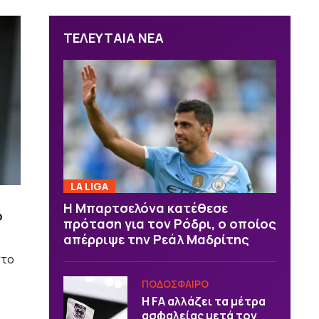
ΤΕΛΕΥΤΑΙΑ ΝΕΑ
LA LIGA
Η Μπαρτσελόνα κατέθεσε
ό
πρόταση για τον Ρόδρι, ο οποίος
απέρριψε την Ρεάλ Μαδρίτης
στο
ΠΟΔΟΣΦΑΙΡΟ
Η FA αλλάζει τα μέτρα
ασφαλείας μετά τον