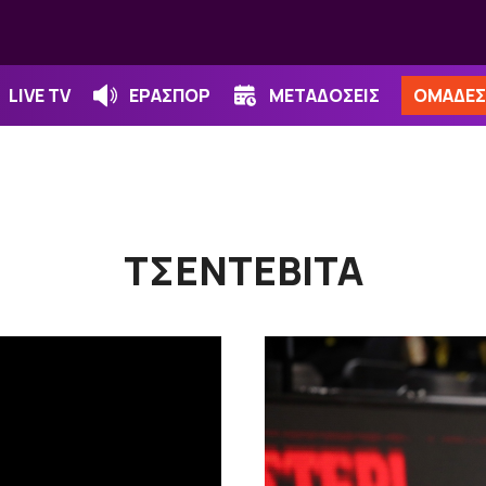
LIVE TV
ΕΡΑΣΠΟΡ
ΜΕΤΑΔΟΣΕΙΣ
ΟΜΑΔΕΣ
ΤΣΕΝΤΕΒΙΤΑ