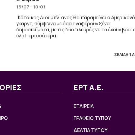
16/07 - 10:01
Κάτοικος Λιουμπλιάνας θα παραμείνει ο Αμερικαν
γκαρντ, σύμφωνα με όσα αναφέρουν ξένα
δημοσιεύματα, με τις δύο πλευρές να τα έχουν βρει 
όλα Περισσότερα
ΣΕΛΙΔΑ 1 
ΟΡΙΕΣ
ΕΡΤ Α.Ε.
4
ΕΤΑΙΡΕΙΑ
ΙΡΟ
ΓΡΑΦΕΙΟ ΤΥΠΟΥ
ΔΕΛΤΙΑ ΤΥΠΟΥ