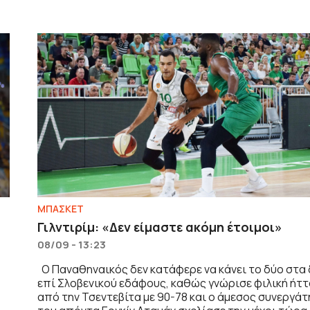
ΜΠΑΣΚΕΤ
Γιλντιρίμ: «Δεν είμαστε ακόμη έτοιμοι»
08/09 - 13:23
Ο Παναθηναικός δεν κατάφερε να κάνει το δύο στα
επί Σλοβενικού εδάφους, καθώς γνώρισε φιλική ήτ
από την Τσεντεβίτα με 90-78 και ο άμεσος συνεργάτ