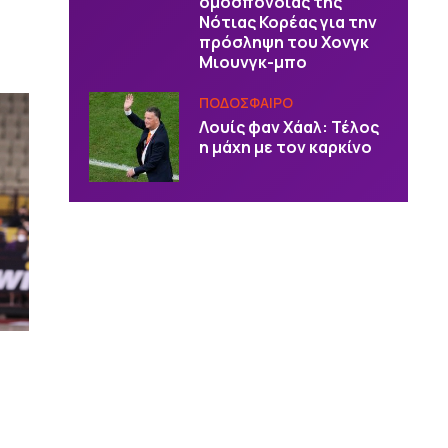
ομοσπονδίας της
Νότιας Κορέας για την
πρόσληψη του Χονγκ
Μιουνγκ-μπο
ΠΟΔΟΣΦΑΙΡΟ
Λουίς φαν Χάαλ: Τέλος
η μάχη με τον καρκίνο