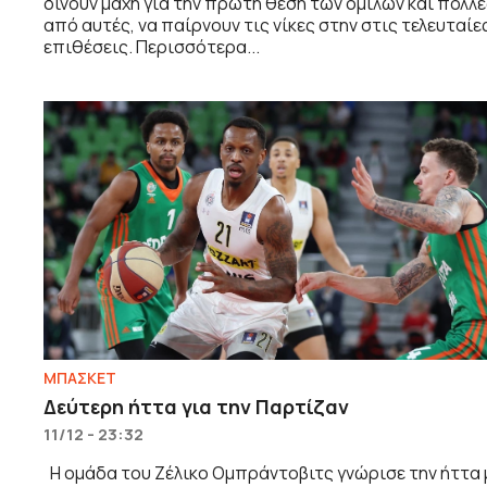
δίνουν μάχη για την πρώτη θέση των ομίλων και πολλέ
από αυτές, να παίρνουν τις νίκες στην στις τελευταίε
επιθέσεις. Περισσότερα...
ΜΠΑΣΚΕΤ
Δεύτερη ήττα για την Παρτίζαν
11/12 - 23:32
Η ομάδα του Ζέλικο Ομπράντοβιτς γνώρισε την ήττα 