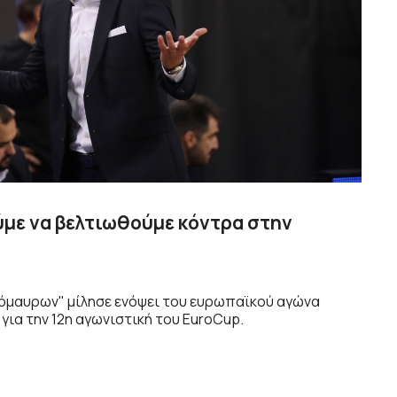
ύμε να βελτιωθούμε κόντρα στην
όμαυρων" μίλησε ενόψει του ευρωπαϊκού αγώνα
 για την 12η αγωνιστική του EuroCup.