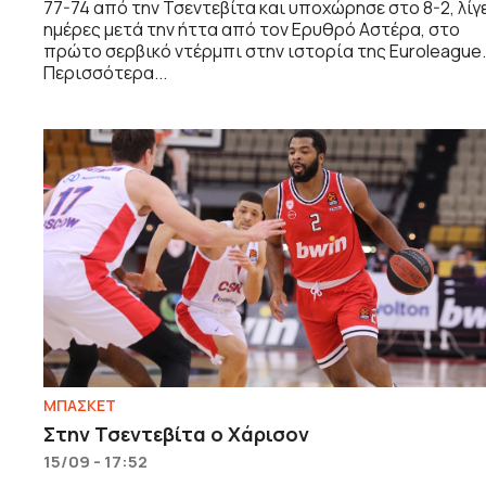
77-74 από την Τσεντεβίτα και υποχώρησε στο 8-2, λίγ
ημέρες μετά την ήττα από τον Ερυθρό Αστέρα, στο
πρώτο σερβικό ντέρμπι στην ιστορία της Euroleague.
Περισσότερα...
ΜΠΑΣΚΕΤ
Στην Τσεντεβίτα ο Χάρισον
15/09 - 17:52