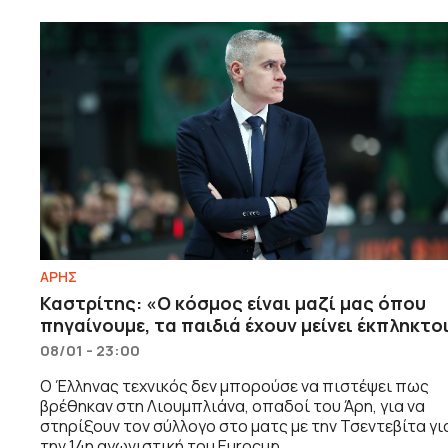
ΑΡΗΣ
Καστρίτης: «Ο κόσμος είναι μαζί μας όπου
πηγαίνουμε, τα παιδιά έχουν μείνει έκπληκτο
08/01 - 23:00
Ο Έλληνας τεχνικός δεν μπορούσε να πιστέψει πως
βρέθηκαν στη Λιουμπλιάνα, οπαδοί του Άρη, για να
στηρίξουν τον σύλλογο στο ματς με την Τσεντεβίτα γι
την 14η αγωνιστική του Eurocup.