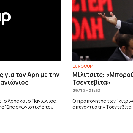
EUROCUP
 για τον Άρη με την
Μίλιτσιτς: «Μπορο
Πανιώνιος
Τσεντεβίτα»
29/12 - 21:52
, ο Άρης και ο Πανιώνιος,
Ο προπονητής των "κιτριν
ης 12ης αγωνιστικής του
απέναντι στην Τσεντεβίτα,