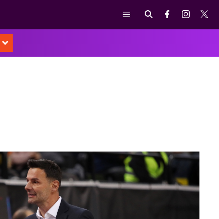
Μενού