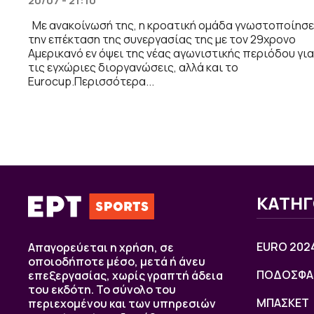
20/07 - 21:10
Με ανακοίνωσή της, η κροατική ομάδα γνωστοποίησε
την επέκταση της συνεργασίας της με τον 29χρονο
Αμερικανό εν όψει της νέας αγωνιστικής περιόδου για
τις εγχώριες διοργανώσεις, αλλά και το
Eurocup.Περισσότερα...
ΚΑΤΗΓ
EURO 202
Απαγορεύεται η χρήση, σε
οποιοδήποτε μέσο, μετά ή άνευ
ΠΟΔΟΣΦΑ
επεξεργασίας, χωρίς γραπτή άδεια
του εκδότη. Το σύνολο του
ΜΠΑΣΚΕΤ
περιεχομένου και των υπηρεσιών