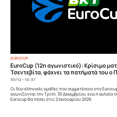
EUROCUP
EuroCup (12η αγωνιστικό): Κρίσιμο ματς
Τσεντεβίτα, ψάχνει τα πατήματά του ο 
30/12 - 10:37
Οι δύο ελληνικές ομάδες που συμμετέχουν στο Eurocup
αγωνίζονται την Τρίτη, 30 Δεκεμβρίου, ενώ η αυλαία τ
Eurocup θα πέσει στις 2 Ιανουαρίου 2026.