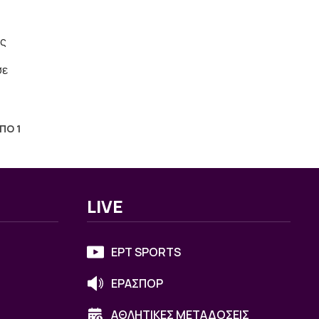
ός
σε
ΑΠΟ 1
LIVE
ΕΡΤ SPORTS
ΕΡΑΣΠΟΡ
ΑΘΛΗΤΙΚΕΣ ΜΕΤΑΔΟΣΕΙΣ