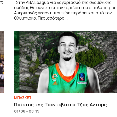
ες
Στην ABA League για λογαριασμό της σλοβένικης
ομάδας θα συνεχίσει την καριέρα του ο πολύπειρος
Αμερικανός γκαρντ, που είχε περάσει και από τον
Ολυμπιακό. Περισσότερα...
ΜΠΑΣΚΕΤ
Παίκτης της Τσεντεβίτα ο Τζος Άνταμς
01/08 - 08:15