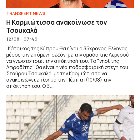
TRANSFERT NEWS
Η Καρμιώτισσα ανακοίνωσε τον
Τσουκαλά
12/08 - 07:46
Κάτοικος της Κύπρου θα είναι ο 35χρονος Έλληνας
μέσος την επόμενη σεζόν, με την ομάδα της Λεμεσού
να γνωστοποιεί την απόκτησή του. Το "νησί της
Αφροδίτης" θα είναι η νέα ποδοσφαιρική στέγη του
Σταύρου Τσουκαλά, με την Καρμιώτισσα να
ανακοινώνει επίσημα την Πέμπτη (10/08) την
απόκτησή του. Ο 3...