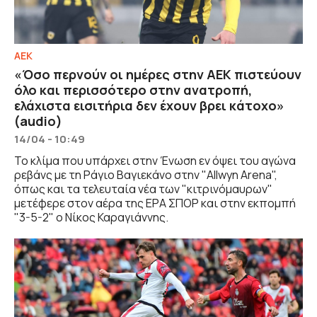
ΑΕΚ
«Όσο περνούν οι ημέρες στην ΑΕΚ πιστεύουν
όλο και περισσότερο στην ανατροπή,
ελάχιστα εισιτήρια δεν έχουν βρει κάτοχο»
(audio)
14/04 - 10:49
Το κλίμα που υπάρχει στην Ένωση εν όψει του αγώνα
ρεβάνς με τη Ράγιο Βαγιεκάνο στην "Allwyn Arena",
όπως και τα τελευταία νέα των "κιτρινόμαυρων"
μετέφερε στον αέρα της ΕΡΑ ΣΠΟΡ και στην εκπομπή
"3-5-2" ο Νίκος Καραγιάννης.