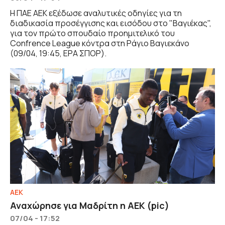
Η ΠΑΕ ΑΕΚ εξέδωσε αναλυτικές οδηγίες για τη
διαδικασία προσέγγισης και εισόδου στο "Βαγιέκας",
για τον πρώτο σπουδαίο προημιτελικό του
Confrence League κόντρα στη Ράγιο Βαγιεκάνο
(09/04, 19:45, ΕΡΑ ΣΠΟΡ).
ΑΕΚ
Αναχώρησε για Μαδρίτη η ΑΕΚ (pic)
07/04 - 17:52