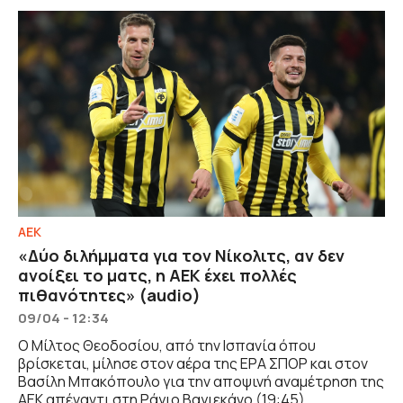
ΑΕΚ
«Δύο διλήμματα για τον Νίκολιτς, αν δεν
ανοίξει το ματς, η ΑΕΚ έχει πολλές
πιθανότητες» (audio)
09/04 - 12:34
Ο Μίλτος Θεοδοσίου, από την Ισπανία όπου
βρίσκεται, μίλησε στον αέρα της ΕΡΑ ΣΠΟΡ και στον
Βασίλη Μπακόπουλο για την αποψινή αναμέτρηση της
ΑΕΚ απέναντι στη Ράγιο Βαγιεκάνο (19:45),