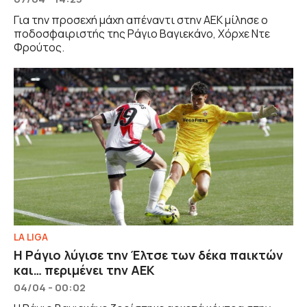
Για την προσεχή μάχη απέναντι στην ΑΕΚ μίλησε ο
ποδοσφαιριστής της Ράγιο Βαγιεκάνο, Χόρχε Ντε
Φρούτος.
LA LIGA
Η Ράγιο λύγισε την Έλτσε των δέκα παικτών
και… περιμένει την ΑΕΚ
04/04 - 00:02