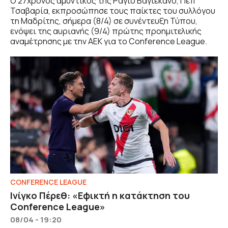
Ο 27χρονος αμυντικός της Ράγιο Βαγιεκάνο, Πεπ
Τσαβαρία, εκπροσώπησε τους παίκτες του συλλόγου
τη Μαδρίτης, σήμερα (8/4) σε συνέντευξη Τύπου,
ενόψει της αυριανής (9/4) πρώτης προημιτελικής
αναμέτρησης με την ΑΕΚ για το Conference League.
CONFERENCE LEAGUE
Ινίγκο Πέρεθ: «Εφικτή η κατάκτηση του
Conference League»
08/04 - 19:20