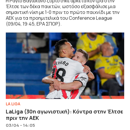
Η Ράγιο Βαγιεκάνο ζορίστηκε αρκετά κόντρα στην
Έλτσε των δέκα παικτών, ωστόσο εξασφάλισε μια
σημαντική νίκη με 1-0 πριν το πρώτο παιχνίδι με την
ΑΕΚ για τα προημιτελικά του Conference League
(09/04, 19:45, ΕΡΑ ΣΠΟΡ).
LA LIGA
LaLiga (30η αγωνιστική): Κόντρα στην Έλτσε
πριν την ΑΕΚ
03/04 - 14:05