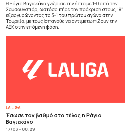
Η Ράγιο Βαγιεκάνο γνώρισε την ήττα με 1-0 από την
Σαμσουνσπόρ, ωστόσο πήρε την πρόκριση στους "8"
εξαργυρώνοντας το 3-1 του πρώτου αγώνα στην
Τουρκία, με τους Ισπανούς να αντιμετωπίζουν την
ΑΕΚ στην επόμενη φάση.
LA LIGA
Έσωσε τον βαθμό στο τέλος η Ράγιο
Βαγιεκάνο
17/03 - 00:29