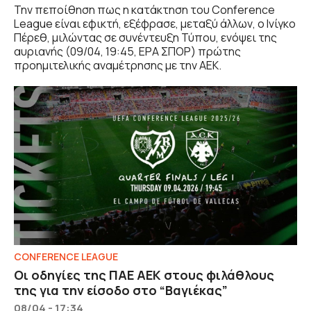
Την πεποίθηση πως η κατάκτηση του Conference
League είναι εφικτή, εξέφρασε, μεταξύ άλλων, ο Ινίγκο
Πέρεθ, μιλώντας σε συνέντευξη Τύπου, ενόψει της
αυριανής (09/04, 19:45, ΕΡΑ ΣΠΟΡ) πρώτης
προημιτελικής αναμέτρησης με την ΑΕΚ.
CONFERENCE LEAGUE
Οι οδηγίες της ΠΑΕ ΑΕΚ στους φιλάθλους
της για την είσοδο στο “Βαγιέκας”
08/04 - 17:34