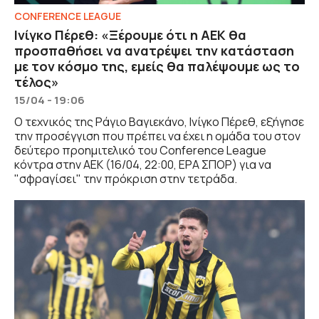
CONFERENCE LEAGUE
Ινίγκο Πέρεθ: «Ξέρουμε ότι η ΑΕΚ θα
προσπαθήσει να ανατρέψει την κατάσταση
με τον κόσμο της, εμείς θα παλέψουμε ως το
τέλος»
15/04 - 19:06
Ο τεχνικός της Ράγιο Βαγιεκάνο, Ινίγκο Πέρεθ, εξήγησε
την προσέγγιση που πρέπει να έχει η ομάδα του στον
δεύτερο προημιτελικό του Conference League
κόντρα στην ΑΕΚ (16/04, 22:00, ΕΡΑ ΣΠΟΡ) για να
"σφραγίσει" την πρόκριση στην τετράδα.