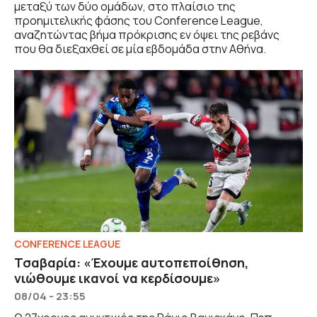
μεταξύ των δύο ομάδων, στο πλαίσιο της
προημιτελικής φάσης του Conference League,
αναζητώντας βήμα πρόκρισης εν όψει της ρεβάνς
που θα διεξαχθεί σε μία εβδομάδα στην Αθήνα.
CONFERENCE LEAGUE
Τσαβαρία: «Έχουμε αυτοπεποίθηση,
νιώθουμε ικανοί να κερδίσουμε»
08/04 - 23:55