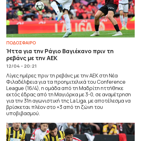
ΠΟΔΟΣΦΑΙΡΟ
Ήττα για την Ράγιο Βαγιέκανο πριν τη
ρεβάνς με την ΑΕΚ
12/04 - 20:21
Λίγες ημέρες πριν τη ρεβάνς με την ΑΕΚ στη Νέα
Φιλαδέλφεια για τα προημιτελικά του Conference
League (16/4), η ομάδα από τη Μαδρίτη ηττήθηκε
εκτός έδρας από τη Μαγιόρκα με 3-0, σε αναμέτρηση
για την 31η αγωνιστική της La Liga, με αποτέλεσμα να
βρίσκεται πλέον στο +3 από τη ζώνη του
υποβιβασμού.