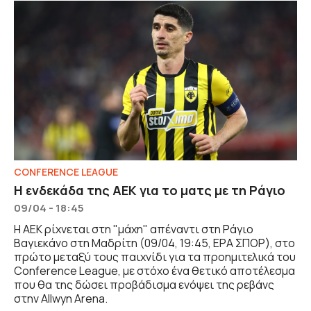
CONFERENCE LEAGUE
Η ενδεκάδα της ΑΕΚ για το ματς με τη Ράγιο
09/04 - 18:45
Η ΑΕΚ ρίχνεται στη "μάχη" απέναντι στη Ράγιο
Βαγιεκάνο στη Μαδρίτη (09/04, 19:45, ΕΡΑ ΣΠΟΡ), στο
πρώτο μεταξύ τους παιχνίδι για τα προημιτελικά του
Conference League, με στόχο ένα θετικό αποτέλεσμα
που θα της δώσει προβάδισμα ενόψει της ρεβάνς
στην Allwyn Arena.