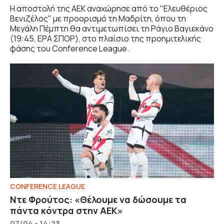
Η αποστολή της ΑΕΚ αναχώρησε από το "Ελευθέριος
Βενιζέλος" με προορισμό τη Μαδρίτη, όπου τη
Μεγάλη Πέμπτη θα αντιμετωπίσει τη Ράγιο Βαγιεκάνο
(19:45, ΕΡΑ ΣΠΟΡ), στο πλαίσιο της προημιτελικής
φάσης του Conference League.
CONFERENCE LEAGUE
Ντε Φρούτος: «Θέλουμε να δώσουμε τα
πάντα κόντρα στην ΑΕΚ»
07/04 - 14:23