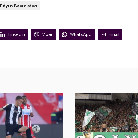
Ράγιο Βαγιεκάνο
Linkedin
Viber
WhatsApp
Email