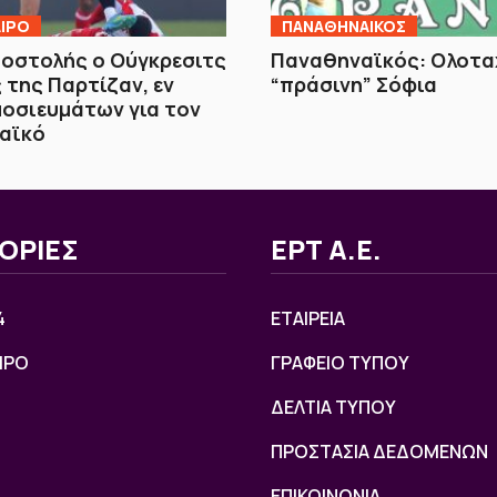
ΙΡΟ
ΠΑΝΑΘΗΝΑΙΚΟΣ
οστολής ο Ούγκρεσιτς
Παναθηναϊκός: Ολοτα
 της Παρτίζαν, εν
“πράσινη” Σόφια
οσιευμάτων για τον
αϊκό
ΟΡΙΕΣ
ΕΡΤ Α.Ε.
4
ΕΤΑΙΡΕΙΑ
ΙΡΟ
ΓΡΑΦΕΙΟ ΤΥΠΟΥ
ΔΕΛΤΙΑ ΤΥΠΟΥ
ΠΡΟΣΤΑΣΙΑ ΔΕΔΟΜΕΝΩΝ
ΕΠΙΚΟΙΝΩΝΙΑ