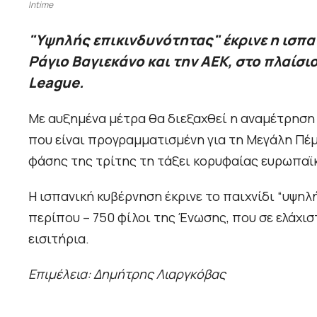
Intime
"Υψηλής επικινδυνότητας" έκρινε η ισπ
Ράγιο Βαγιεκάνο και την ΑΕΚ, στο πλαίσ
League.
Με αυξημένα μέτρα θα διεξαχθεί η αναμέτρηση 
που είναι προγραμματισμένη για τη Μεγάλη Πέμ
φάσης της τρίτης τη τάξει κορυφαίας ευρωπαϊ
Η ισπανική κυβέρνηση έκρινε το παιχνίδι “υψη
περίπου – 750 φίλοι της Ένωσης, που σε ελάχι
εισιτήρια.
Επιμέλεια: Δημήτρης Λιαργκόβας