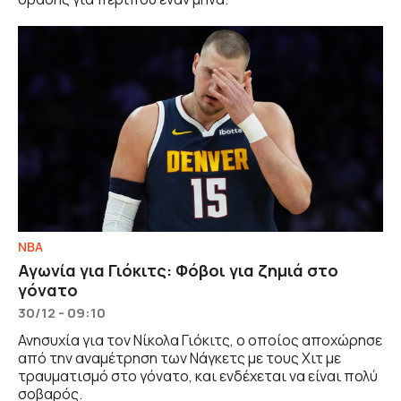
NBA
Αγωνία για Γιόκιτς: Φόβοι για ζημιά στο
γόνατο
30/12 - 09:10
Ανησυχία για τον Νίκολα Γιόκιτς, ο οποίος αποχώρησε
από την αναμέτρηση των Νάγκετς με τους Χιτ με
τραυματισμό στο γόνατο, και ενδέχεται να είναι πολύ
σοβαρός.