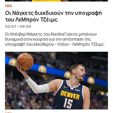
NBA
Οι Νάγκετς διεκδικούν την υπογραφή
του ΛεΜπρόν Τζέιμς
02/07 - 09:59
Οι Ντένβερ Νάγκετς του Νικόλα Γιόκιτς μπαίνουν
δυναμικά στην κούρσα για την απόσπαση της
υπογραφή του ελεύθερου - πλέον - ΛεΜπρόν Τζέιμς.