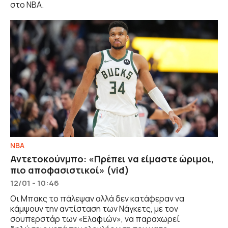
στο ΝΒΑ.
NBA
Αντετοκούνμπο: «Πρέπει να είμαστε ώριμοι,
πιο αποφασιστικοί» (vid)
12/01 - 10:46
Οι Μπακς το πάλεψαν αλλά δεν κατάφεραν να
κάμψουν την αντίσταση των Νάγκετς, με τον
σουπερστάρ των «Ελαφιών», να παραχωρεί