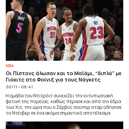
NBA
Οι Πίστονς άλωσαν και το Μαϊάμι, “διπλό” με
Γιόκιτς στο Φοίνιξ για τους Νάγκετς
30/11 - 08:41
Η ομάδα του Ντιτρόιτ συνεχίζει την εντυπωσιακή
φετινή της πορείας, καθώς πέρασε και από την έδρα
των Χιτ, την ώρα που ο Σέρβος σούπερ σταρ οδήγησε
το Ντένβερ σε ένα ακόμα σημαντικό αποτέλεσμα.