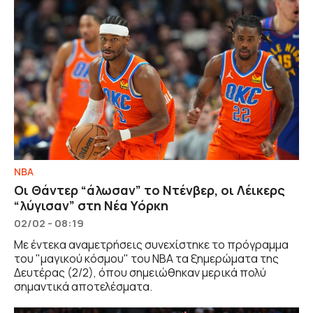
NBA
Οι Θάντερ “άλωσαν” το Ντένβερ, οι Λέικερς
“λύγισαν” στη Νέα Υόρκη
02/02 - 08:19
Με έντεκα αναμετρήσεις συνεχίστηκε το πρόγραμμα
του "μαγικού κόσμου" του NBA τα ξημερώματα της
Δευτέρας (2/2), όπου σημειώθηκαν μερικά πολύ
σημαντικά αποτελέσματα.