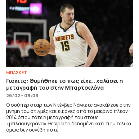
ΜΠΑΣΚΕΤ
Γιόκιτς: Θυμήθηκε το πως είχε… χαλάσει η
μεταγραφή του στην Μπαρτσελόνα
26/02 - 09:08
Ο σούπερ σταρ των Ντένβερ Νάγκετς ανακάλεσε στην
μνήμη του στιγμές και εικόνες από το μακρινό πλέον
2014 όπου τότε η μεταγραφή του στους
«μπλαουγκράνα» θεωρείτο δεδομένη κάτι που τελικά
όμως δεν συνέβη ποτέ.