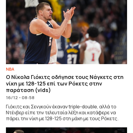
NBA
Ο Νίκολα Γιόκιτς οδήγησε τους Νάγκετς στη
νίκη με 128-125 επί των Ρόκετς στην
παράταση (vids)
16/12 - 08:58
Γιόκιτς και Σενγκούν έκαναν triple-double, αλλά το
Ντένβερ είπε την τελευταία λέξη και κατάφερε να
πάρει την νίκη με 128-125 στη μάχη με τους Ρόκετς.