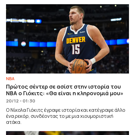
NBA
Πρώτος σέντερ σε ασίστ στην ιστορία του
NBA ο Γιόκιτς: «Θα είναι η κληρονομιά μου»
20/12 - 01:30
Ο Νίκολα Γιόκιτς έγραψε ιστορία και κατέγραψε άλλο
ένα ρεκόρ, συνδέοντας το με μια χιουμοριστική
ατάκα.