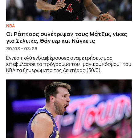
NBA
Οι Ράπτορς συνέτριψαν τους Μάτζικ, νίκες
για Σέλτικς, Θάντερ και Νάγκετς
30/03 - 08:25
Εννέα πολύ ενδιαφέρουσες αναμετρήσεις μας
επεφύλασσε το πρόγραμμα του "μαγικού κόσμου" του
NBA τα ξημερώματα της Δευτέρας (30/3).