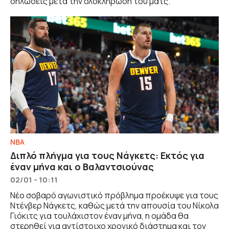
δηλώσεις μετά την ολοκλήρωση του ματς.
NBA
Διπλό πλήγμα για τους Νάγκετς: Εκτός για
έναν μήνα και ο Βαλαντσιούνας
02/01 - 10:11
Νέο σοβαρό αγωνιστικό πρόβλημα προέκυψε για τους
Ντένβερ Νάγκετς, καθώς μετά την απουσία του Νίκολα
Γιόκιτς για τουλάχιστον έναν μήνα, η ομάδα θα
στερηθεί για αντίστοιχο χρονικό διάστημα και τον