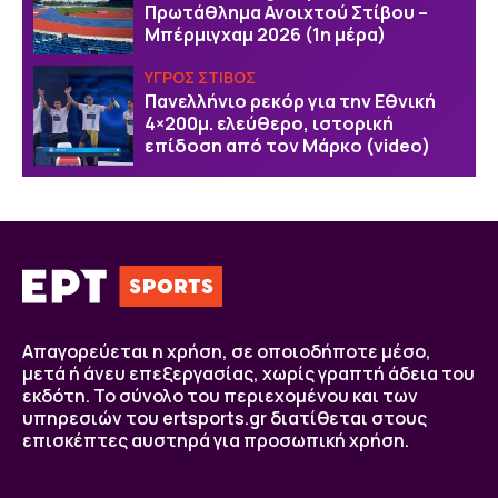
Πρωτάθλημα Ανοιχτού Στίβου –
Μπέρμιγχαμ 2026 (1η μέρα)
ΥΓΡΟΣ ΣΤΙΒΟΣ
Πανελλήνιο ρεκόρ για την Εθνική
4×200μ. ελεύθερο, ιστορική
επίδοση από τον Μάρκο (video)
Απαγορεύεται η χρήση, σε οποιοδήποτε μέσο,
μετά ή άνευ επεξεργασίας, χωρίς γραπτή άδεια του
εκδότη. Το σύνολο του περιεχομένου και των
υπηρεσιών του ertsports.gr διατίθεται στους
επισκέπτες αυστηρά για προσωπική χρήση.