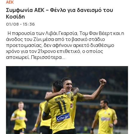
ΑΕΚ
Συμφωνία ΑΕΚ – Φένλο για δανεισμό του
Κοσίδη
01/08 - 15:36
Η παρουσία των Λιβάι Γκαρσία, Τομ Φαν Βέερτ και η
άνοδος του Ζίνι μέσα από το βασικό στάδιο
προετοιμασίας, δεν αφήνουν αρκετό διαθέσιμο
χρόνο για τον 21χρονο επιθετικό, ο οποίος
αποχωρεί. Περισσότερα...