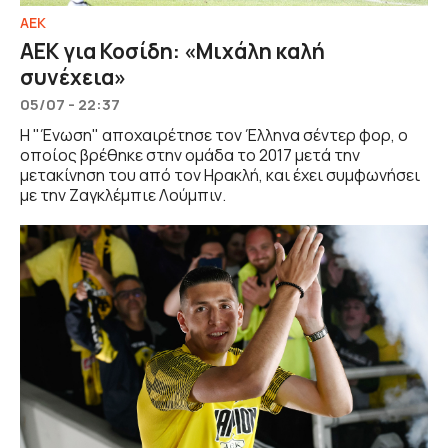
ΑΕΚ
ΑΕΚ για Κοσίδη: «Μιχάλη καλή
συνέχεια»
05/07 - 22:37
Η "Ένωση" αποχαιρέτησε τον Έλληνα σέντερ φορ, ο
οποίος βρέθηκε στην ομάδα το 2017 μετά την
μετακίνηση του από τον Ηρακλή, και έχει συμφωνήσει
με την Ζαγκλέμπιε Λούμπιν.