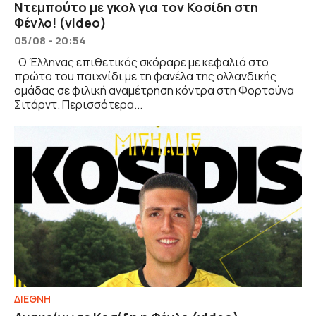
Ντεμπούτο με γκολ για τον Κοσίδη στη
Φένλο! (video)
05/08 - 20:54
Ο Έλληνας επιθετικός σκόραρε με κεφαλιά στο
πρώτο του παιχνίδι με τη φανέλα της ολλανδικής
ομάδας σε φιλική αναμέτρηση κόντρα στη Φορτούνα
Σιτάρντ. Περισσότερα...
ΔΙΕΘΝΗ