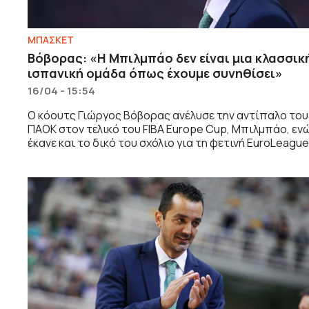
ΜΠΑΣΚΕΤ
Βόβορας: «Η Μπιλμπάο δεν είναι μια κλασσικ
ισπανική ομάδα όπως έχουμε συνηθίσει»
16/04 - 15:54
Ο κόουτς Γιώργος Βόβορας ανέλυσε την αντίπαλο του
ΠΑΟΚ στον τελικό του FIBA Europe Cup, Μπιλμπάο, εν
έκανε και το δικό του σχόλιο για τη φετινή EuroLeague