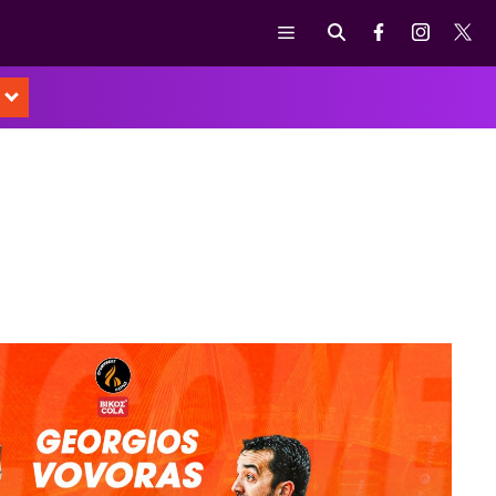
Μενού