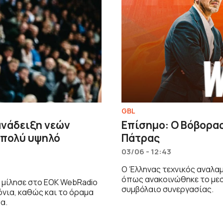
GBL
ανάδειξη νεών
Επίσημο: Ο Βόβορα
 πολύ υψηλό
Πάτρας
03/06 - 12:43
Ο Έλληνας τεχνικός αναλα
όπως ανακοινώθηκε το μεσ
 μίλησε στο ΕΟΚ WebRadio
συμβόλαιο συνεργασίας.
όνια, καθώς και το όραμα
α.