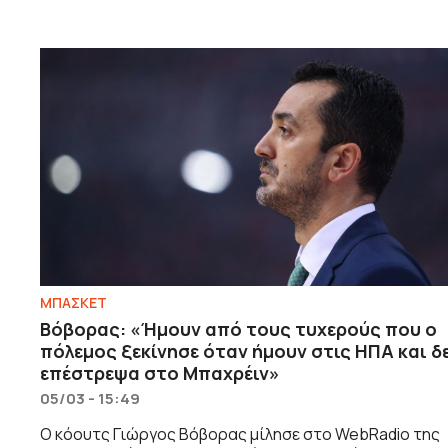
ΜΠΑΣΚΕΤ
Βόβορας: «Ήμουν από τους τυχερούς που ο
πόλεμος ξεκίνησε όταν ήμουν στις ΗΠΑ και δ
επέστρεψα στο Μπαχρέιν»
05/03 - 15:49
Ο κόουτς Γιώργος Βόβορας μίλησε στο WebRadio της