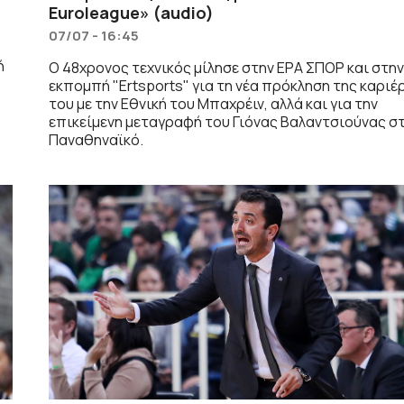
Euroleague» (audio)
07/07 - 16:45
ή
Ο 48χρονος τεχνικός μίλησε στην ΕΡΑ ΣΠΟΡ και στη
εκπομπή "Ertsports" για τη νέα πρόκληση της καριέ
του με την Εθνική του Μπαχρέιν, αλλά και για την
επικείμενη μεταγραφή του Γιόνας Βαλαντσιούνας σ
Παναθηναϊκό.