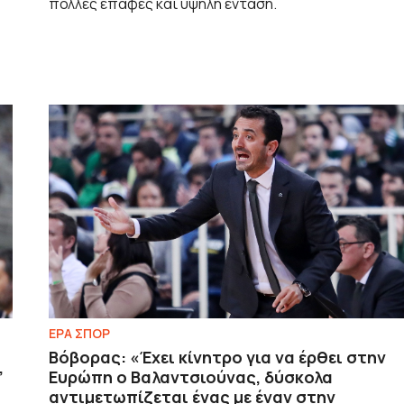
πολλές επαφές και υψηλή ένταση.
ΕΡΑ ΣΠΟΡ
Βόβορας: «Έχει κίνητρο για να έρθει στην
”
Ευρώπη ο Βαλαντσιούνας, δύσκολα
αντιμετωπίζεται ένας με έναν στην