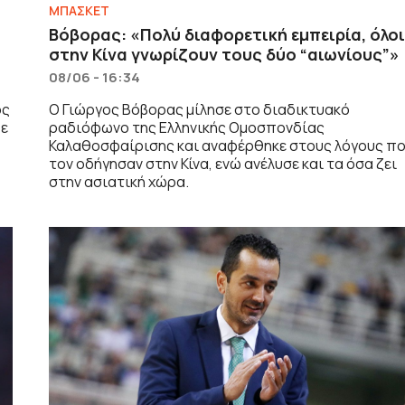
ΜΠΑΣΚΕΤ
Βόβορας: «Πολύ διαφορετική εμπειρία, όλο
στην Κίνα γνωρίζουν τους δύο “αιωνίους”»
08/06 - 16:34
ος
Ο Γιώργος Βόβορας μίλησε στο διαδικτυακό
βε
ραδιόφωνο της Ελληνικής Ομοσπονδίας
Καλαθοσφαίρισης και αναφέρθηκε στους λόγους π
τον οδήγησαν στην Κίνα, ενώ ανέλυσε και τα όσα ζει
στην ασιατική χώρα.