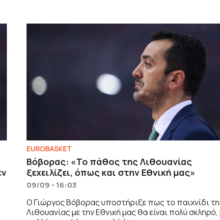
EUROBASKET
Βόβορας: «Το πάθος της Λιθουανίας
εν
ξεχειλίζει, όπως και στην Εθνική μας»
09/09 - 16:03
Ο Γιώργος Βόβορας υποστήριξε πως το παιχνίδι τ
Λιθουανίας με την Εθνική μας θα είναι πολύ σκληρό,