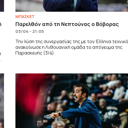
ΜΠΑΣΚΕΤ
ή
Παρελθόν από τη Νεπτούνας o Bόβορας
03/04 - 21:05
Την λύση της συνεργασίας της με τον Έλληνα τεχνικ
ανακοίνωσε η Λιθουανική ομάδα το απόγευμα της
Παρασκευής (3/4).
ώ
.