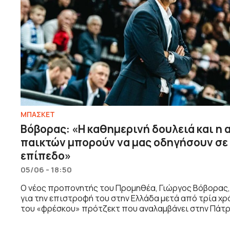
ΜΠΑΣΚΕΤ
Βόβορας: «Η καθημερινή δουλειά και η 
παικτών μπορούν να μας οδηγήσουν σε
επίπεδο»
05/06 - 18:50
Ο νέος προπονητής του Προμηθέα, Γιώργος Βόβορας,
για την επιστροφή του στην Ελλάδα μετά από τρία χρ
του «φρέσκου» πρότζεκτ που αναλαμβάνει στην Πάτρ