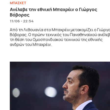
ΜΠΑΣΚΕΤ
Ανέλαβε την εθνική Μπαχρέιν ο Γιώργος
Βόβορας
11/06 - 22:54
Από τη Λιθουανία στο Μπαχρέιν μετακομίζει ο Γιώργ
Βόβορας. Ο πρώην τεχνικός του Παναθηναϊκού ανέλε
τη θέση του Ομοσπονδιακού τεχνικού της εθνικής
ανδρών του Μπαχρέιν.