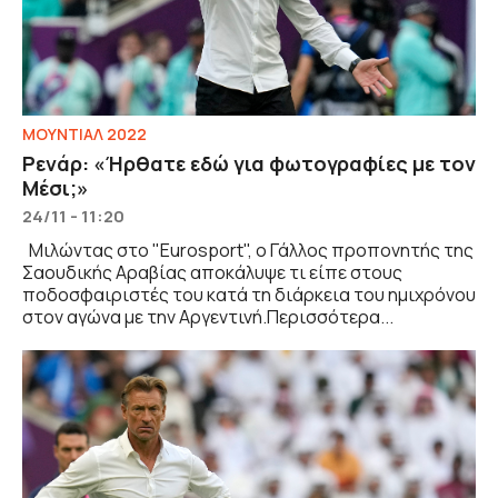
ΜΟΥΝΤΙΑΛ 2022
Ρενάρ: «Ήρθατε εδώ για φωτογραφίες με τον
Μέσι;»
24/11 - 11:20
Μιλώντας στο "Eurosport", ο Γάλλος προπονητής της
Σαουδικής Αραβίας αποκάλυψε τι είπε στους
ποδοσφαιριστές του κατά τη διάρκεια του ημιχρόνου
στον αγώνα με την Αργεντινή.Περισσότερα...