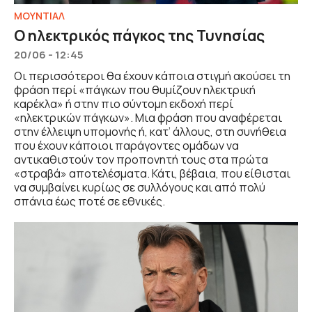
ΜΟΥΝΤΙΑΛ
Ο ηλεκτρικός πάγκος της Τυνησίας
20/06 - 12:45
Οι περισσότεροι θα έχουν κάποια στιγμή ακούσει τη
φράση περί «πάγκων που θυμίζουν ηλεκτρική
καρέκλα» ή στην πιο σύντομη εκδοχή περί
«ηλεκτρικών πάγκων». Μια φράση που αναφέρεται
στην έλλειψη υπομονής ή, κατ’ άλλους, στη συνήθεια
που έχουν κάποιοι παράγοντες ομάδων να
αντικαθιστούν τον προπονητή τους στα πρώτα
«στραβά» αποτελέσματα. Κάτι, βέβαια, που είθισται
να συμβαίνει κυρίως σε συλλόγους και από πολύ
σπάνια έως ποτέ σε εθνικές.