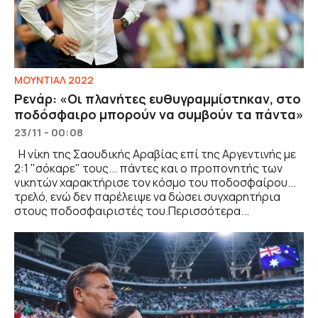
ΜΟΥΝΤΙΑΛ 2022
Ρενάρ: «Οι πλανήτες ευθυγραμμίστηκαν, στο
ποδόσφαιρο μπορούν να συμβούν τα πάντα»
23/11 - 00:08
Η νίκη της Σαουδικής Αραβίας επί της Αργεντινής με
2:1 "σόκαρε" τους... πάντες και ο προπονητής των
νικητών χαρακτήρισε τον κόσμο του ποδοσφαίρου...
τρελό, ενώ δεν παρέλειψε να δώσει συγχαρητήρια
στους ποδοσφαιριστές του.Περισσότερα...