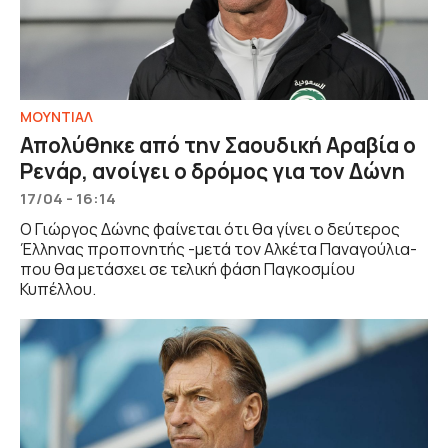
ΜΟΥΝΤΙΑΛ
Απολύθηκε από την Σαουδική Αραβία ο
Ρενάρ, ανοίγει ο δρόμος για τον Δώνη
17/04 - 16:14
Ο Γιώργος Δώνης φαίνεται ότι θα γίνει ο δεύτερος
Έλληνας προπονητής -μετά τον Αλκέτα Παναγούλια-
που θα μετάσχει σε τελική φάση Παγκοσμίου
Κυπέλλου.