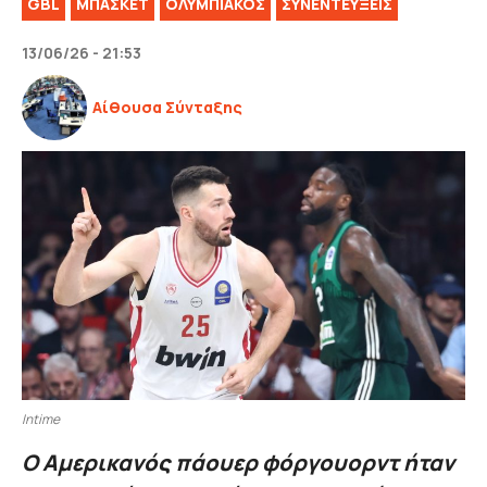
GBL
ΜΠΑΣΚΕΤ
ΟΛΥΜΠΙΑΚΟΣ
ΣΥΝΕΝΤΕΥΞΕΙΣ
13/06/26 - 21:53
Αίθουσα Σύνταξης
Intime
Ο Αμερικανός πάουερ φόργουορντ ήταν