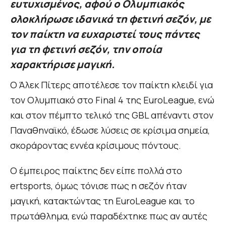
ευτυχισμένος, αφού ο Ολυμπιακός
ολοκλήρωσε ιδανικά τη φετινή σεζόν, με
τον παίκτη να ευχαριστεί τους πάντες
για τη φετινή σεζόν, την οποία
χαρακτήρισε μαγική.
Ο Άλεκ Πίτερς αποτέλεσε τον παίκτη κλειδί για
τον Ολυμπιακό στο Final 4 της EuroLeague, ενώ
και στον πέμπτο τελικό της GBL απέναντι στον
Παναθηναϊκό, έδωσε λύσεις σε κρίσιμα σημεία,
σκοράροντας εννέα κρίσιμους πόντους.
Ο έμπειρος παίκτης δεν είπε πολλά στο
ertsports, όμως τόνισε πως η σεζόν ήταν
μαγική, κατακτώντας τη EuroLeague και το
πρωτάθλημα, ενώ παραδέχτηκε πως αν αυτές