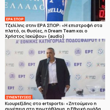
ΕΡΑ ΣΠΟΡ
Τζελίλης στην ΕΡΑ ΣΠΟΡ: «Η επιστροφή στα
πλατό, οι θυσίες, η Dream Team και ο
Χρήστος Ιακώβου» (audio)
ΣΥΝΕΝΤΕΥΞΕΙΣ
Κιουρεξίδης στο ertsports: «Ζητούμενο η
συνέπεια στο πρωτάθλημα, η Εθνική ομάδα