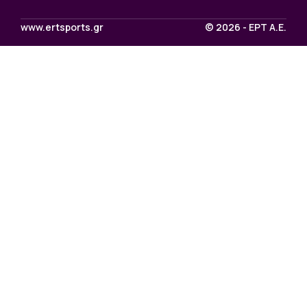
www.ertsports.gr
© 2026 - ΕΡΤ Α.Ε.