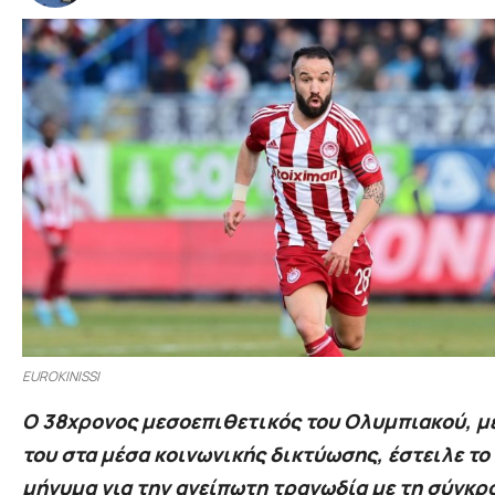
EUROKINISSI
Ο 38χρονος μεσοεπιθετικός του Ολυμπιακού, μ
του στα μέσα κοινωνικής δικτύωσης, έστειλε το 
μήνυμα για την ανείπωτη τραγωδία με τη σύγκρ