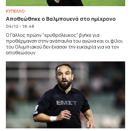
ΚΥΠΕΛΛΟ
Αποθεώθηκε ο Βαλμπουενά στο ημίχρονο
04/12 - 18:48
Ο Γάλλος πρώην "ερυθρόλευκος" βγήκε για
προθέρμανση στην ανάπαυλα του αγώνα και οι φίλοι
του Ολυμπιακού δεν έχασαν την ευκαιρία για να τον
αποθεώσουν.