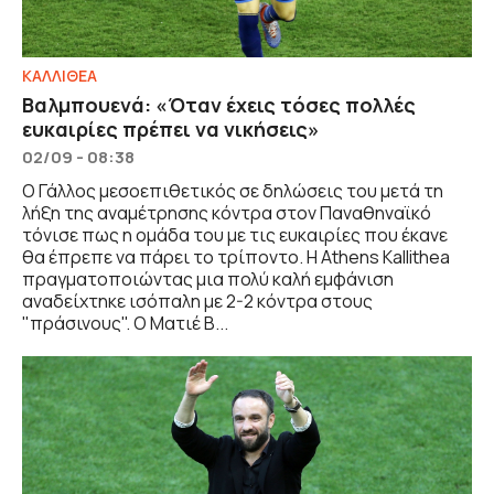
ΚΑΛΛΙΘΕΑ
Βαλμπουενά: «Όταν έχεις τόσες πολλές
ευκαιρίες πρέπει να νικήσεις»
02/09 - 08:38
Ο Γάλλος μεσοεπιθετικός σε δηλώσεις του μετά τη
λήξη της αναμέτρησης κόντρα στον Παναθηναϊκό
τόνισε πως η ομάδα του με τις ευκαιρίες που έκανε
θα έπρεπε να πάρει το τρίποντο. Η Athens Kallithea
πραγματοποιώντας μια πολύ καλή εμφάνιση
αναδείχτηκε ισόπαλη με 2-2 κόντρα στους
"πράσινους". Ο Ματιέ Β...