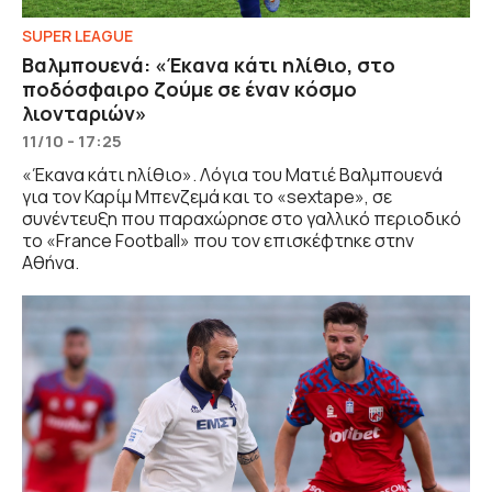
SUPER LEAGUE
Βαλμπουενά: «Έκανα κάτι ηλίθιο, στο
ποδόσφαιρο ζούμε σε έναν κόσμο
λιονταριών»
11/10 - 17:25
«Έκανα κάτι ηλίθιο». Λόγια του Ματιέ Βαλμπουενά
για τον Καρίμ Μπενζεμά και το «sextape», σε
συνέντευξη που παραχώρησε στο γαλλικό περιοδικό
το «France Football» που τον επισκέφτηκε στην
Αθήνα.