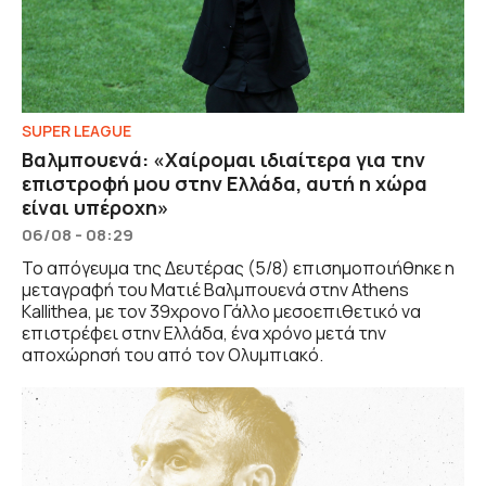
SUPER LEAGUE
Βαλμπουενά: «Χαίρομαι ιδιαίτερα για την
επιστροφή μου στην Ελλάδα, αυτή η χώρα
είναι υπέροχη»
06/08 - 08:29
Το απόγευμα της Δευτέρας (5/8) επισημοποιήθηκε η
μεταγραφή του Ματιέ Βαλμπουενά στην Athens
Kallithea, με τον 39χρονο Γάλλο μεσοεπιθετικό να
επιστρέφει στην Ελλάδα, ένα χρόνο μετά την
αποχώρησή του από τον Ολυμπιακό.