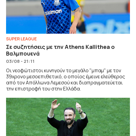
SUPER LEAGUE
Σε συζητήσεις με την Athens Kallithea ο
Βαλμπουενά
03/08 - 21:11
Οι νεοφώτιστοι κυνηγούν το μεγάλο "μπαμ" με τον
39χρονο μεσοεπιθετικό, ο οποίος έμεινε ελεύθερος
από τον Απόλλωνα Λεμεσού και διαπραγματεύεται
την επιστροφή του στην Ελλάδα.