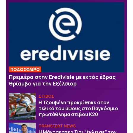
ΠΟΔΟΣΦΑΙΡΟ
Πρεμιέρα στην Eredivisie με εκτός έδρας
θρίαμβο για την Εξέλσιορ
ΣΤΙΒΟΣ
Η Τζουβέλη προκρίθηκε στον
τελικό του ύψους στο Παγκόσμιο
πρωτάθλημα στίβου Κ20
TRANSFERT NEWS
Η Μάντσεστερ Σίτι “έκλεισε” τον