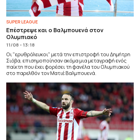
SUPER LEAGUE
Επέστρεψε και ο Βαλμπουενά στον
Ολυμπιακό
11/08 - 13:18
Οι "ερυθρόλευκοι" μετά την επιστροφή του Δημήτρη
Σιόβα, επισημοποίησαν ακόμα μια μεταγραφή ενός
παίκτη που έχει φορέσει τη φανέλα του Ολυμπιακού
στο παρελθόν τον Ματιέ Βαλμπουενά.