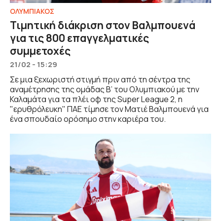
ΟΛΥΜΠΙΑΚΟΣ
Τιμητική διάκριση στον Βαλμπουενά
για τις 800 επαγγελματικές
συμμετοχές
21/02 - 15:29
Σε μια ξεχωριστή στιγμή πριν από τη σέντρα της
αναμέτρησης της ομάδας Β’ του Ολυμπιακού με την
Καλαμάτα για τα πλέι οφ της Super League 2, η
"ερυθρόλευκη" ΠΑΕ τίμησε τον Ματιέ Βαλμπουενά για
ένα σπουδαίο ορόσημο στην καριέρα του.