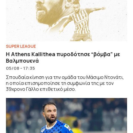
SUPER LEAGUE
Η Athens Kallithea πυροδότησε “βόμβα” με
Βαλμπουενά
05/08 - 17:35
Σπουδαία κίνηση για την ομάδα του Μάσιμο Ντονάτι,
η οποία επισημοποίησε τη συμφωνία της με τον
39χρονο Γάλλο επιθετικό μέσο.