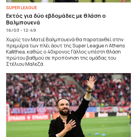
SUPER LEAGUE
Εκτός για δύο εβδομάδες με θλάση ο
Βαλμπουενά
16/03 - 12:49
Χωρίς τον Ματιέ Βαλμπουενά θα παραταχθεί στην
πρεμιέρα των πλέι άουτ της Super League η Athens
Kallithea, καθώς ο 40χρονος Γάλλος υπέστη θλάση
πρώτου βαθμού σε προπόνηση της ομάδας του
Στέλιου Μαλεζά.