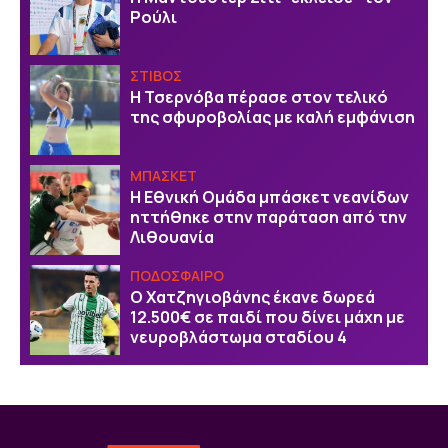
Ρούλι
ΣΤΙΒΟΣ
Η Τσερνόβα πέρασε στον τελικό
της σφυροβολίας με καλή εμφάνιση
ΜΠΑΣΚΕΤ
Η Εθνική Ομάδα μπάσκετ νεανίδων
ηττήθηκε στην παράταση από την
Λιθουανία
ΠΟΔΟΣΦΑΙΡΟ
Ο Χατζηγιοβάνης έκανε δωρεά
12.500€ σε παιδί που δίνει μάχη με
νευροβλάστωμα σταδίου 4