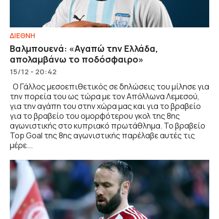
ΔΙΕΘΝΗ
Βαλμπουενά: «Αγαπώ την Ελλάδα,
απολαμβάνω το ποδόσφαιρο»
15/12 - 20:42
Ο Γάλλος μεσοεπιθετικός σε δηλώσεις του μίλησε για
την πορεία του ως τώρα με τον Απόλλωνα Λεμεσού,
για την αγάπη του στην χώρα μας και για το βραβείο
για το βραβείο του ομορφότερου γκολ της 8ης
αγωνιστικής στο κυπριακό πρωτάθλημα. Το βραβείο
Top Goal της 8ης αγωνιστικής παρέλαβε αυτές τις
μέρε...