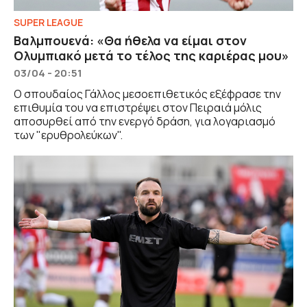
SUPER LEAGUE
Βαλμπουενά: «Θα ήθελα να είμαι στον
Ολυμπιακό μετά το τέλος της καριέρας μου»
03/04 - 20:51
Ο σπουδαίος Γάλλος μεσοεπιθετικός εξέφρασε την
επιθυμία του να επιστρέψει στον Πειραιά μόλις
αποσυρθεί από την ενεργό δράση, για λογαριασμό
των "ερυθρολεύκων".