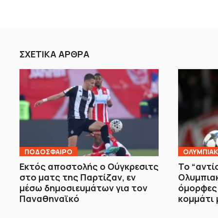
ΣΧΕΤΙΚΑ ΑΡΘΡΑ
ΠΟΔΟΣΦΑΙΡΟ
ΟΛΥΜΠΙΑ
Εκτός αποστολής ο Ούγκρεσιτς
Το “αντί
στο ματς της Παρτίζαν, εν
Ολυμπιακ
μέσω δημοσιευμάτων για τον
όμορφες 
Παναθηναϊκό
κομμάτι 