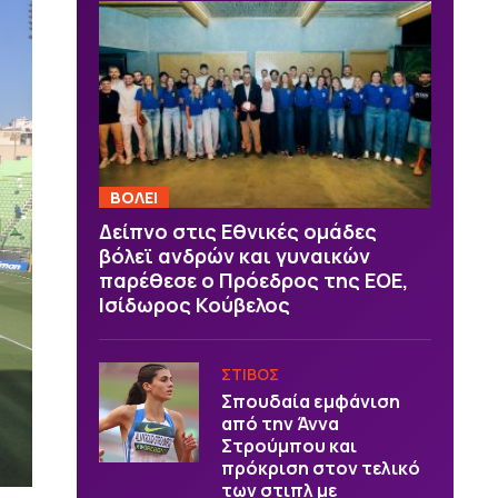
ΒOΛΕΙ
Δείπνο στις Εθνικές ομάδες
βόλεϊ ανδρών και γυναικών
παρέθεσε ο Πρόεδρος της ΕΟΕ,
Ισίδωρος Κούβελος
ΣΤΙΒΟΣ
Σπουδαία εμφάνιση
από την Άννα
Στρούμπου και
πρόκριση στον τελικό
των στιπλ με