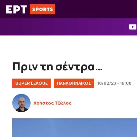
Μετάβαση
σε
περιεχόμενο
Πριν τη σέντρα…
SUPER LEAGUE
ΠΑΝΑΘΗΝΑΙΚΟΣ
18/02/23 - 16:08
Χρήστος Τζώλος