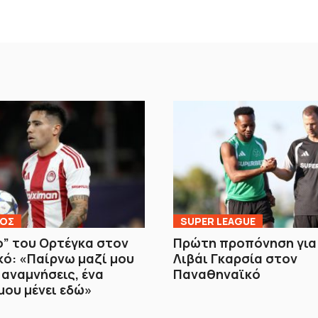
ΚΟΣ
SUPER LEAGUE
ο” του Ορτέγκα στον
Πρώτη προπόνηση για
ό: «Παίρνω μαζί μου
Λιβάι Γκαρσία στον
αναμνήσεις, ένα
Παναθηναϊκό
μου μένει εδώ»