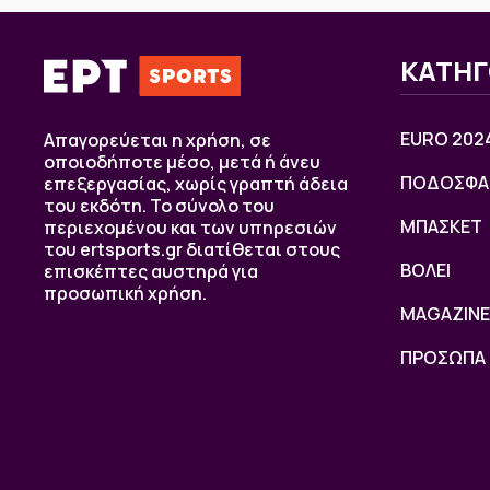
ΚΑΤΗΓ
EURO 202
Απαγορεύεται η χρήση, σε
οποιοδήποτε μέσο, μετά ή άνευ
ΠΟΔΟΣΦΑ
επεξεργασίας, χωρίς γραπτή άδεια
του εκδότη. Το σύνολο του
ΜΠΑΣΚΕΤ
περιεχομένου και των υπηρεσιών
του ertsports.gr διατίθεται στους
ΒOΛΕΙ
επισκέπτες αυστηρά για
προσωπική χρήση.
MAGAZINE
ΠΡΟΣΩΠΑ