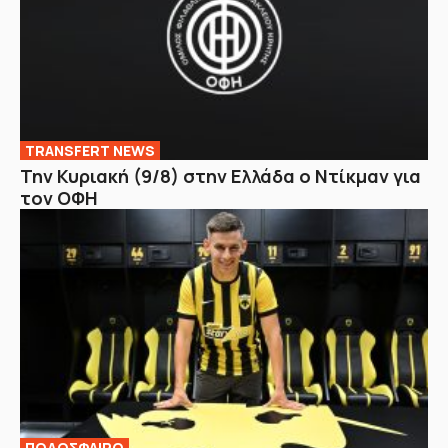
TRANSFERT NEWS
Την Κυριακή (9/8) στην Ελλάδα ο Ντίκμαν για
τον ΟΦΗ
ΠΟΔΟΣΦΑΙΡΟ