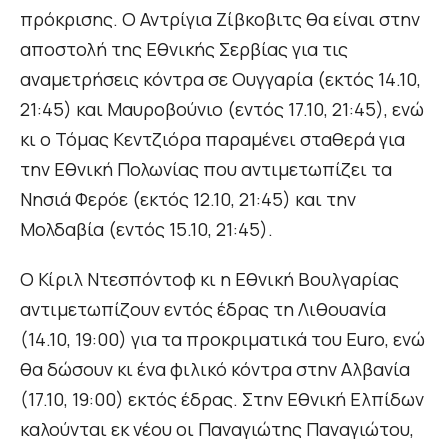
πρόκρισης. Ο Αντρίγια Ζίβκοβιτς θα είναι στην
αποστολή της Εθνικής Σερβίας για τις
αναμετρήσεις κόντρα σε Ουγγαρία (εκτός 14.10,
21:45) και Μαυροβούνιο (εντός 17.10, 21:45), ενώ
κι ο Τόμας Κεντζιόρα παραμένει σταθερά για
την Εθνική Πολωνίας που αντιμετωπίζει τα
Νησιά Φερόε (εκτός 12.10, 21:45) και την
Μολδαβία (εντός 15.10, 21:45).
Ο Κίριλ Ντεσπόντοφ κι η Εθνική Βουλγαρίας
αντιμετωπίζουν εντός έδρας τη Λιθουανία
(14.10, 19:00) για τα προκριματικά του Euro, ενώ
θα δώσουν κι ένα φιλικό κόντρα στην Αλβανία
(17.10, 19:00) εκτός έδρας. Στην Εθνική Ελπίδων
καλούνται εκ νέου οι Παναγιώτης Παναγιώτου,