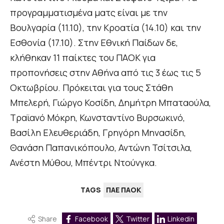
προγραμματισμένα ματς είναι με την
Βουλγαρία (11.10), την Κροατία (14.10) και την
Εσθονία (17.10). Στην Εθνική Παίδων δε,
κλήθηκαν 11 παίκτες του ΠΑΟΚ για
προπονήσεις στην Αθήνα από τις 3 έως τις 5
Οκτωβρίου. Πρόκειται για τους Στάθη
Μπελερή, Γιώργο Κοσίδη, Δημήτρη Μπαταούλα,
Τραϊανό Μόκρη, Κωνσταντίνο Βυρσωκινό,
Βασίλη Ελευθεριάδη, Γρηγόρη Μηνασίδη,
Θανάση Παπανικόπουλο, Αντώνη Τσίτσιλα,
Ανέστη Μύθου, Μπέντρι Ντούνγκα.
TAGS
ΠΑΕ ΠΑΟΚ
Share
Facebook
Twitter
Linkedin