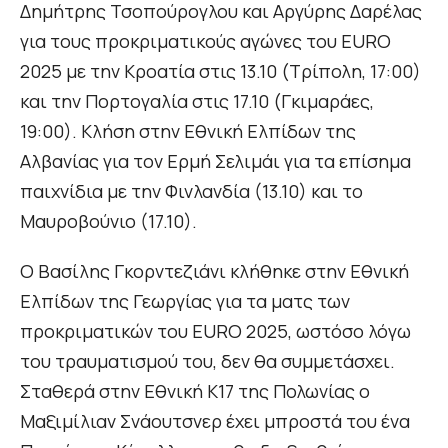
Δημήτρης Τσοπούρογλου και Αργύρης Δαρέλας
για τους προκριματικούς αγώνες του EURO
2025 με την Κροατία στις 13.10 (Τρίπολη, 17:00)
και την Πορτογαλία στις 17.10 (Γκιμαράες,
19:00). Κλήση στην Εθνική Ελπίδων της
Αλβανίας για τον Ερμή Σελιμάι για τα επίσημα
παιχνίδια με την Φινλανδία (13.10) και το
Μαυροβούνιο (17.10).
Ο Βασίλης Γκορντεζιάνι κλήθηκε στην Εθνική
Ελπίδων της Γεωργίας για τα ματς των
προκριματικών του EURO 2025, ωστόσο λόγω
του τραυματισμού του, δεν θα συμμετάσχει.
Σταθερά στην Εθνική Κ17 της Πολωνίας ο
Μαξιμίλιαν Σνάουτσνερ έχει μπροστά του ένα