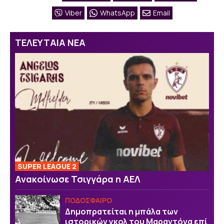
Viber
WhatsApp
Email
ΤΕΛΕΥΤΑΙΑ ΝΕΑ
SUPER LEAGUE 2
Ανακοίνωσε Τσιγγάρα η ΑΕΛ
ΠΟΔΟΣΦΑΙΡΟ
Δημοπρατείται η μπάλα των
ιστορικών γκολ του Μαραντόνα επί