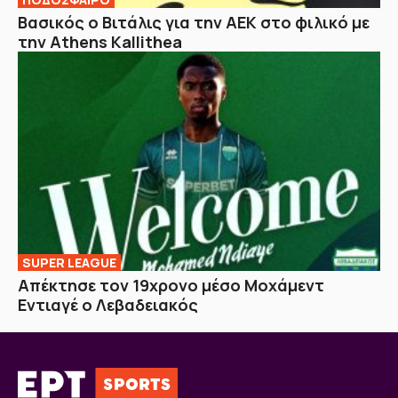
Βασικός ο Βιτάλις για την ΑΕΚ στο φιλικό με
την Athens Kallithea
SUPER LEAGUE
Απέκτησε τον 19χρονο μέσο Μοχάμεντ
Εντιαγέ ο Λεβαδειακός