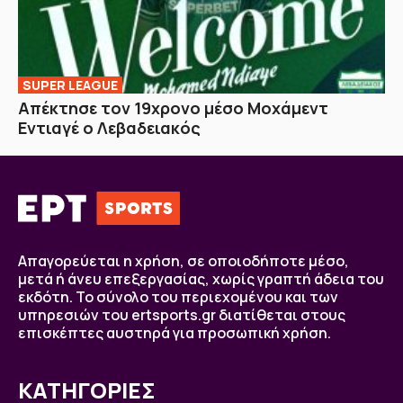
SUPER LEAGUE
Απέκτησε τον 19χρονο μέσο Μοχάμεντ
Εντιαγέ ο Λεβαδειακός
Απαγορεύεται η χρήση, σε οποιοδήποτε μέσο,
μετά ή άνευ επεξεργασίας, χωρίς γραπτή άδεια του
εκδότη. Το σύνολο του περιεχομένου και των
υπηρεσιών του ertsports.gr διατίθεται στους
επισκέπτες αυστηρά για προσωπική χρήση.
ΚΑΤΗΓΟΡΙΕΣ