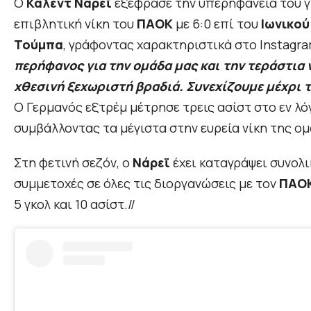
Ο
Κάλεντ Νάρεϊ
εξέφρασε την υπερηφάνεια του γ
επιβλητική νίκη του
ΠΑΟΚ
με 6:0 επί του
Ιωνικού
Τούμπα
, γράφοντας χαρακτηριστικά στο Instagr
περήφανος για την ομάδα μας και την τεράστια 
χθεσινή ξεχωριστή βραδιά. Συνεχίζουμε μέχρι 
Ο Γερμανός εξτρέμ μέτρησε τρεις ασίστ στο εν λό
συμβάλλοντας τα μέγιστα στην ευρεία νίκη της ομ
Στη φετινή σεζόν, ο
Νάρεϊ
έχει καταγράψει συνολι
συμμετοχές σε όλες τις διοργανώσεις με τον
ΠΑΟ
5 γκολ και 10 ασίστ.//