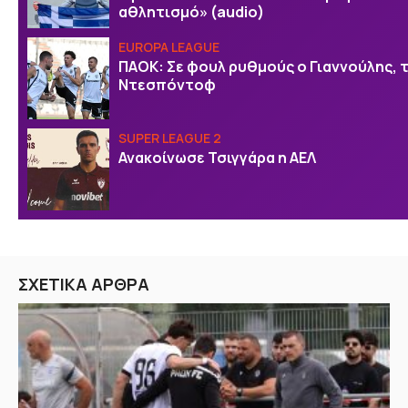
αθλητισμό» (audio)
EUROPA LEAGUE
ΠΑΟΚ: Σε φουλ ρυθμούς ο Γιαννούλης, τ
Ντεσπόντοφ
SUPER LEAGUE 2
Ανακοίνωσε Τσιγγάρα η ΑΕΛ
ΣΧΕΤΙΚΑ ΑΡΘΡΑ