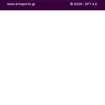
www.ertsports.gr
© 2026 - ΕΡΤ Α.Ε.