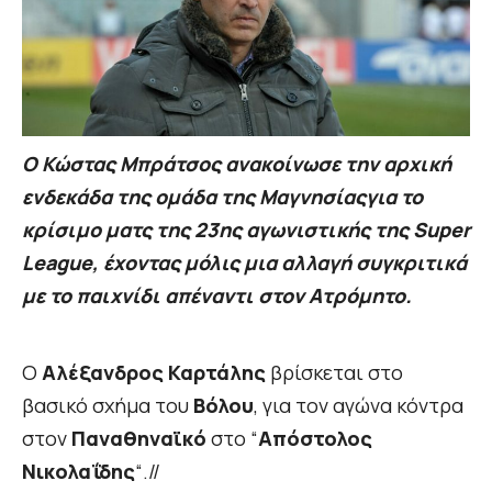
Ο Κώστας Μπράτσος ανακοίνωσε την αρχική
ενδεκάδα της ομάδα της Μαγνησίαςγια το
κρίσιμο ματς της 23ης αγωνιστικής της Super
League, έχοντας μόλις μια αλλαγή συγκριτικά
με το παιχνίδι απέναντι στον Ατρόμητο.
Ο
Αλέξανδρος Καρτάλης
βρίσκεται στο
βασικό σχήμα του
Βόλου
, για τον αγώνα κόντρα
στον
Παναθηναϊκό
στο “
Απόστολος
Νικολαΐδης
“.//