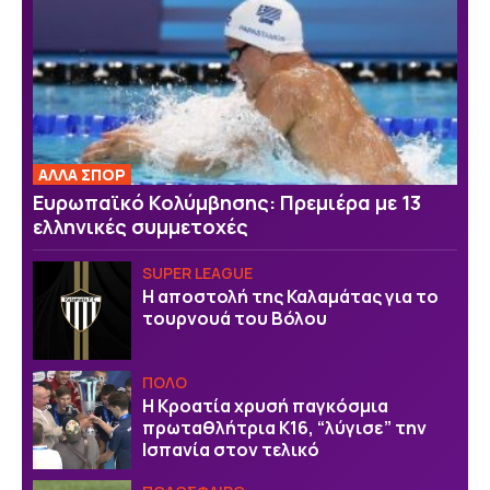
ΑΛΛΑ ΣΠΟΡ
Ευρωπαϊκό Κολύμβησης: Πρεμιέρα με 13
ελληνικές συμμετοχές
SUPER LEAGUE
Η αποστολή της Καλαμάτας για το
τουρνουά του Βόλου
ΠΟΛΟ
Η Κροατία χρυσή παγκόσμια
πρωταθλήτρια Κ16, “λύγισε” την
Ισπανία στον τελικό