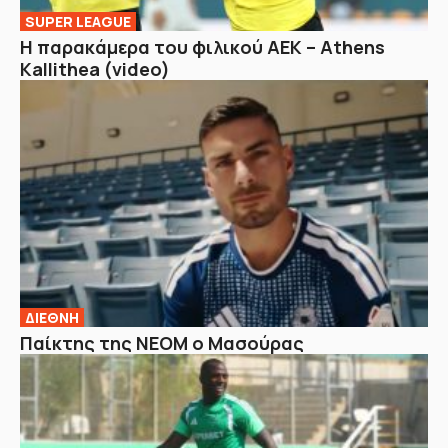
SUPER LEAGUE
Η παρακάμερα του φιλικού ΑΕΚ – Athens
Kallithea (video)
ΔΙΕΘΝΗ
Παίκτης της ΝΕΟΜ ο Μασούρας