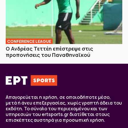
CONFERENCE LEAGUE
Ο Ανδρέας Τεττέη επέστρεψε στις
προπονήσεις του Παναθηναϊκού
Απαγορεύεται η χρήση, σε οποιοδήποτε μέσο,
μετά ή άνευ επεξεργασίας, χωρίς γραπτή άδεια του
εκδότη. Το σύνολο του περιεχομένου και των
υπηρεσιών του ertsports.gr διατίθεται στους
επισκέπτες αυστηρά για προσωπική χρήση.