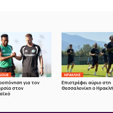
AGUE
ΗΡΑΚΛΗΣ
ροπόνηση για τον
Επιστρέφει αύριο στη
αρσία στον
Θεσσαλονίκη ο Ηρακλ
αϊκό