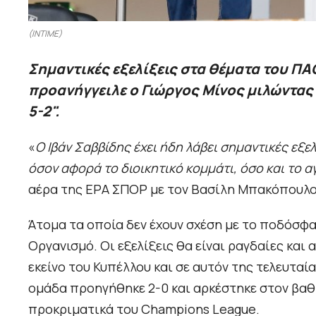
(INTIME)
Σημαντικές εξελίξεις στα θέματα του Π
προανήγγειλε ο Γιώργος Μίνος μιλώντας 
5-2".
«
Ο Ιβάν Σαββίδης έχει ήδη λάβει σημαντικές εξε
όσον αφορά το διοικητικό κομμάτι, όσο και το α
αέρα της ΕΡΑ ΣΠΟΡ με τον Βασίλη Μπακόπουλο
Άτομα τα οποία δεν έχουν σχέση με το ποδόσφα
Οργανισμό. Οι εξελίξεις θα είναι ραγδαίες και α
εκείνο του Κυπέλλου και σε αυτόν της τελευταί
ομάδα προηγήθηκε 2-0 και αρκέστηκε στον βαθμό
προκριματικά του Champions League.