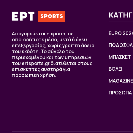
ΚΑΤΗΓ
EURO 202
Απαγορεύεται η χρήση, σε
οποιοδήποτε μέσο, μετά ή άνευ
ΠΟΔΟΣΦΑ
επεξεργασίας, χωρίς γραπτή άδεια
του εκδότη. Το σύνολο του
ΜΠΑΣΚΕΤ
περιεχομένου και των υπηρεσιών
του ertsports.gr διατίθεται στους
ΒOΛΕΙ
επισκέπτες αυστηρά για
προσωπική χρήση.
MAGAZINE
ΠΡΟΣΩΠΑ