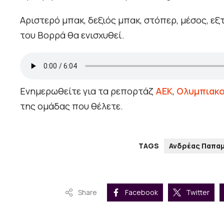
Αριστερό μπακ, δεξιός μπακ, στόπερ, μέσος, εξτ
του Βορρά θα ενισχυθεί.
Ενημερωθείτε για τα ρεπορτάζ
ΑΕΚ
,
Ολυμπιακ
της ομάδας που θέλετε.
TAGS
Ανδρέας Παπαμ
Share
Facebook
Twitter