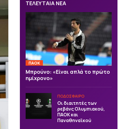
ΤΕΛΕΥΤΑΙΑ ΝΕΑ
ΠΑΟΚ
Μπρούνο: «Είναι απλά το πρώτο
ημίχρονο»
ΠΟΔΟΣΦΑΙΡΟ
Οι διαιτητές των
ρεβάνς Ολυμπιακού,
ΠΑΟΚ και
Παναθηναϊκού