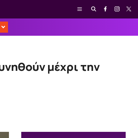
Μενού
υνηθούν μέχρι την