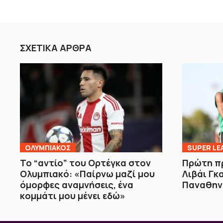
ΣΧΕΤΙΚΑ ΑΡΘΡΑ
ΟΛΥΜΠΙΑΚΟΣ
SUPER LE
Το “αντίο” του Ορτέγκα στον
Πρώτη π
Ολυμπιακό: «Παίρνω μαζί μου
Λιβάι Γκ
όμορφες αναμνήσεις, ένα
Παναθην
κομμάτι μου μένει εδώ»