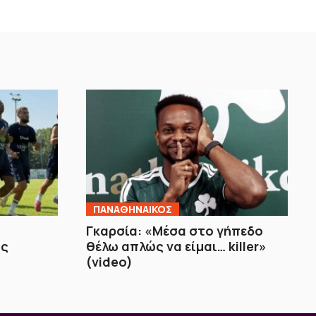
ΠΑΝΑΘΗΝΑΙΚΟΣ
Γκαρσία: «Μέσα στο γήπεδο
ής
θέλω απλώς να είμαι… killer»
(video)