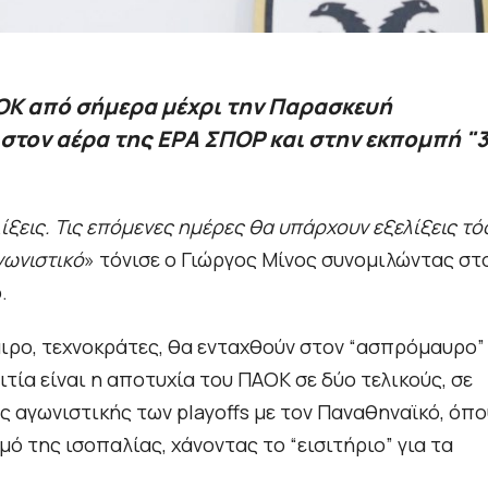
ΑΟΚ από σήμερα μέχρι την Παρασκευή
στον αέρα της ΕΡΑ ΣΠΟΡ και στην εκπομπή "3
λίξεις. Τις επόμενες ημέρες θα υπάρχουν εξελίξεις τό
γωνιστικό
» τόνισε ο Γιώργος Μίνος συνομιλώντας στ
.
ιρο, τεχνοκράτες, θα ενταχθούν στον “ασπρόμαυρο”
ιτία είναι η αποτυχία του ΠΑΟΚ σε δύο τελικούς, σε
ας αγωνιστικής των playoffs με τον Παναθηναϊκό, όπο
 της ισοπαλίας, χάνοντας το “εισιτήριο” για τα