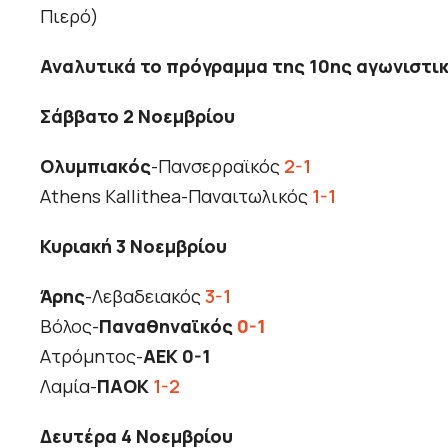
Πιερό)
Αναλυτικά το πρόγραμμα της 10ης αγωνιστικ
Σάββατο 2 Νοεμβρίου
Ολυμπιακός
-Πανσερραϊκός
2-1
Athens Kallithea-Παναιτωλικός
1-1
Κυριακή 3 Νοεμβρίου
Άρης
-Λεβαδειακός
3-1
Βόλος-
Παναθηναϊκός
0-1
Ατρόμητος-
ΑΕΚ 0-1
Λαμία-
ΠΑΟΚ
1-2
Δευτέρα 4 Νοεμβρίου