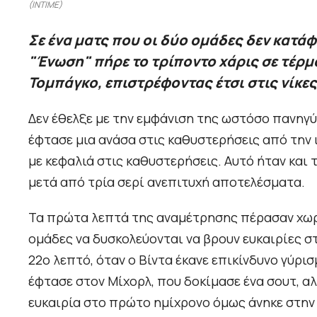
(INTIME)
Σε ένα ματς που οι δύο ομάδες δεν κατά
"Ένωση" πήρε το τρίποντο χάρις σε τέρμα
Τομπάγκο, επιστρέφοντας έτσι στις νίκες
Δεν έθελξε με την εμφάνιση της ωστόσο πανηγύρ
έφτασε μια ανάσα στις καθυστερήσεις από την 
με κεφαλιά στις καθυστερήσεις. Αυτό ήταν και
μετά από τρία σερί ανεπιτυχή αποτελέσματα.
Τα πρώτα λεπτά της αναμέτρησης πέρασαν χωρίς
ομάδες να δυσκολεύονται να βρουν ευκαιρίες σ
22ο λεπτό, όταν ο Βίντα έκανε επικίνδυνο γύρι
έφτασε στον Μίχορλ, που δοκίμασε ένα σουτ, αλ
ευκαιρία στο πρώτο ημίχρονο όμως άνηκε στην