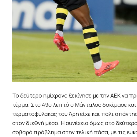
Το δεύτερο ημίχρονο ξεκίνησε με την ΑΕΚ να π
τέρμα. Στο 49ο λεπτό ο Μάνταλος δοκίμασε και
τερματοφύλακας του Άρη είχε και πάλι απάντησ
στον διεθνή μέσο. Η συνέχεια όμως στο δεύτερο
σοβαρό πρόβλημα στην τελική πάσα, με τις ευκα