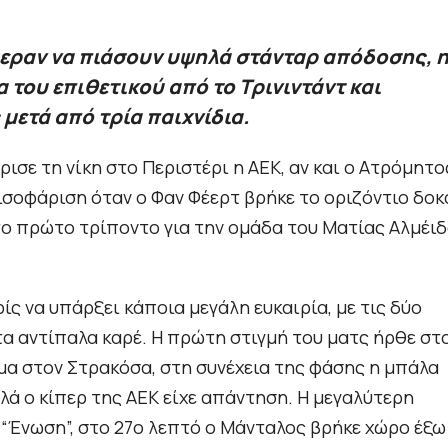
φεραν να πιάσουν υψηλά στάνταρ απόδοσης, 
 του επιθετικού από το Τρινιντάντ και
 μετά από τρία παιχνίδια.
ισε τη νίκη στο Περιστέρι η ΑΕΚ, αν και ο Ατρόμητο
ισοφάριση όταν ο Φαν Φέερτ βρήκε το οριζόντιο δοκ
 το πρώτο τρίποντο για την ομάδα του Ματίας Αλμέι
 να υπάρξει κάποια μεγάλη ευκαιρία, με τις δύο
τα αντίπαλα καρέ. Η πρώτη στιγμή του ματς ήρθε στ
σμα στον Στρακόσα, στη συνέχεια της φάσης η μπάλα
λά ο κίπερ της ΑΕΚ είχε απάντηση. Η μεγαλύτερη
 “Ένωση”, στο 27ο λεπτό ο Μάνταλος βρήκε χώρο έξω