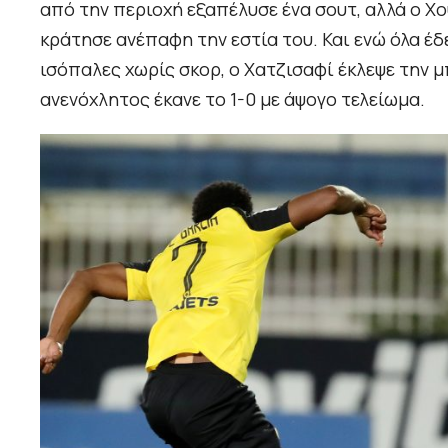
από την περιοχή εξαπέλυσε ένα σουτ, αλλά ο Χ
κράτησε ανέπαφη την εστία του. Και ενώ όλα έ
ισόπαλες χωρίς σκορ, ο Χατζισαφί έκλεψε την 
ανενόχλητος έκανε το 1-0 με άψογο τελείωμα.