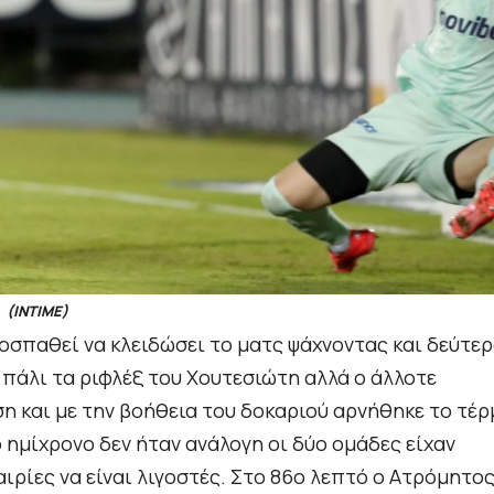
(INTIME)
ροσπαθεί να κλειδώσει το ματς ψάχνοντας και δεύτε
 πάλι τα ριφλέξ του Χουτεσιώτη αλλά ο άλλοτε
η και με την βοήθεια του δοκαριού αρνήθηκε το τέρ
 ημίχρονο δεν ήταν ανάλογη οι δύο ομάδες είχαν
ιρίες να είναι λιγοστές. Στο 86ο λεπτό ο Ατρόμητο