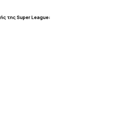
ής της Super League: