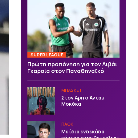
SUPER LEAGUE
Πρώτη προπόνηση για τον Λιβάι
Γκαρσία στον Παναθηναϊκό
ΜΠΑΣΚΕΤ
Στον Άρη ο Άνταμ
Μοκόκα
ΠΑΟΚ
Με ίδια ενδεκάδα
κόντρα στην Άντερλεχτ