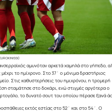
EUROKINISSI)
Πανσερραϊκός αμυνόταν αρκετά χαμηλά στο γήπεδο, α
 μέχρι το ημίχρονο. Στο 37΄ ο μόνιμα δραστήριος
είο. Στις καθυστερήσεις του ημιχρόνου, η τρομερή
θέση σταμάτησε στο δοκάρι, ενώ στιγμές αργότερα ο
ρτογάλο, το δυνατό σουτ του οποίου πέρασε ξανά ά
ροσπάθειες εκτός εστίας στο 52΄ και στο 54΄. Ο