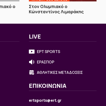
πιακό ο
Στον Ολυμπιακό ο
Κώνσταντίνος Λιμαράκης
LIVE
ΕΡΤ SPORTS
ΕΡΑΣΠΟΡ
ΑΘΛΗΤΙΚΕΣ ΜΕΤΑΔΟΣΕΙΣ
ΕΠΙΚΟΙΝΩΝΙΑ
ertsports@ert.gr