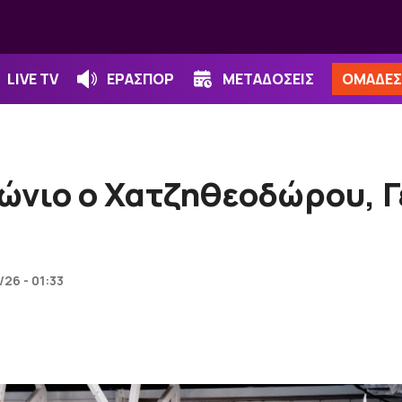
LIVE TV
ΕΡΑΣΠΟΡ
ΜΕΤΑΔΟΣΕΙΣ
ΟΜΑΔΕΣ
ώνιο ο Χατζηθεοδώρου, Γ
26 - 01:33