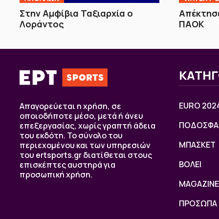
Στην Αμφίβια Ταξιαρχία ο
Απέκτησε
Λοράντος
ΠΑΟΚ
ΚΑΤΗΓ
EURO 202
Απαγορεύεται η χρήση, σε
οποιοδήποτε μέσο, μετά ή άνευ
ΠΟΔΟΣΦΑ
επεξεργασίας, χωρίς γραπτή άδεια
του εκδότη. Το σύνολο του
ΜΠΑΣΚΕΤ
περιεχομένου και των υπηρεσιών
του ertsports.gr διατίθεται στους
ΒOΛΕΙ
επισκέπτες αυστηρά για
προσωπική χρήση.
MAGAZINE
ΠΡΟΣΩΠΑ