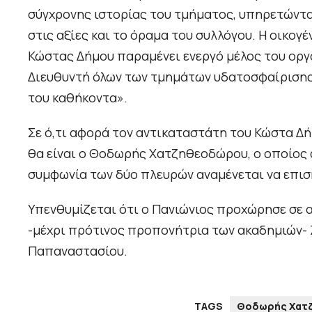
σύγχρονης ιστορίας του τμήματος, υπηρετώντας
στις αξίες και το όραμα του συλλόγου. Η οικογέ
Κώστας Δήμου παραμένει ενεργό μέλος του οργ
Διευθυντή όλων των τμημάτων υδατοσφαίρισης 
του καθήκοντα».
Σε ό,τι αφορά τον αντικαταστάτη του Κώστα Δή
θα είναι ο Θοδωρής Χατζηθεοδώρου, ο οποίος 
συμφωνία των δύο πλευρών αναμένεται να επισ
Υπενθυμίζεται ότι ο Πανιώνιος προχώρησε σε α
-μέχρι πρότινος προπονήτρια των ακαδημιών- 
Παπαναστασίου.
TAGS
Θοδωρής Χατ