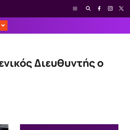
Μενού
ενικός Διευθυντής ο