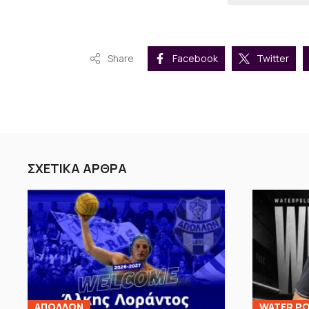
Share
Facebook
Twitter
ΣΧΕΤΙΚΑ ΑΡΘΡΑ
ΑΠΟΛΛΩΝ
WATER PO