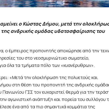
ραμείνει ο Κώστας Δήμου, μετά την ολοκλήρω
ο της ανδρικής ομάδας υδατοσφαίρισης του
να, ο έμπειρος προπονητής αποχώρησε από την τεχν
πηρεσίες του στο νεοσμυρνιώτικο σωματείο,
για όλα τα τμήματα πόλο των «κυανέρυθρων».
έρει: «Μετά την ολοκλήρωση της πολυετούς και
Δήμου στη θέση του προπονητή της ανδρικής ομάδα
Πανιωνίου ΓΣΣ τον ευχαριστεί θερμά για την τεράσ
την αγωνιστική ανάπτυξη και πορεία του συλλόγου 
έλεσε ένα από τα πιο σημαντικά κομμάτια της