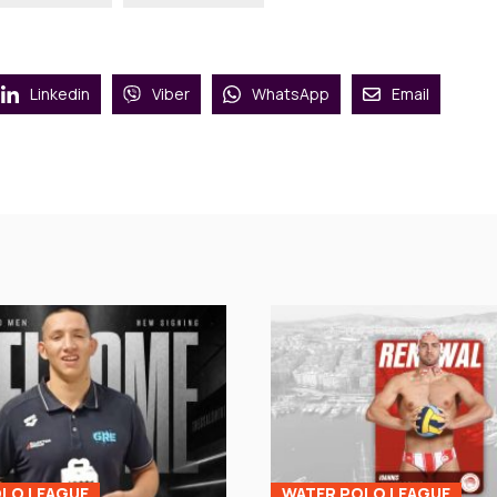
Linkedin
Viber
WhatsApp
Email
LO LEAGUE
WATER POLO LEAGUE