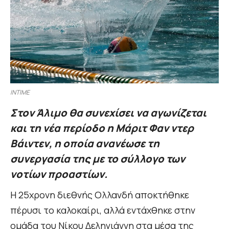
INTIME
Στον Άλιμο θα συνεχίσει να αγωνίζεται
και τη νέα περίοδο η Μάριτ Φαν ντερ
Βάιντεν, η οποία ανανέωσε τη
συνεργασία της με το σύλλογο των
νοτίων προαστίων.
Η 25χρονη διεθνής Ολλανδή αποκτήθηκε
πέρυσι το καλοκαίρι, αλλά εντάχθηκε στην
ομάδα του Νίκου Δεληγιάννη στα μέσα της