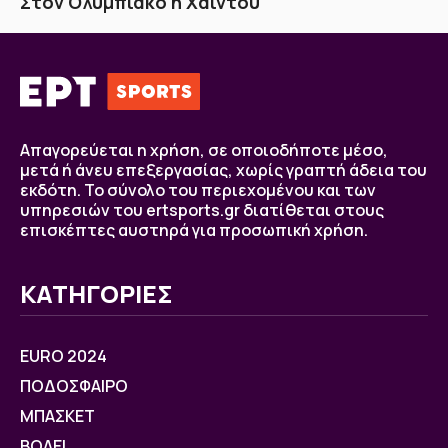
Στον Ολυμπιακό η Χάιντου
Απαγορεύεται η χρήση, σε οποιοδήποτε μέσο,
μετά ή άνευ επεξεργασίας, χωρίς γραπτή άδεια του
εκδότη. Το σύνολο του περιεχομένου και των
υπηρεσιών του ertsports.gr διατίθεται στους
επισκέπτες αυστηρά για προσωπική χρήση.
ΚΑΤΗΓΟΡΙΕΣ
EURO 2024
ΠΟΔΟΣΦΑΙΡΟ
ΜΠΑΣΚΕΤ
ΒOΛΕΙ