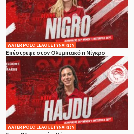
WATER POLO LEAGUE ΓΥΝΑΙΚΩΝ
Επέστρεψε στον Ολυμπιακό η Νίγκρο
WATER POLO LEAGUE ΓΥΝΑΙΚΩΝ