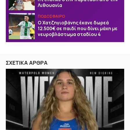
Λιθουανία
ΠΟΔΟΣΦΑΙΡΟ
Ο Χατζηγιοβάνης έκανε δωρεά
12.500€ σε παιδί που δίνει μάχη με
νευροβλάστωμα σταδίου 4
ΣΧΕΤΙΚΑ ΑΡΘΡΑ